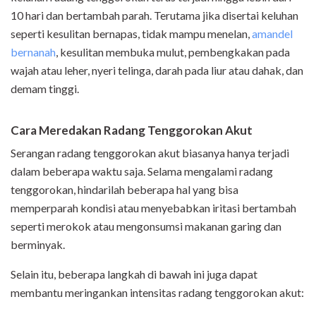
10 hari dan bertambah parah. Terutama jika disertai keluhan
seperti kesulitan bernapas, tidak mampu menelan,
amandel
bernanah
, kesulitan membuka mulut, pembengkakan pada
wajah atau leher, nyeri telinga, darah pada liur atau dahak, dan
demam tinggi.
Cara Meredakan Radang Tenggorokan Akut
Serangan radang tenggorokan akut biasanya hanya terjadi
dalam beberapa waktu saja. Selama mengalami radang
tenggorokan, hindarilah beberapa hal yang bisa
memperparah kondisi atau menyebabkan iritasi bertambah
seperti merokok atau mengonsumsi makanan garing dan
berminyak.
Selain itu, beberapa langkah di bawah ini juga dapat
membantu meringankan intensitas radang tenggorokan akut: