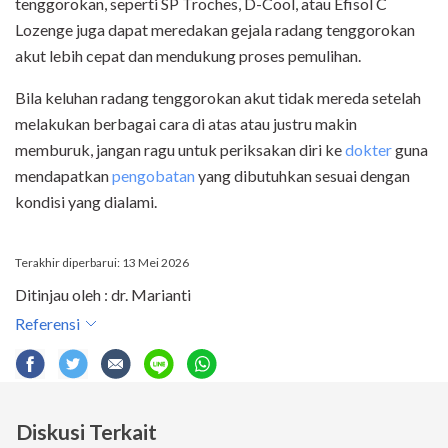
tenggorokan, seperti
SP Troches, D-Cool, atau Efisol C
Lozenge
juga dapat meredakan gejala radang tenggorokan
akut lebih cepat dan mendukung proses pemulihan.
Bila keluhan radang tenggorokan akut tidak mereda setelah
melakukan berbagai cara di atas atau justru makin
memburuk, jangan ragu untuk periksakan diri ke
dokter
guna
mendapatkan
pengobatan
y
ang dibutuhkan sesuai dengan
kondisi yang dialami.
Terakhir diperbarui: 13 Mei 2026