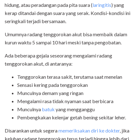
hidung, atau peradangan pada pita suara (
laringitis
) yang
kerap ditandai dengan suara yang serak. Kondisi-kondisi ini
seringkali terjadi bersamaan.
Umumnya radang tenggorokan akut bisa membaik dalam
kurun waktu 5 sampai 10 hari meski tanpa pengobatan.
Ada beberapa gejala seseorang mengalami radang
tenggorokan akut, di antaranya:
Tenggorokan terasa sakit, terutama saat menelan
Sensasi kering pada tenggorokan
Munculnya demam yang ringan
Mengalami rasa tidak nyaman saat berbicara
Munculnya
batuk
yang mengganggu
Pembengkakan kelenjar getah bening sekitar leher.
Disarankan untuk segera
memeriksakan diri ke dokter
, jika
keluhan radang tenggorokan terus terjadi hingga lebih dari