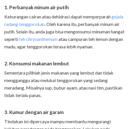
1. Perbanyak minum air putih
Kekurangan cairan atau dehidrasi dapat memperparah
gejala
radang tenggorokan
. Oleh karena itu, perbanyak minum air
putih. Selain itu, anda juga bisa mengonsumsi minuman hangat
seperti
teh chrysanthemum
atau campuran teh lemon dengan
madu, agar tenggorokan terasa lebih nyaman.
2. Konsumsi makanan lembut
Sementara pilihlah jenis makanan yang lembut dan tidak
mengganggu atau melukai tenggorokan yang sedang
meradang. Misalnya sup, bubur ayam, atau nasi tim, pastikan
tidak terlalu panas.
3. Kumur dengan air garam
Tindakan ini dipercaya mampu membantu mengurangi
keluhan peradangan pada tenggorokan. Lakukan pada