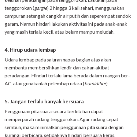
tenggorokan (
gargle
) 2 hingga 3 kali sehari, menggunakan
campuran setengah cangkir air putih dan seperempat sendok
garam. Namun hindari lakukan aktivitas ini pada anak-anak
yang masih terlalu kecil, atau belum mampu meludah.
4. Hirup udara lembap
Udara lembap pada saluran napas bagian atas akan
membantu membersihkan lendir dan cairan akibat
peradangan. Hindari terlalu lama berada dalam ruangan ber-
AC, atau gunakanlah pelembap udara (
humidifier
).
5. Jangan terlalu banyak bersuara
Penggunaan pita suara secara berlebihan dapat
memperparah radang tenggorokan. Agar radang cepat
sembuh, maka minimalkan penggunaan pita suara dengan
kurangi berbicara, setidaknya hindari bersuara keras.