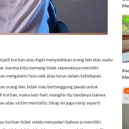
jadi korban atau ingin menyalahkan orang lain atas suatu
ajar, karena kita memang tidak sepenuhnya memiliki
akan mengalami fase naik atau turun dalam kehidupan.
an orang lain, tidak mau bertanggung jawab untuk
i korban, maka hati-hati, mungkin itu tandanya bahwa
ban atau
victim mentality
. Sikap ini juga mirip seperti
tas korban tidak selalu menyadari bahwa ia memiliki