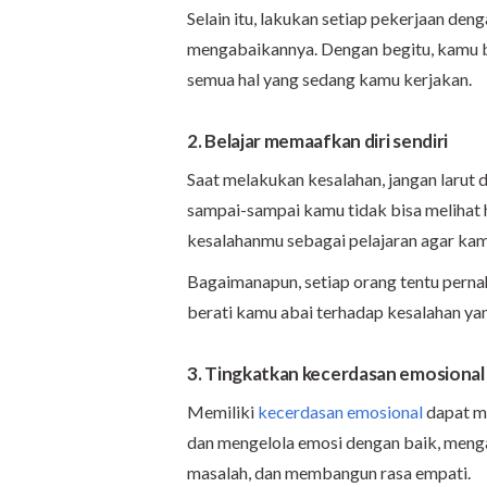
Selain itu, lakukan setiap pekerjaan de
mengabaikannya. Dengan begitu, kamu b
semua hal yang sedang kamu kerjakan.
2. Belajar memaafkan diri sendiri
Saat melakukan kesalahan, jangan larut d
sampai-sampai kamu tidak bisa melihat ha
kesalahanmu sebagai pelajaran agar kamu
Bagaimanapun, setiap orang tentu pern
berati kamu abai terhadap kesalahan ya
3. Tingkatkan kecerdasan emosional
Memiliki
kecerdasan emosional
dapat m
dan mengelola emosi dengan baik, meng
masalah, dan membangun rasa empati.