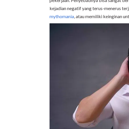
pekerjaan. Penyebabnya bisa sangat ber
kejadian negatif yang terus-menerus terj
mythomania
, atau memiliki keinginan u