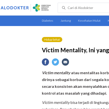
Hidup Sehat
Victim Mentality, Ini ya
Victim mentality
atau mentalitas korb
dirinya sebagai korban dari segala ko
secara konsisten akan menyalahkan or
kontrol atas masalah yang dihadapi.
Victim mentality
bisa terjadi di lingkun