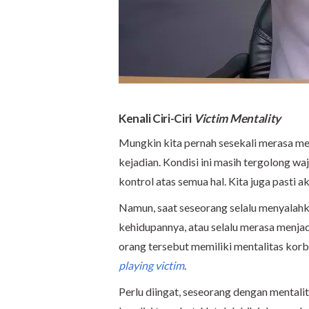
Kenali Ciri-Ciri
Victim Mentality
Mungkin kita pernah sesekali merasa men
kejadian. Kondisi ini masih tergolong w
kontrol atas semua hal. Kita juga pasti 
Namun, saat seseorang selalu menyalahk
kehidupannya, atau selalu merasa menjad
orang tersebut memiliki mentalitas kor
playing victim
.
Perlu diingat, seseorang dengan mentali