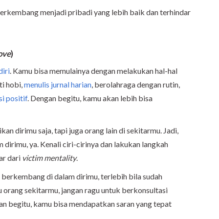
rkembang menjadi pribadi yang lebih baik dan terhindar
love
)
diri
. Kamu bisa memulainya dengan melakukan hal-hal
i hobi,
menulis jurnal harian
, berolahraga dengan rutin,
i positif
. Dengan begitu, kamu akan lebih bisa
an dirimu saja, tapi juga orang lain di sekitarmu. Jadi,
 dirimu, ya. Kenali ciri-cirinya dan lakukan langkah
ar dari
victim mentality
.
 berkembang di dalam dirimu, terlebih bila sudah
orang sekitarmu, jangan ragu untuk berkonsultasi
gan begitu, kamu bisa mendapatkan saran yang tepat