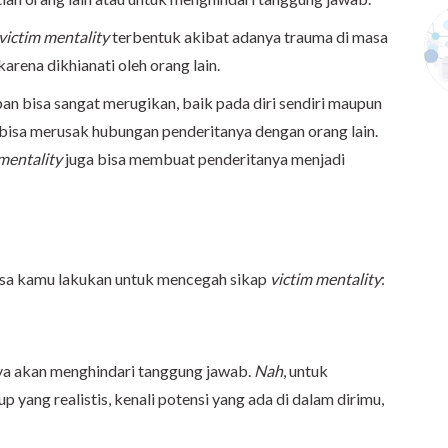
victim mentality
terbentuk akibat adanya trauma di masa
karena dikhianati oleh orang lain.
n bisa sangat merugikan, baik pada diri sendiri maupun
a bisa merusak hubungan penderitanya dengan orang lain.
mentality
juga bisa membuat penderitanya menjadi
bisa kamu lakukan untuk mencegah sikap
victim mentality
:
a akan menghindari tanggung jawab.
Nah
, untuk
p yang realistis, kenali potensi yang ada di dalam dirimu,