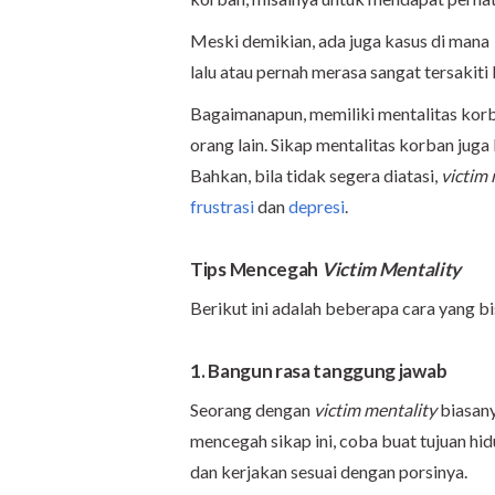
Meski demikian, ada juga kasus di mana
lalu atau pernah merasa sangat tersakiti 
Bagaimanapun, memiliki mentalitas korba
orang lain. Sikap mentalitas korban jug
Bahkan, bila tidak segera diatasi,
victim 
frustrasi
dan
depresi
.
Tips Mencegah
Victim Mentality
Berikut ini adalah beberapa cara yang 
1. Bangun rasa tanggung jawab
Seorang dengan
victim mentality
biasany
mencegah sikap ini, coba buat tujuan hidu
dan kerjakan sesuai dengan porsinya.