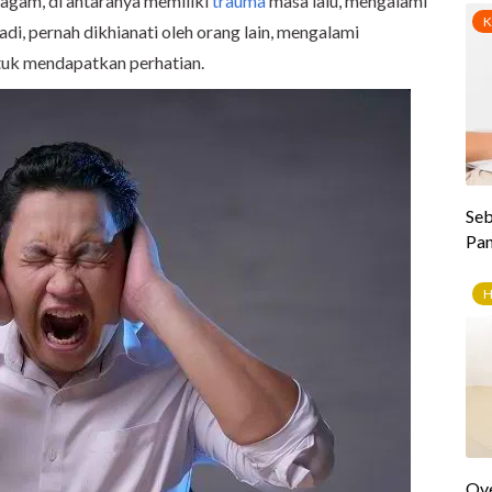
agam, di antaranya memiliki
trauma
masa lalu, mengalami
adi, pernah dikhianati oleh orang lain, mengalami
ntuk mendapatkan perhatian.