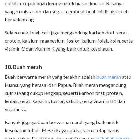
diolah menjadi buah kering untuk hiasan kue tar. Rasanya
yang manis, asam, dan segar membuat buah ini disukai oleh
banyak orang.
Selain enak, buah ceri juga mengandung karbohidrat, serat,
protein, kalsium, magnesium, fosfor, kalium, folat, kolin, serta
vitamin C dan vitamin K yang baik untuk kesehatan.
10.
Buah merah
Buah berwarna merah yang terakhir adalah
buah merah
atau
kuansu yang berasal dari Papua. Buah merah mengandung
nutrisi yang cukup lengkap, seperti karbohidrat, protein,
lemak, serat, kalsium, fosfor, kalium, serta vitamin B1 dan
vitamin C.
Banyak juga ya buah berwarna merah yang baik untuk
kesehatan tubuh. Meski kaya nutrisi, kamu tetap harus
memadukan buah berwarna merah dengan
makanan bergizi