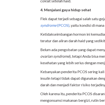
coklat setelah haid.
4. Menjalani gaya hidup sehat
Flek dapat terjadi sebagai salah satu ge
syndrome
(PCOS)
, yaitu kondisi di ma
Ketidakseimbangan hormon ini kemudian
teratur dan aliran darah haid yang sedik
Belum ada pengobatan yang dapat men
ovarian syndrome
), tetapi Anda bisa 
kesehatan yang lebih serius dengan menj
Kebanyakan penderita PCOS sering kal
insulin tetapi tidak dapat digunakan de
darah dan menjadi faktor risiko terjadin
Oleh karena itu, penderita PCOS disaran
mengonsumsi makanan bergizi, rutin ber