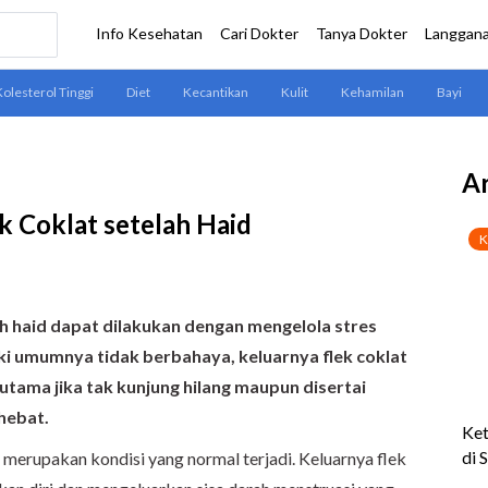
Ar
k Coklat setelah Haid
ah haid dapat dilakukan dengan mengelola stres
ki umumnya tidak berbahaya, keluarnya flek coklat
rutama jika tak kunjung hilang maupun disertai
hebat.
merupakan kondisi yang normal terjadi. Keluarnya flek