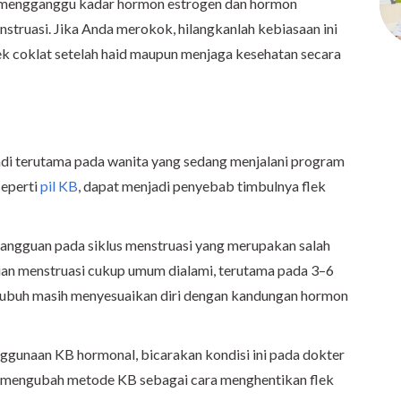
 mengganggu kadar hormon estrogen dan hormon
truasi. Jika Anda merokok, hilangkanlah kebiasaan ini
ek coklat setelah haid maupun menjaga kesehatan secara
adi terutama pada wanita yang sedang menjalani program
seperti
pil KB
, dapat menjadi penyebab timbulnya flek
 gangguan pada siklus menstruasi yang merupakan salah
an menstruasi cukup umum dialami, terutama pada 3–6
 tubuh masih menyesuaikan diri dengan kandungan hormon
enggunaan KB hormonal, bicarakan kondisi ini pada dokter
mengubah metode KB sebagai cara menghentikan flek