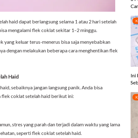
lah haid dapat berlangsung selama 1 atau 2 hari setelah
bisa mengalami flek coklat sekitar 1–2 minggu.
k yang keluar terus-menerus bisa saja menyebabkan
nya dengan melakukan beberapa cara menghentikan flek
lah Haid
 haid, sebaiknya jangan langsung panik. Anda bisa
ek coklat setelah haid berikut ini:
amun, stres yang parah dan terjadi dalam waktu yang lama
atan, seperti flek coklat setelah haid.