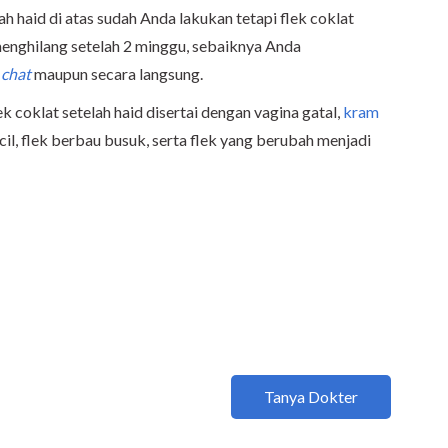
ah haid di atas sudah Anda lakukan tetapi flek coklat
 menghilang setelah 2 minggu, sebaiknya Anda
t
chat
maupun secara langsung.
k coklat setelah haid disertai dengan vagina gatal,
kram
cil, flek berbau busuk, serta flek yang berubah menjadi