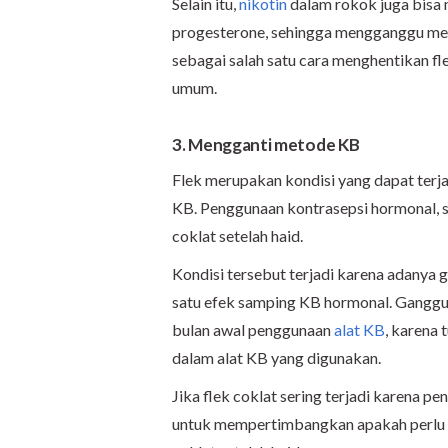
Selain itu,
nikotin
dalam rokok juga bisa
progesterone, sehingga mengganggu mens
sebagai salah satu cara menghentikan fl
umum.
3. Mengganti metode KB
Flek merupakan kondisi yang dapat terj
KB. Penggunaan kontrasepsi hormonal, 
coklat setelah haid.
Kondisi tersebut terjadi karena adanya
satu efek samping KB hormonal. Ganggu
bulan awal penggunaan
alat KB
, karena
dalam alat KB yang digunakan.
Jika flek coklat sering terjadi karena p
untuk mempertimbangkan apakah perlu 