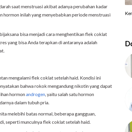
 darah saat menstruasi akibat adanya perubahan kadar
n hormon inilah yang menyebabkan periode menstruasi
 bijaksana bisa menjadi cara menghentikan flek coklat
Do
tres yang bisa Anda terapkan di antaranya adalah
at.
an mengalami flek coklat setelah haid. Kondisi ini
menyatakan bahwa rokok mengandung nikotin yang dapat
bihan hormon
androgen
, yaitu salah satu hormon
adarnya dalam tubuh pria.
ita melebihi batas normal, beberapa gangguan,
, seperti munculnya flek coklat setelah haid.