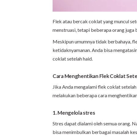
Flek atau bercak coklat yang muncul sete
menstruasi, tetapi beberapa orang juga 
Meskipun umumnya tidak berbahaya, fle
ketidaknyamanan. Anda bisa mengatasi
coklat setelah haid.
Cara Menghentikan Flek Coklat Sete
Jika Anda mengalami flek coklat setelah
melakukan beberapa cara menghentikan fl
1. Mengelola stres
Stres dapat dialami oleh semua orang. N
bisa menimbulkan berbagai masalah keseh