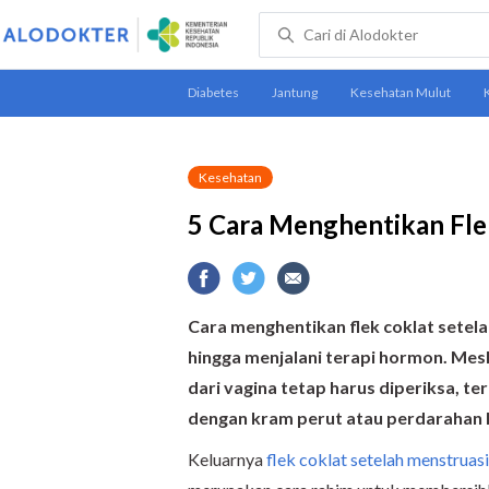
Kesehatan
5 Cara Menghentikan Fle
Cara menghentikan flek coklat setel
hingga menjalani terapi hormon. Mes
dari vagina tetap harus diperiksa, te
dengan kram perut atau perdarahan 
Keluarnya
flek coklat setelah menstruasi