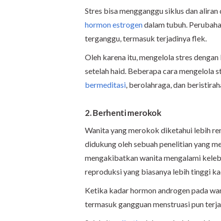
Stres bisa mengganggu siklus dan aliran
hormon estrogen
dalam tubuh. Perubaha
terganggu, termasuk terjadinya flek.
Oleh karena itu, mengelola stres dengan
setelah haid. Beberapa cara mengelola s
bermeditasi
, berolahraga, dan beristirah
2. Berhenti merokok
Wanita yang merokok diketahui lebih rent
didukung oleh sebuah penelitian yang 
mengakibatkan wanita mengalami kele
reproduksi yang biasanya lebih tinggi k
Ketika kadar hormon androgen pada wan
termasuk gangguan menstruasi pun terjadi