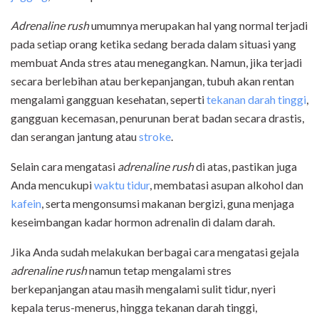
Adrenaline rush
umumnya merupakan hal yang normal terjadi
pada setiap orang ketika sedang berada dalam situasi yang
membuat Anda stres atau menegangkan. Namun, jika terjadi
secara berlebihan atau berkepanjangan, tubuh akan rentan
mengalami gangguan kesehatan, seperti
tekanan darah tinggi
,
gangguan kecemasan, penurunan berat badan secara drastis,
dan serangan jantung atau
stroke
.
Selain cara mengatasi
adrenaline rush
di atas, pastikan juga
Anda mencukupi
waktu tidur
, membatasi asupan alkohol dan
kafein
, serta mengonsumsi makanan bergizi, guna menjaga
keseimbangan kadar hormon adrenalin di dalam darah.
Jika Anda sudah melakukan berbagai cara mengatasi gejala
adrenaline rush
namun tetap mengalami stres
berkepanjangan atau masih mengalami sulit tidur, nyeri
kepala terus-menerus, hingga tekanan darah tinggi,