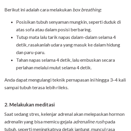
Berikut ini adalah cara melakukan
box breathing
:
Posisikan tubuh senyaman mungkin, seperti duduk di
atas sofa atau dalam posisi berbaring.
Tutup mata lalu tarik napas dalam-dalam selama 4
detik, rasakanlah udara yang masuk ke dalam hidung
dan paru-paru.
Tahan napas selama 4 detik, lalu embuskan secara
perlahan melalui mulut selama 4 detik.
Anda dapat mengulangi teknik pernapasan ini hingga 3–4 kali
sampai tubuh terasa lebih rileks.
2. Melakukan meditasi
Saat sedang stres, kelenjar adrenal akan melepaskan hormon
adrenalin yang bisa memicu gejala
adrenaline rush
pada
tubuh, seperti meningkatnya detak jantung, muncul rasa