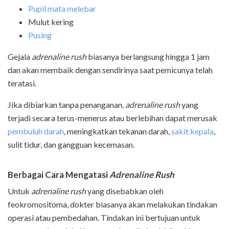
Pupil mata melebar
Mulut kering
Pusing
Gejala
adrenaline rush
biasanya berlangsung hingga 1 jam
dan akan membaik dengan sendirinya saat pemicunya telah
teratasi.
Jika dibiarkan tanpa penanganan,
adrenaline rush
yang
terjadi secara terus-menerus atau berlebihan dapat merusak
pembuluh darah
, meningkatkan tekanan darah,
sakit kepala
,
sulit tidur, dan gangguan kecemasan.
Berbagai Cara Mengatasi
Adrenaline Rush
Untuk
adrenaline rush
yang disebabkan oleh
feokromositoma, dokter biasanya akan melakukan tindakan
operasi atau pembedahan. Tindakan ini bertujuan untuk