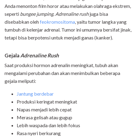
Anda menonton film horor atau melakukan olahraga
ekstrem,
seperti
bungee jumping
.
Adrenaline rush
juga bisa
disebabkan oleh
feokromositoma
, yaitu tumor langka yang
tumbuh di kelenjar adrenal. Tumor ini umumnya bersifat jinak,
tetapi bisa berpotensi untuk menjadi ganas (kanker).
Gejala
Adrenaline Rush
Saat produksi hormon adrenalin meningkat, tubuh akan
mengalami perubahan dan akan menimbulkan beberapa
gejala meliputi:
Jantung berdebar
Produksi keringat meningkat
Napas menjadi lebih cepat
Merasa gelisah atau gugup
Lebih waspada dan lebih fokus
Rasa nyeri berkurang