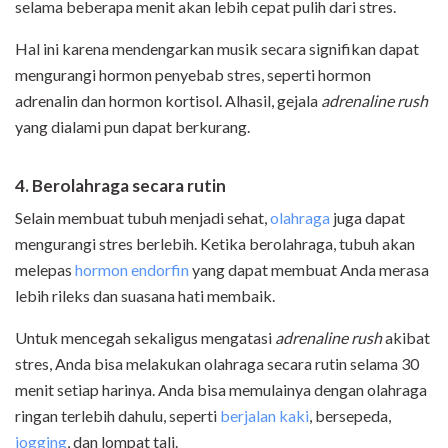
selama beberapa menit akan lebih cepat pulih dari stres.
Hal ini karena mendengarkan musik secara signifikan dapat
mengurangi hormon penyebab stres, seperti hormon
adrenalin dan hormon kortisol. Alhasil, gejala
adrenaline rush
yang dialami pun dapat berkurang.
4. Berolahraga secara rutin
Selain membuat tubuh menjadi sehat,
olahraga
juga dapat
mengurangi stres berlebih. Ketika berolahraga, tubuh akan
melepas
hormon endorfin
yang dapat membuat Anda merasa
lebih rileks dan suasana hati membaik.
Untuk mencegah sekaligus mengatasi
adrenaline rush
akibat
stres, Anda bisa melakukan olahraga secara rutin selama 30
menit setiap harinya. Anda bisa memulainya dengan olahraga
ringan terlebih dahulu, seperti
berjalan kaki
, bersepeda,
jogging
, dan lompat tali.