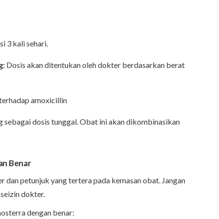
3 kali sehari.
g:
Dosis akan ditentukan oleh dokter berdasarkan berat
 terhadap amoxicillin
 sebagai dosis tunggal. Obat ini akan dikombinasikan
an Benar
r dan petunjuk yang tertera pada kemasan obat. Jangan
eizin dokter.
osterra dengan benar: