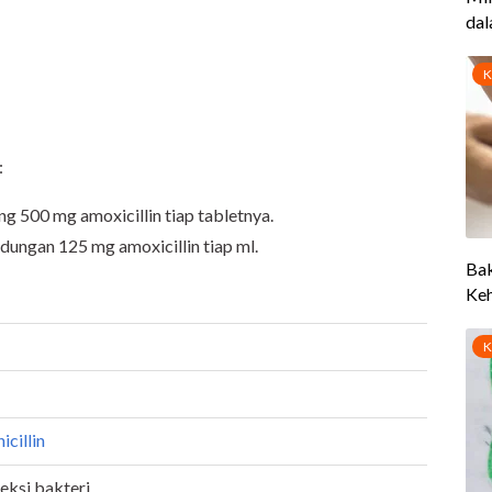
:
 500 mg amoxicillin tiap tabletnya.
dungan 125 mg amoxicillin tiap ml.
icillin
eksi bakteri