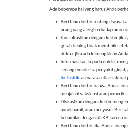
Ada beberapa hal yang harus Anda perh
Beri tahu dokter tentang riwayat a
orang yang alergi terhadap amoxicil
Konsultasikan dengan dokter jika
getah bening tidak membaik setela
dokter jika ada kemungkinan Anda
Informasikan kepada dokter meng
sedang menderita penyakit ginjal
limfositik
, asma, atau diare akibat
Beri tahu dokter bahwa Anda sed
menjalani vaksinasi atau pemeriks
Diskusikan dengan dokter mengena
untuk hamil, atau menyusui. Beri 
kehamilan dengan pil KB karena ob
Beri tahu dokter jika Anda sedan