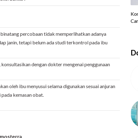
 binatang percobaan tidak memperlihatkan adanya
dap janin, tetapi belum ada studi terkontrol pada ibu
Do
, konsultasikan dengan dokter mengenai penggunaan
an oleh ibu menyusui selama digunakan sesuai anjuran
i pada kemasan obat.
Amosterra