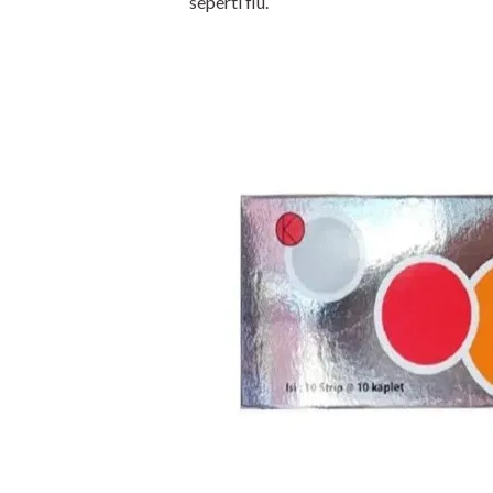
seperti flu.