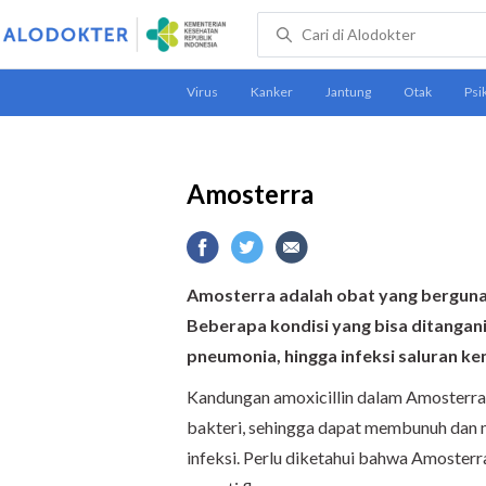
Amosterra
Amosterra adalah obat yang berguna u
Beberapa kondisi yang bisa ditangani 
pneumonia, hingga infeksi saluran k
Kandungan amoxicillin dalam Amosterr
bakteri, sehingga dapat membunuh da
infeksi. Perlu diketahui bahwa Amosterra