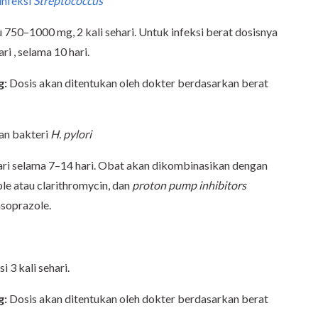
infeksi
Streptococcus
u 750–1000 mg, 2 kali sehari. Untuk infeksi berat dosisnya
i , selama 10 hari.
g:
Dosis akan ditentukan oleh dokter berdasarkan berat
an bakteri
H. pylori
ari selama 7–14 hari. Obat akan dikombinasikan dengan
ole atau clarithromycin, dan
proton pump inhibitors
nsoprazole.
3 kali sehari.
g:
Dosis akan ditentukan oleh dokter berdasarkan berat