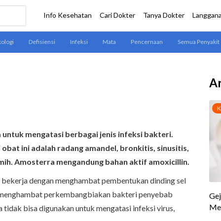
Ar
ntuk mengatasi berbagai jenis infeksi bakteri.
obat ini adalah radang amandel, bronkitis, sinusitis,
emih. Amosterra mengandung bahan aktif amoxicillin.
a bekerja dengan menghambat pembentukan dinding sel
n menghambat perkembangbiakan bakteri penyebab
 tidak bisa digunakan untuk mengatasi infeksi virus,