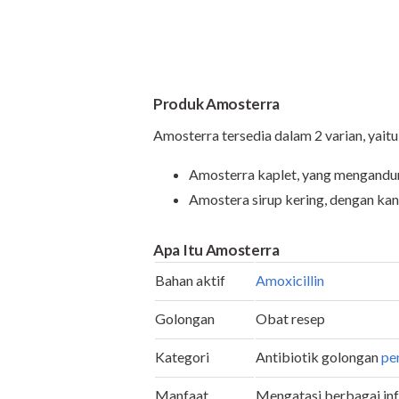
Produk Amosterra
Amosterra tersedia dalam 2 varian, yaitu
Amosterra kaplet, yang mengandung
Amostera sirup kering, dengan kan
Apa Itu Amosterra
Bahan aktif
Amoxicillin
Golongan
Obat resep
Kategori
Antibiotik golongan
pen
Manfaat
Mengatasi berbagai inf