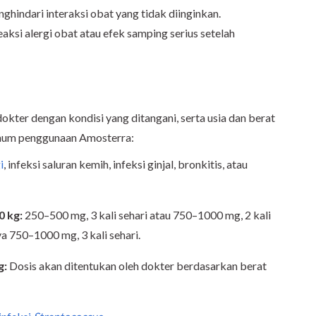
ghindari interaksi obat yang tidak diinginkan.
aksi alergi obat atau efek samping serius setelah
okter dengan kondisi yang ditangani, serta usia dan berat
 umum penggunaan Amosterra:
i
, infeksi saluran kemih, infeksi ginjal, bronkitis, atau
0 kg:
250–500 mg, 3 kali sehari atau 750–1000 mg, 2 kali
ya 750–1000 mg, 3 kali sehari.
g:
Dosis akan ditentukan oleh dokter berdasarkan berat