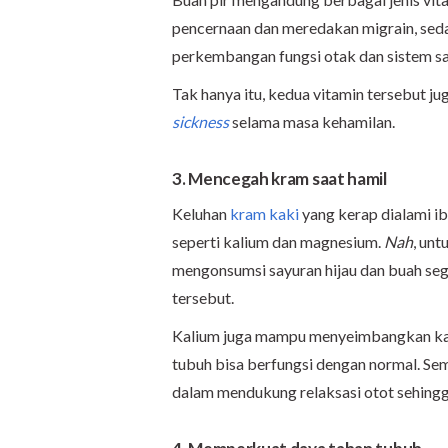
pencernaan dan meredakan migrain, se
perkembangan fungsi otak dan sistem sa
Tak hanya itu, kedua vitamin tersebut 
sickness
selama masa kehamilan.
3. Mencegah kram saat hamil
Keluhan
kram kaki
yang kerap dialami i
seperti kalium dan magnesium.
Nah
, unt
mengonsumsi sayuran hijau dan buah sega
tersebut.
Kalium juga mampu menyeimbangkan kada
tubuh bisa berfungsi dengan normal. Se
dalam mendukung relaksasi otot sehingga