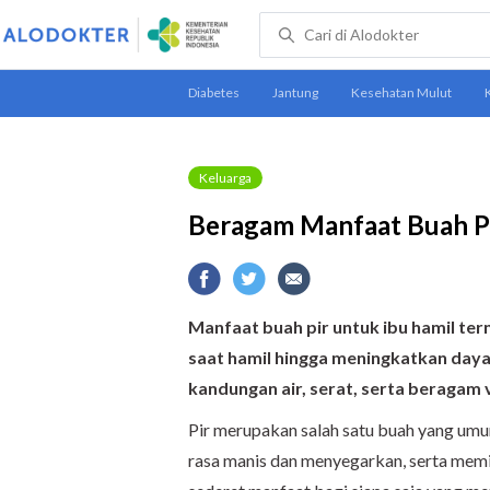
Keluarga
Beragam Manfaat Buah Pi
Manfaat buah pir untuk ibu hamil ter
saat hamil hingga meningkatkan daya
kandungan air, serat, serta beragam 
Pir merupakan salah satu buah yang um
rasa manis dan menyegarkan, serta memili