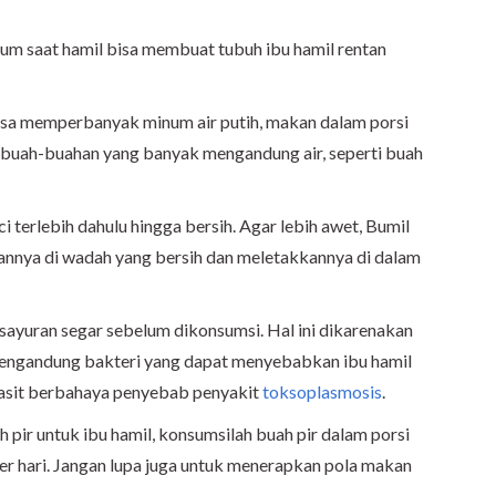
um saat hamil bisa membuat tubuh ibu hamil rentan
isa memperbanyak minum air putih, makan dalam porsi
 buah-buahan yang banyak mengandung air, seperti buah
i terlebih dahulu hingga bersih. Agar lebih awet, Bumil
pannya di wadah yang bersih dan meletakkannya di dalam
sayuran segar sebelum dikonsumsi. Hal ini dikarenakan
 mengandung bakteri yang dapat menyebabkan ibu hamil
asit berbahaya penyebab penyakit
toksoplasmosis
.
ir untuk ibu hamil, konsumsilah buah pir dalam porsi
per hari. Jangan lupa juga untuk menerapkan pola makan