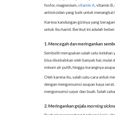
fosfor, magnesium,
vitamin A
, vitamin B,
antioksidan yang baik untuk menangkal 
Karena kandungan gizinya yang beragam,
untuk ibu hamil. Berikut ini adalah bebe
1. Mencegah dan meringankan sembe
Sembelit merupakan salah satu keluhan y
bisa disebabkan oleh banyak hal, mulai
minum air putih, hingga kurangnya asupan
Oleh karena itu, salah satu cara untuk
dengan mengonsumsi asupan kaya serat
mengonsumsi sayur dan buah. Salah satun
2. Meringankan gejala
morning sickne
Buah pir mengandung berbagai jenis vit