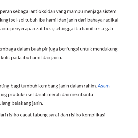
rperan sebagai antioksidan yang mampu menjaga sistem
ungi sel-sel tubuh ibu hamil dan janin dari bahaya radikal
antu penyerapan zat besi, sehingga ibu hamil tercegah
 tembaga dalam buah pir juga berfungsi untuk mendukung
ulit pada ibu hamil dan janin.
nting bagi tumbuh kembang janin dalam rahim.
Asam
ng produksi sel darah merah dan membantu
lang belakang janin.
ari risiko cacat tabung saraf dan risiko komplikasi