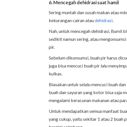
6. Mencegah dehidrasi saat hamil
Sering muntah dan susah makan atau min
kekurangan cairan atau
dehidrasi
.
Nah, untuk mencegah dehidrasi, Bumil b
sedikit namun sering, atau mengonsumsi
pir.
Sebelum dikonsumsi, buah pir harus dicuc
juga bisa mencuci buah pir lalu menyim
kulkas.
Biasakan untuk selalu mencuci buah dan 
buah dan sayuran yang kotor bisa saja
mengalami keracunan makanan atau par
Untuk mendapatkan semua manfaat buah p
yang cukup, yaitu sekitar 1 atau 2 buah 
bergizi seimbang.