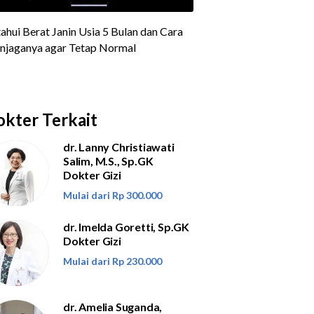
kter Terkait