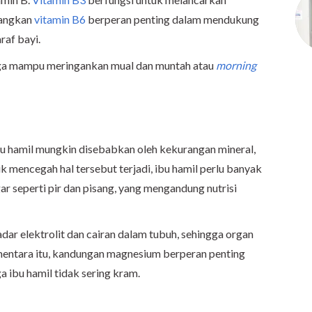
dangkan
vitamin B6
berperan penting dalam mendukung
raf bayi.
juga mampu meringankan mual dan muntah atau
morning
bu hamil mungkin disebabkan oleh kekurangan mineral,
uk mencegah hal tersebut terjadi, ibu hamil perlu banyak
r seperti pir dan pisang, yang mengandung nutrisi
r elektrolit dan cairan dalam tubuh, sehingga organ
mentara itu, kandungan magnesium berperan penting
 ibu hamil tidak sering kram.