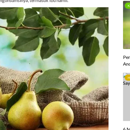
engonsumsinya, termasuk ibu hamil.