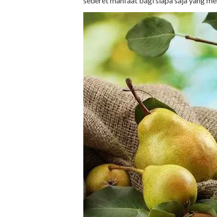
sederet manfaat bagi siapa saja yang m