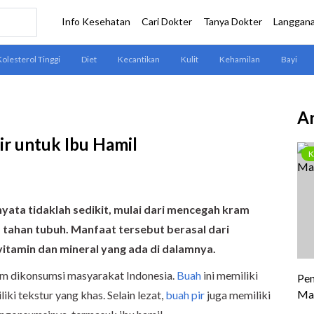
Ar
r untuk Ibu Hamil
nyata tidaklah sedikit, mulai dari mencegah kram
 tahan tubuh. Manfaat tersebut berasal dari
vitamin dan mineral yang ada di dalamnya.
um dikonsumsi masyarakat Indonesia.
Buah
ini memiliki
ki tekstur yang khas. Selain lezat,
buah pir
juga memiliki