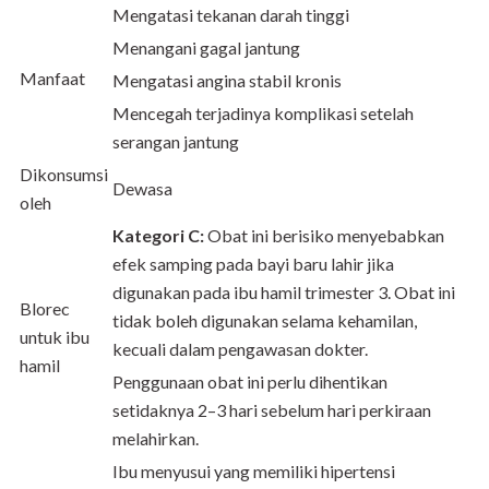
Mengatasi tekanan darah tinggi
Menangani gagal jantung
Manfaat
Mengatasi angina stabil kronis
Mencegah terjadinya komplikasi setelah
serangan jantung
Dikonsumsi
Dewasa
oleh
Kategori C:
Obat ini berisiko menyebabkan
efek samping pada bayi baru lahir jika
digunakan pada ibu hamil trimester 3. Obat ini
Blorec
tidak boleh digunakan selama kehamilan,
untuk ibu
kecuali dalam pengawasan dokter.
hamil
Penggunaan obat ini perlu dihentikan
setidaknya 2–3 hari sebelum hari perkiraan
melahirkan.
Ibu menyusui yang memiliki hipertensi