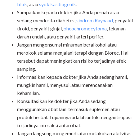
blok
, atau
syok kardiogenik
.
Sampaikan kepada dokter jika Anda pernah atau
sedang menderita diabetes,
sindrom Raynaud
,
penyakit
tiroid,
penyakit ginjal,
pheochromocytoma
,
tekanan
darah rendah, atau penyakit arteri perifer.
Jangan mengonsumsi minuman beralkohol atau
merokok selama menjalani terapi dengan Blorec. Hal
tersebut dapat meningkatkan risiko terjadinya efek
samping.
Informasikan kepada dokter jika Anda sedang hamil,
mungkin hamil, menyusui, atau merencanakan
kehamilan.
Konsultasikan ke dokter jika Anda sedang
menggunakan obat lain, termasuk suplemen atau
produk herbal. Tujuannya adalah untuk mengantisipasi
terjadinya interaksi antarobat.
Jangan langsung mengemudi atau melakukan aktivitas