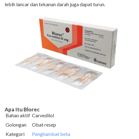
lebih lancar dan tekanan darah juga dapat turun.
Apa Itu Blorec
Bahan aktif
Carvedilol
Golongan
Obat resep
Kategori
Penghambat beta