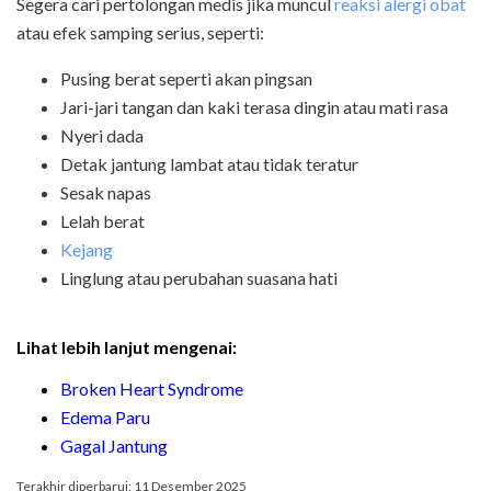
Segera cari pertolongan medis jika muncul
reaksi alergi obat
atau efek samping serius, seperti:
Pusing berat seperti akan pingsan
Jari-jari tangan dan kaki terasa dingin atau mati rasa
Nyeri dada
Detak jantung lambat atau tidak teratur
Sesak napas
Lelah berat
Kejang
Linglung atau perubahan suasana hati
Lihat lebih lanjut mengenai:
Broken Heart Syndrome
Edema Paru
Gagal Jantung
Terakhir diperbarui: 11 Desember 2025