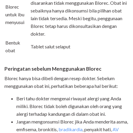
disarankan tidak menggunakan Blorec. Obat ini
Blorec
sebaiknya hanya dikonsumsi bila pilihan obat
untuk ibu
lain tidak tersedia. Meski begitu, penggunaan
menyusui
Blorec tetap harus dikonsultasikan dengan
dokter.
Bentuk
Tablet salut selaput
obat
Peringatan sebelum Menggunakan Blorec
Blorec hanya bisa dibeli dengan resep dokter. Sebelum
menggunakan obat ini, perhatikan beberapa hal berikut:
Beri tahu dokter mengenai riwayat alergi yang Anda
miliki. Blorec tidak boleh digunakan oleh orang yang
alergi terhadap kandungan di dalam obat ini.
Jangan mengonsumsi Blorec jika Anda menderita asma,
emfisema, bronkitis,
bradikardia
, penyakit hati,
AV