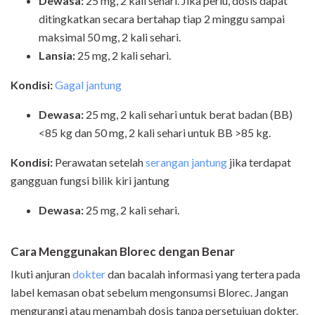
Dewasa:
25 mg, 2 kali sehari. Jika perlu, dosis dapat
ditingkatkan secara bertahap tiap 2 minggu sampai
maksimal 50 mg, 2 kali sehari.
Lansia:
25 mg, 2 kali sehari.
Kondisi:
Gagal jantung
Dewasa:
25 mg, 2 kali sehari untuk berat badan (BB)
<85 kg dan 50 mg, 2 kali sehari untuk BB >85 kg.
Kondisi:
Perawatan setelah
serangan jantung
jika terdapat
gangguan fungsi bilik kiri jantung
Dewasa:
25 mg, 2 kali sehari.
Cara Menggunakan Blorec dengan Benar
Ikuti anjuran
dokter
dan bacalah informasi yang tertera pada
label kemasan obat sebelum mengonsumsi Blorec. Jangan
mengurangi atau menambah dosis tanpa persetujuan dokter.