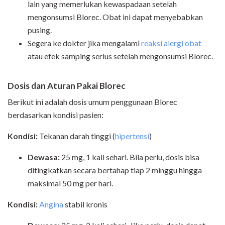
lain yang memerlukan kewaspadaan setelah
mengonsumsi Blorec. Obat ini dapat menyebabkan
pusing.
Segera ke dokter jika mengalami
reaksi alergi obat
atau efek samping serius setelah mengonsumsi Blorec.
Dosis dan Aturan Pakai Blorec
Berikut ini adalah dosis umum penggunaan Blorec
berdasarkan kondisi pasien:
Kondisi:
Tekanan darah tinggi (
hipertensi
)
Dewasa:
25 mg, 1 kali sehari. Bila perlu, dosis bisa
ditingkatkan secara bertahap tiap 2 minggu hingga
maksimal 50 mg per hari.
Kondisi:
Angina
stabil kronis