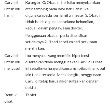
Carvilol
Kategori C:
Obat ini berisiko menyebabkan
untuk ibu
efek samping pada bayi baru lahir jika
hamil
digunakan pada ibu hamil trimester 3. Obat ini
tidak boleh digunakan selama kehamilan,
kecuali dalam pengawasan dokter.
Penggunaan obat ini perlu dihentikan
setidaknya 2–3 hari sebelum hari perkiraan
melahirkan.
Carvilol
Ibu menyusui yang memiliki hipertensi
untuk ibu
disarankan tidak menggunakan Carvilol. Obat
menyusui
ini sebaiknya hanya dikonsumsi bila pilihan obat
lain tidak tersedia. Meski begitu, penggunaan
Carvilol tetap harus dikonsultasikan dengan
dokter.
Bentuk
Tablet
obat