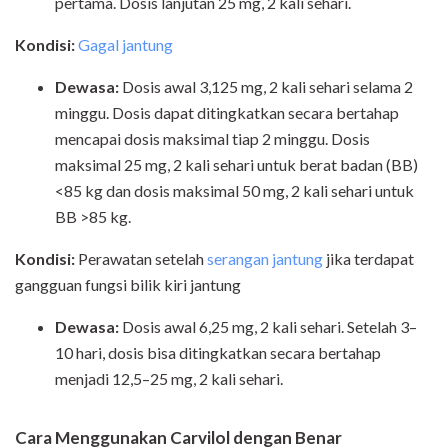
pertama. Dosis lanjutan 25 mg, 2 kali sehari.
Kondisi:
Gagal jantung
Dewasa:
Dosis awal 3,125 mg, 2 kali sehari selama 2
minggu. Dosis dapat ditingkatkan secara bertahap
mencapai dosis maksimal tiap 2 minggu. Dosis
maksimal 25 mg, 2 kali sehari untuk berat badan (BB)
<85 kg dan dosis maksimal 50 mg, 2 kali sehari untuk
BB >85 kg.
Kondisi:
Perawatan setelah
serangan jantung
jika terdapat
gangguan fungsi bilik kiri jantung
Dewasa:
Dosis awal 6,25 mg, 2 kali sehari. Setelah 3–
10 hari, dosis bisa ditingkatkan secara bertahap
menjadi 12,5–25 mg, 2 kali sehari.
Cara Menggunakan Carvilol dengan Benar