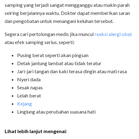
samping yang terjadi sangat mengganggu atau makin parah
seiring berjalannya waktu. Dokter dapat memberikan saran
dan pengobatan untuk menangani keluhan tersebut.
Segera cari pertolongan medis jika muncul
reaksi alergi obat
atau efek samping serius, seperti:
Pusing berat seperti akan pingsan
Detak jantung lambat atau tidak teratur
Jari-jari tangan dan kaki terasa dingin atau mati rasa
Nyeri dada
Sesak napas
Lelah berat
Kejang
Linglung atau perubahan suasana hati
Lihat lebih lanjut mengenai: