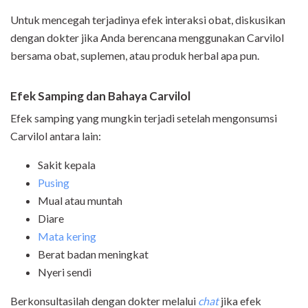
Untuk mencegah terjadinya efek interaksi obat, diskusikan
dengan dokter jika Anda berencana menggunakan Carvilol
bersama obat, suplemen, atau produk herbal apa pun.
Efek Samping dan Bahaya Carvilol
Efek samping yang mungkin terjadi setelah mengonsumsi
Carvilol antara lain:
Sakit kepala
Pusing
Mual atau muntah
Diare
Mata kering
Berat badan meningkat
Nyeri sendi
Berkonsultasilah dengan dokter melalui
chat
jika efek