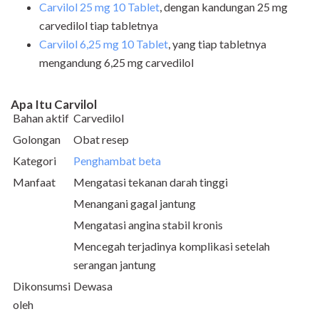
Carvilol 25 mg 10 Tablet
, dengan kandungan 25 mg
carvedilol tiap tabletnya
Carvilol 6,25 mg 10 Tablet
, yang tiap tabletnya
mengandung 6,25 mg carvedilol
Apa Itu Carvilol
Bahan aktif
Carvedilol
Golongan
Obat resep
Kategori
Penghambat beta
Manfaat
Mengatasi tekanan darah tinggi
Menangani gagal jantung
Mengatasi angina stabil kronis
Mencegah terjadinya komplikasi setelah
serangan jantung
Dikonsumsi
Dewasa
oleh