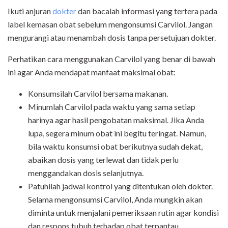
Ikuti anjuran
dokter
dan bacalah informasi yang tertera pada
label kemasan obat sebelum mengonsumsi Carvilol. Jangan
mengurangi atau menambah dosis tanpa persetujuan dokter.
Perhatikan cara menggunakan Carvilol yang benar di bawah
ini agar Anda mendapat manfaat maksimal obat:
Konsumsilah Carvilol bersama makanan.
Minumlah Carvilol pada waktu yang sama setiap
harinya agar hasil pengobatan maksimal. Jika Anda
lupa, segera minum obat ini begitu teringat. Namun,
bila waktu konsumsi obat berikutnya sudah dekat,
abaikan dosis yang terlewat dan tidak perlu
menggandakan dosis selanjutnya.
Patuhilah jadwal kontrol yang ditentukan oleh dokter.
Selama mengonsumsi Carvilol, Anda mungkin akan
diminta untuk menjalani pemeriksaan rutin agar kondisi
dan respons tubuh terhadap obat terpantau.