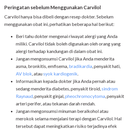
Peringatan sebelum Menggunakan Carvilol
Carvilol hanya bisa dibeli dengan resep dokter. Sebelum
menggunakan obat ini, perhatikan beberapa hal berikut:
Beri tahu dokter mengenai riwayat alergi yang Anda
miliki. Carvilol tidak boleh digunakan oleh orang yang
alergi terhadap kandungan di dalam obat ini.
Jangan mengonsumsi Carvilol jika Anda menderita
asma, bronkitis, emfisema,
bradikardia
, penyakit hati,
AV blok
, atau
syok kardiogenik
.
Informasikan kepada dokter jika Anda pernah atau
sedang menderita diabetes, penyakit tiroid,
sindrom
Raynaud
,
penyakit ginjal,
pheochromocytoma
,
penyakit
arteri perifer, atau tekanan darah rendah.
Jangan mengonsumsi minuman beralkohol atau
merokok selama menjalani terapi dengan Carvilol. Hal
tersebut dapat meningkatkan risiko terjadinya efek