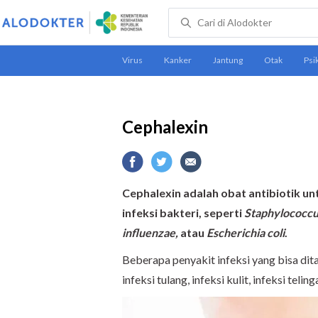
Cephalexin
Cephalexin adalah obat antibiotik un
infeksi bakteri, seperti
Staphylococcu
influenzae,
atau
Escherichia coli
.
Beberapa penyakit infeksi yang bisa dita
infeksi tulang, infeksi kulit, infeksi telin