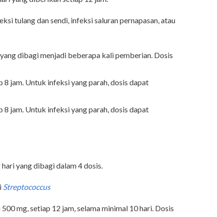
feksi tulang dan sendi, infeksi saluran pernapasan, atau
 yang dibagi menjadi beberapa kali pemberian. Dosis
 8 jam. Untuk infeksi yang parah, dosis dapat
 8 jam. Untuk infeksi yang parah, dosis dapat
ari yang dibagi dalam 4 dosis.
i
Streptococcus
 500 mg, setiap 12 jam, selama minimal 10 hari. Dosis