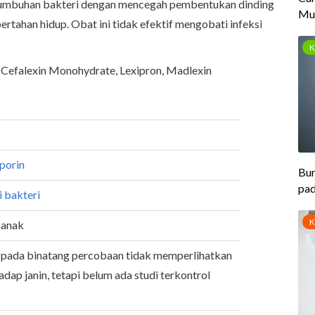
umbuhan bakteri dengan mencegah pembentukan dinding
bertahan hidup. Obat ini tidak efektif mengobati infeksi
 Cefalexin Monohydrate, Lexipron, Madlexin
porin
i bakteri
-anak
 pada binatang percobaan tidak memperlihatkan
adap janin, tetapi belum ada studi terkontrol