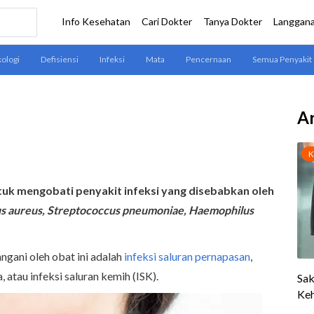
Ar
tuk mengobati penyakit infeksi yang disebabkan oleh
s aureus, Streptococcus pneumoniae, Haemophilus
ngani oleh obat ini adalah
infeksi saluran pernapasan
,
ga, atau infeksi saluran kemih (ISK).