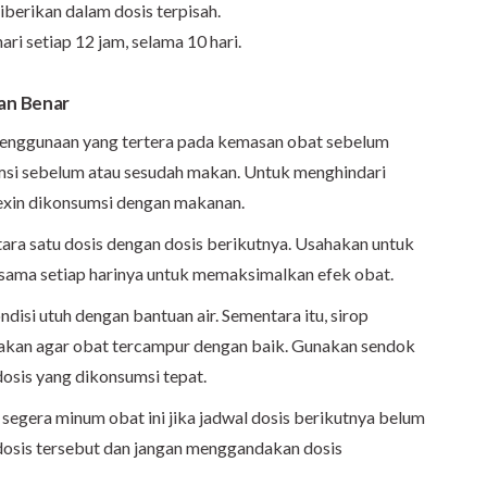
iberikan dalam dosis terpisah.
i setiap 12 jam, selama 10 hari.
an Benar
penggunaan yang tertera pada kemasan obat sebelum
msi sebelum atau sesudah makan. Untuk menghindari
exin dikonsumsi dengan makanan.
ara satu dosis dengan dosis berikutnya. Usahakan untuk
sama setiap harinya untuk memaksimalkan efek obat.
ndisi utuh dengan bantuan air. Sementara itu, sirop
nakan agar obat tercampur dengan baik. Gunakan sendok
osis yang dikonsumsi tepat.
segera minum obat ini jika jadwal dosis berikutnya belum
n dosis tersebut dan jangan menggandakan dosis