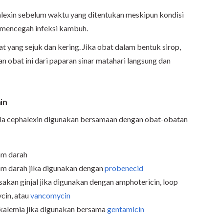
exin sebelum waktu yang ditentukan meskipun kondisi
 mencegah infeksi kambuh.
 yang sejuk dan kering. Jika obat dalam bentuk sirop,
n obat ini dari paparan sinar matahari langsung dan
in
 bila cephalexin digunakan bersamaan dengan obat-obatan
am darah
am darah jika digunakan dengan
probenecid
sakan ginjal jika digunakan dengan amphotericin, loop
cin, atau
vancomycin
okalemia jika digunakan bersama
gentamicin