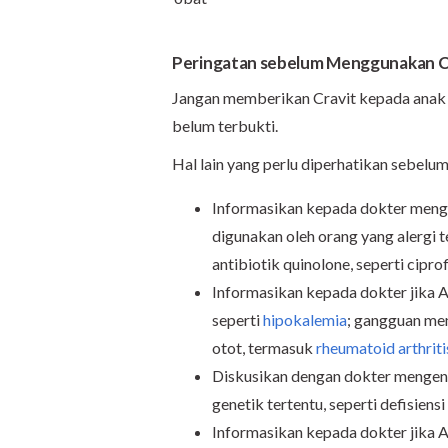
Peringatan sebelum Menggunakan C
Jangan memberikan Cravit kepada anak 
belum terbukti.
Hal lain yang perlu diperhatikan sebelu
Informasikan kepada dokter mengen
digunakan oleh orang yang alergi t
antibiotik quinolone, seperti cipro
Informasikan kepada dokter jika A
seperti
hipokalemia
; gangguan men
otot, termasuk
rheumatoid arthriti
Diskusikan dengan dokter mengena
genetik tertentu, seperti defisiensi
Informasikan kepada dokter jika A