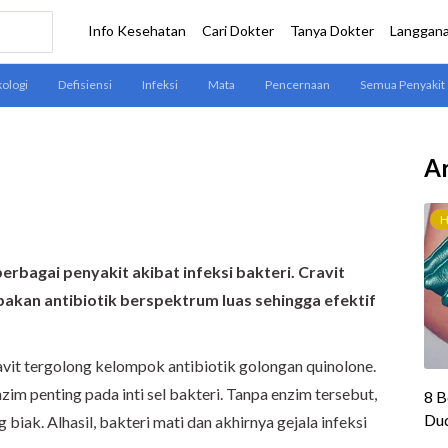
Ar
erbagai penyakit akibat infeksi bakteri. Cravit
kan antibiotik berspektrum luas sehingga efektif
it tergolong kelompok antibiotik golongan quinolone.
m penting pada inti sel bakteri. Tanpa enzim tersebut,
biak. Alhasil, bakteri mati dan akhirnya gejala infeksi