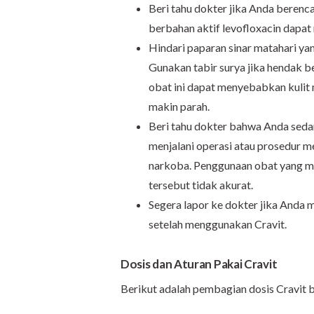
Beri tahu dokter jika Anda berenc
berbahan aktif levofloxacin dapat
Hindari paparan sinar matahari ya
Gunakan tabir surya jika hendak be
obat ini dapat menyebabkan kuli
makin parah.
Beri tahu dokter bahwa Anda seda
menjalani operasi atau prosedur m
narkoba. Penggunaan obat yang m
tersebut tidak akurat.
Segera lapor ke dokter jika Anda
setelah menggunakan Cravit.
Dosis dan Aturan Pakai Cravit
Berikut adalah pembagian dosis Cravit b