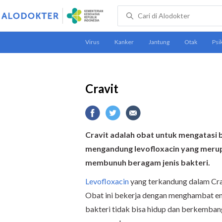
Cravit
Cravit adalah obat untuk mengatasi b
mengandung levofloxacin yang merupa
membunuh beragam jenis bakteri.
Levofloxacin
yang terkandung dalam Crav
Obat ini bekerja dengan menghambat enzi
bakteri tidak bisa hidup dan berkembang 