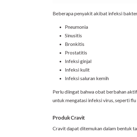
Beberapa penyakit akibat infeksi bakteri
Pneumonia
Sinusitis
Bronkitis
Prostatitis
Infeksi ginjal
Infeksi kulit
Infeksi saluran kemih
Perlu diingat bahwa obat berbahan aktif
untuk mengatasi infeksi virus, seperti fl
Produk Cravit
Cravit dapat ditemukan dalam bentuk ta