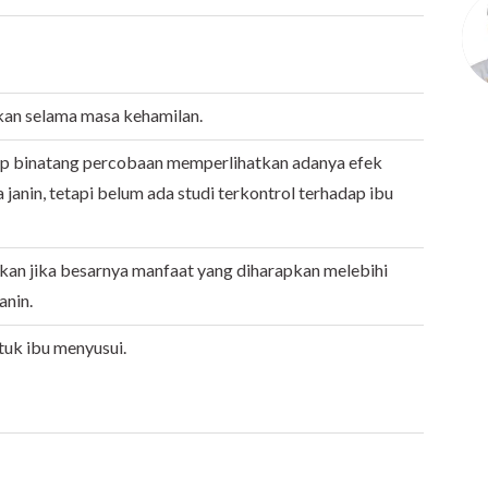
akan selama masa kehamilan.
ap binatang percobaan memperlihatkan adanya efek
janin, tetapi belum ada studi terkontrol terhadap ibu
kan jika besarnya manfaat yang diharapkan melebihi
anin.
tuk ibu menyusui.