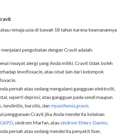
ravit
atau remaja usia di bawah 18 tahun karena keamanannya
m menjalani pengobatan dengan Cravit adalah:
ai riwayat alergi yang Anda miliki. Cravit tidak boleh
erhadap levofloxacin, atau obat lain dari kelompok
floxacin.
nda pernah atau sedang mengalami gangguan elektrolit,
tal, seperti depresi; atau gangguan pada sendi maupun
s
, tendinitis, bursitis, dan
myasthenia gravis
.
i penggunaan Cravit jika Anda menderita kelainan
G6PD
, sindrom Marfan, atau
sindrom Ehlers-Danlos
.
nda pernah atau sedang menderita penyakit liver,