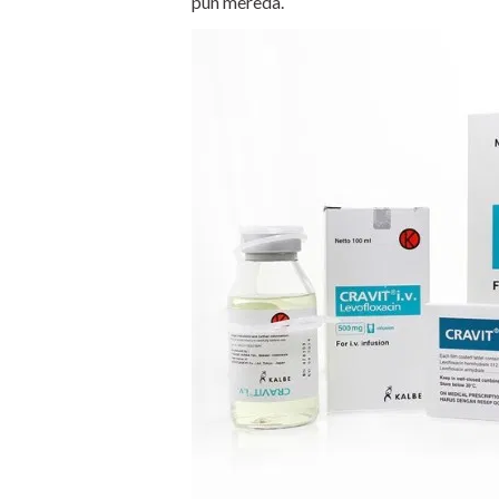
pun mereda.