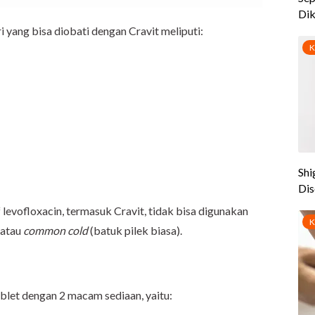
 yang bisa diobati dengan Cravit meliputi:
 levofloxacin, termasuk Cravit, tidak bisa digunakan
u atau
common cold
(batuk pilek biasa).
blet dengan 2 macam sediaan, yaitu: