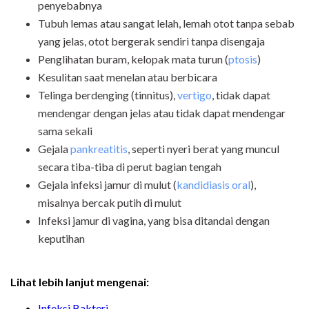
penyebabnya
Tubuh lemas atau sangat lelah, lemah otot tanpa sebab
yang jelas, otot bergerak sendiri tanpa disengaja
Penglihatan buram, kelopak mata turun (
ptosis
)
Kesulitan saat menelan atau berbicara
Telinga berdenging (tinnitus),
vertigo
, tidak dapat
mendengar dengan jelas atau tidak dapat mendengar
sama sekali
Gejala
pankreatitis
, seperti nyeri berat yang muncul
secara tiba-tiba di perut bagian tengah
Gejala infeksi jamur di mulut (
kandidiasis oral
),
misalnya bercak putih di mulut
Infeksi jamur di vagina, yang bisa ditandai dengan
keputihan
Lihat lebih lanjut mengenai:
Infeksi Bakteri