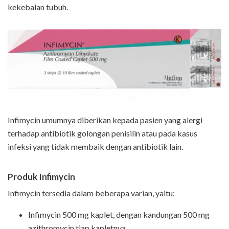
kekebalan tubuh.
Infimycin umumnya diberikan kepada pasien yang alergi
terhadap antibiotik golongan penisilin atau pada kasus
infeksi yang tidak membaik dengan antibiotik lain.
Produk Infimycin
Infimycin tersedia dalam beberapa varian, yaitu:
Infimycin 500 mg kaplet, dengan kandungan 500 mg
azithromycin tiap kapletnya