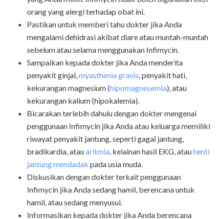
orang yang alergi terhadap obat ini.
Pastikan untuk memberi tahu dokter jika Anda
mengalami dehidrasi akibat diare atau muntah-muntah
sebelum atau selama menggunakan Infimycin.
Sampaikan kepada dokter jika Anda menderita
penyakit ginjal,
myasthenia gravis
, penyakit hati,
kekurangan magnesium (
hipomagnesemia
), atau
kekurangan kalium (hipokalemia).
Bicarakan terlebih dahulu dengan dokter mengenai
penggunaan Infimycin jika Anda atau keluarga memiliki
riwayat penyakit jantung, seperti gagal jantung,
bradikardia, atau
aritmia
, kelainan hasil EKG, atau
henti
jantung mendadak
pada usia muda.
Diskusikan dengan dokter terkait penggunaan
Infimycin jika Anda sedang hamil, berencana untuk
hamil, atau sedang menyusui.
Informasikan kepada dokter jika Anda berencana