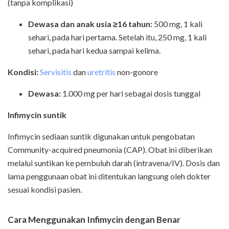
(tanpa komplikasi)
Dewasa dan anak usia ≥16 tahun:
500 mg, 1 kali
sehari, pada hari pertama. Setelah itu, 250 mg, 1 kali
sehari, pada hari kedua sampai kelima.
Kondisi:
Servisitis
dan
uretritis
non-gonore
Dewasa:
1.000 mg per hari sebagai dosis tunggal
Infimycin suntik
Infimycin sediaan suntik digunakan untuk pengobatan
Community-acquired pneumonia (CAP). Obat ini diberikan
melalui suntikan ke pembuluh darah (intravena/IV). Dosis dan
lama penggunaan obat ini ditentukan langsung oleh dokter
sesuai kondisi pasien.
Cara Menggunakan Infimycin dengan Benar