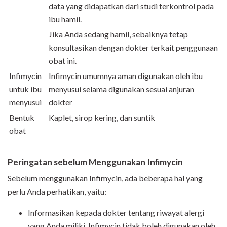
data yang didapatkan dari studi terkontrol pada
ibu hamil.
Jika Anda sedang hamil, sebaiknya tetap
konsultasikan dengan dokter terkait penggunaan
obat ini.
Infimycin
Infimycin umumnya aman digunakan oleh ibu
untuk ibu
menyusui selama digunakan sesuai anjuran
menyusui
dokter
Bentuk
Kaplet, sirop kering, dan suntik
obat
Peringatan sebelum Menggunakan Infimycin
Sebelum menggunakan Infimycin, ada beberapa hal yang
perlu Anda perhatikan, yaitu:
Informasikan kepada dokter tentang riwayat alergi
yang Anda miliki. Infimycin tidak boleh digunakan oleh