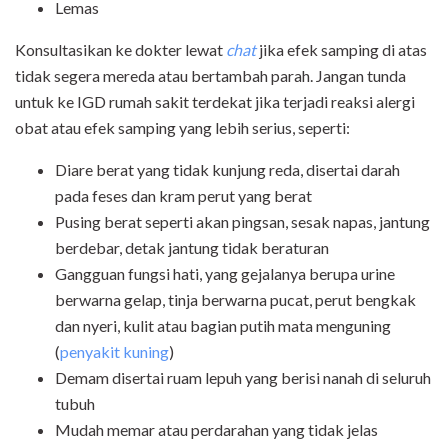
Lemas
Konsultasikan ke dokter lewat
chat
jika efek samping di atas
tidak segera mereda atau bertambah parah. Jangan tunda
untuk ke IGD rumah sakit terdekat jika terjadi reaksi alergi
obat atau efek samping yang lebih serius, seperti:
Diare berat yang tidak kunjung reda, disertai darah
pada feses dan kram perut yang berat
Pusing berat seperti akan pingsan, sesak napas, jantung
berdebar, detak jantung tidak beraturan
Gangguan fungsi hati, yang gejalanya berupa urine
berwarna gelap, tinja berwarna pucat, perut bengkak
dan nyeri, kulit atau bagian putih mata menguning
(
penyakit kuning
)
Demam disertai ruam lepuh yang berisi nanah di seluruh
tubuh
Mudah memar atau perdarahan yang tidak jelas