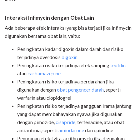
Interaksi Infimycin dengan Obat Lain
Ada beberapa efek interaksi yang bisa terjadi jika Infimycin
digunakan bersama obat lain, yaitu:
Peningkatan kadar digoxin dalam darah dan risiko
terjadinya overdosis
digoxin
Peningkatan risiko terjadinya efek samping
teofilin
atau
carbamazepine
Peningkatan risiko terjadinya perdarahan jika
digunakan dengan
obat pengencer darah
, seperti
warfarin atau clopidogrel
Peningkatan risiko terjadinya gangguan irama jantung
yang dapat membahayakan nyawa jika digunakan
dengan pimozide,
cisapride
, terfenadine, atau obat
antiaritmia, seperti
amiodarone
dan quinidine
Penurunan efektivitas azithromycin jika digunakan