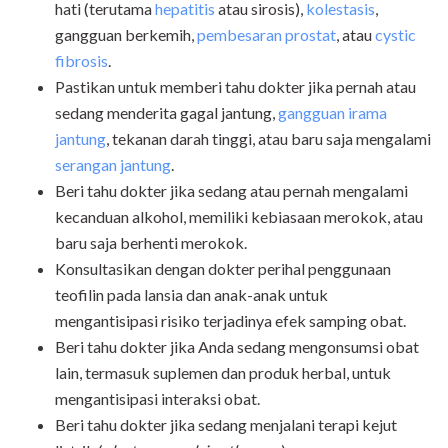
hati (terutama
hepatitis
atau sirosis),
kolestasis
,
gangguan berkemih,
pembesaran prostat
, atau
cystic
fibrosis
.
Pastikan untuk memberi tahu dokter
jika pernah atau
sedang menderita gagal jantung,
gangguan irama
jantung
, tekanan darah tinggi, atau baru saja mengalami
serangan jantung
.
Beri tahu dokter jika sedang atau pernah mengalami
kecanduan alkohol, memiliki kebiasaan merokok, atau
baru saja berhenti merokok.
Konsultasikan dengan dokter perihal penggunaan
teofilin pada lansia dan anak-anak untuk
mengantisipasi risiko terjadinya efek samping obat.
Beri tahu dokter jika Anda sedang mengonsumsi obat
lain, termasuk suplemen dan produk herbal, untuk
mengantisipasi interaksi obat.
Beri tahu dokter jika sedang menjalani terapi kejut