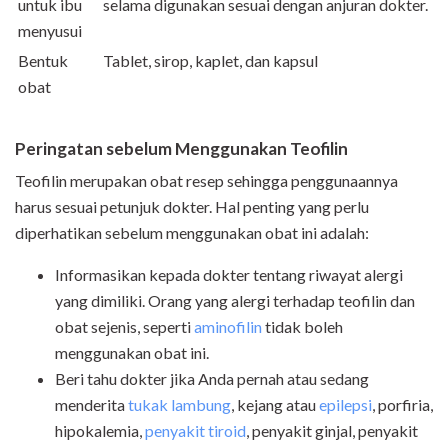
untuk ibu
selama digunakan sesuai dengan anjuran dokter.
menyusui
Bentuk
Tablet, sirop, kaplet, dan kapsul
obat
Peringatan sebelum Menggunakan Teofilin
Teofilin merupakan obat resep sehingga penggunaannya
harus sesuai petunjuk dokter. Hal penting yang perlu
diperhatikan sebelum menggunakan obat ini adalah:
Informasikan kepada dokter tentang riwayat alergi
yang dimiliki. Orang yang alergi terhadap teofilin dan
obat sejenis, seperti
aminofilin
tidak boleh
menggunakan obat ini.
Beri tahu dokter jika Anda pernah atau sedang
menderita
tukak lambung
, kejang atau
epilepsi
, porfiria,
hipokalemia,
penyakit tiroid
, penyakit ginjal, penyakit