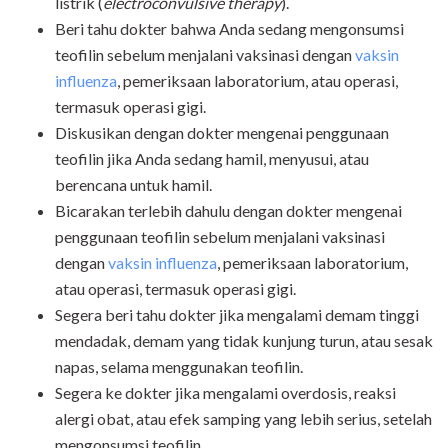
listrik (
electroconvulsive therapy
).
Beri tahu dokter bahwa Anda sedang mengonsumsi
teofilin sebelum menjalani vaksinasi dengan
vaksin
influenza
, pemeriksaan laboratorium, atau operasi,
termasuk operasi gigi.
Diskusikan dengan dokter mengenai penggunaan
teofilin jika Anda sedang hamil, menyusui, atau
berencana untuk hamil.
Bicarakan terlebih dahulu dengan dokter mengenai
penggunaan teofilin sebelum menjalani vaksinasi
dengan
vaksin influenza
, pemeriksaan laboratorium,
atau operasi, termasuk operasi gigi.
Segera beri tahu dokter jika mengalami demam tinggi
mendadak, demam yang tidak kunjung turun, atau sesak
napas, selama menggunakan teofilin.
Segera ke dokter jika mengalami overdosis, reaksi
alergi obat, atau efek samping yang lebih serius, setelah
mengonsumsi teofilin.