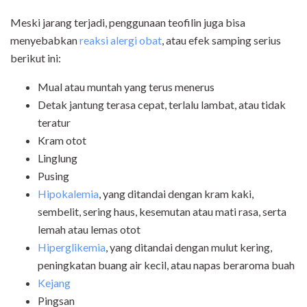
Meski jarang terjadi, penggunaan teofilin juga bisa
menyebabkan
reaksi alergi obat
, atau efek samping serius
berikut ini:
Mual atau muntah yang terus menerus
Detak jantung terasa cepat, terlalu lambat, atau tidak
teratur
Kram otot
Linglung
Pusing
Hipokalemia
, yang ditandai dengan kram kaki,
sembelit, sering haus, kesemutan atau mati rasa, serta
lemah atau lemas otot
Hiperglikemia
, yang ditandai dengan mulut kering,
peningkatan buang air kecil, atau napas beraroma buah
Kejang
Pingsan