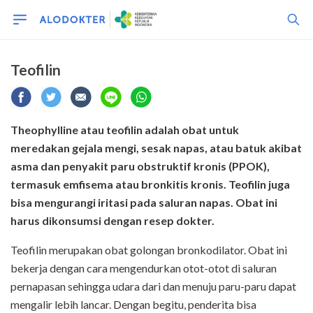
Teofilin
Theophylline atau teofilin adalah
obat untuk
meredakan
gejala mengi, sesak napas, atau batuk akibat
asma dan penyakit paru obstruktif kronis (PPOK),
termasuk emfisema atau bronkitis kronis.
Teofilin
juga
bisa mengurangi
iritasi pada
saluran napas
. Obat ini
harus dikonsumsi dengan resep dokter.
Teofilin merupakan obat golongan bronkodilator. Obat ini
bekerja dengan cara mengendurkan otot-otot di saluran
pernapasan sehingga udara dari dan menuju paru-paru dapat
mengalir lebih lancar. Dengan begitu, penderita bisa