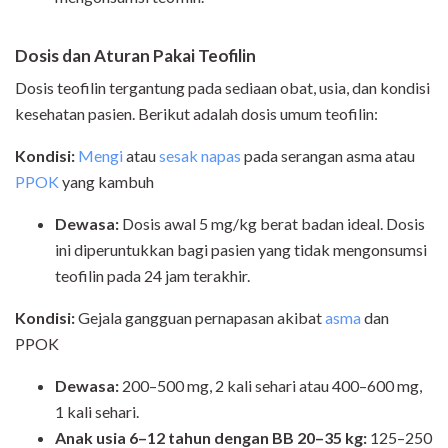
Dosis dan Aturan Pakai
Teofilin
Dosis teofilin tergantung pada sediaan obat, usia, dan kondisi
kesehatan pasien. Berikut adalah dosis umum teofilin:
Kondisi:
Mengi
atau
sesak napas
pada serangan asma atau
PPOK
yang kambuh
Dewasa:
Dosis awal 5 mg/kg berat badan ideal. Dosis
ini diperuntukkan bagi pasien yang tidak mengonsumsi
teofilin pada 24 jam terakhir.
Kondisi:
Gejala gangguan pernapasan akibat
asma
dan
PPOK
Dewasa:
200–500 mg, 2 kali sehari atau 400–600 mg,
1 kali sehari.
Anak usia 6–12 tahun dengan BB 20–35 kg:
125–250