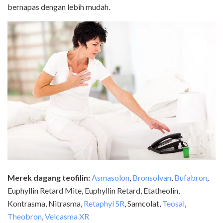
bernapas dengan lebih mudah.
Merek dagang teofilin:
Asmasolon
,
Bronsolvan
,
Bufabron
,
Euphyllin Retard Mite, Euphyllin Retard, Etatheolin,
Kontrasma, Nitrasma,
Retaphyl SR
, Samcolat,
Teosal
,
Theobron
,
Velcasma XR