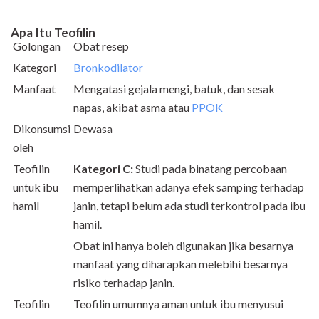
Apa Itu Teofilin
Golongan
Obat resep
Kategori
Bronkodilator
Manfaat
Mengatasi gejala mengi, batuk, dan sesak
napas, akibat asma atau
PPOK
Dikonsumsi
Dewasa
oleh
Teofilin
Kategori C:
Studi pada binatang percobaan
untuk ibu
memperlihatkan adanya efek samping terhadap
hamil
janin, tetapi belum ada studi terkontrol pada ibu
hamil.
Obat ini hanya boleh digunakan jika besarnya
manfaat yang diharapkan melebihi besarnya
risiko terhadap janin.
Teofilin
Teofilin umumnya aman untuk ibu menyusui