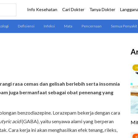
Ar
ngi rasa cemas dan gelisah berlebih serta insomnia
pam juga bermanfaat sebagai obat penenang yang
longan benzodiazepine. Lorazepam bekerja dengan cara
yric acid
(GABA), yaitu senyawa alami yang berperan
tak. Cara kerja ini akan menghasilkan efek tenang, rileks,