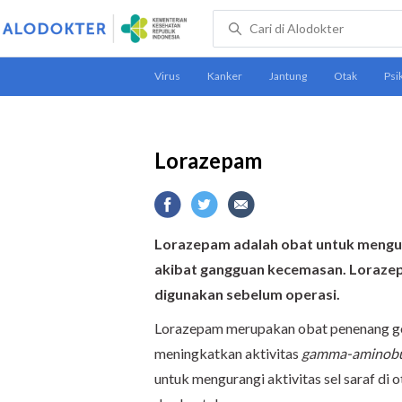
Lorazepam
Lorazepam adalah obat untuk mengura
akibat gangguan kecemasan. Loraze
digunakan sebelum operasi.
Lorazepam merupakan obat penenang go
meningkatkan aktivitas
gamma-aminobut
untuk mengurangi aktivitas sel saraf di o