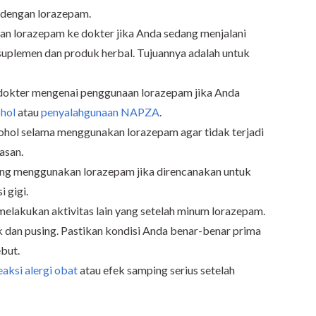
i dengan lorazepam.
n lorazepam ke dokter jika Anda sedang menjalani
 suplemen dan produk herbal. Tujuannya adalah untuk
 dokter mengenai penggunaan lorazepam jika Anda
hol
atau
penyalahgunaan NAPZA
.
hol selama menggunakan lorazepam agar tidak terjadi
asan.
ang menggunakan lorazepam jika direncanakan untuk
 gigi.
elakukan aktivitas lain yang setelah minum lorazepam.
 dan pusing. Pastikan kondisi Anda benar-benar prima
but.
eaksi alergi obat
atau efek samping serius setelah