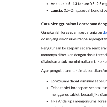
Anak usia 5–13 tahun:
0,5–2,5 mg
Lansia:
0,5–2 mg, sesuai kondisi p
Cara Menggunakan Lorazepam deng
Gunakanlah lorazepam sesuai anjuran
do
dosis yang dikonsumsi tanpa sepengetah
Penggunaan lorazepam secara sembarang
umumnya diberikan dengan dosis terenda
dilakukan untuk meminimalkan risiko ke
Agar pengobatan maksimal, pastikan An
Lorazepam dapat diminum sebelu
Telan tablet lorazepam secara utu
menggerus tablet, kecuali jika dia
Jika Anda lupa mengonsumsi loraze