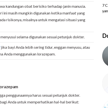
wa kandungan obat berisiko terhadap janin manusia.
i ini masih mungkin digunakan ketika manfaat yang
ada risikonya, misalnya untuk mengatasi situasi yang
Do
menyusui selama digunakan sesuai petunjuk dokter.
t
jika bayi Anda lebih sering tidur, enggan menyusu, atau
ama Anda menggunakan lorazepam.
Lorazepam
ga penggunaannya harus sesuai petunjuk dokter.
bagi Anda untuk memperhatikan hal-hal berikut: