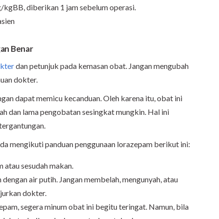
/kgBB, diberikan 1 jam sebelum operasi.
asien
an Benar
kter
dan petunjuk pada kemasan obat. Jangan mengubah
uan dokter.
an dapat memicu kecanduan. Oleh karena itu, obat ini
h dan lama pengobatan sesingkat mungkin. Hal ini
tergantungan.
da mengikuti panduan penggunaan lorazepam berikut ini:
m atau sesudah makan.
h dengan air putih. Jangan membelah, mengunyah, atau
njurkan dokter.
pam, segera minum obat ini begitu teringat. Namun, bila