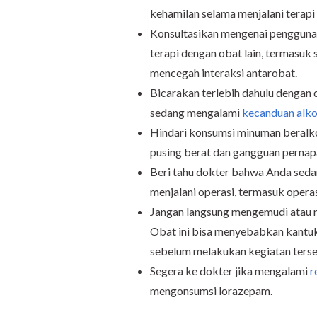
kehamilan selama menjalani terap
Konsultasikan mengenai penggunaa
terapi dengan obat lain, termasuk
mencegah interaksi antarobat.
Bicarakan terlebih dahulu dengan
sedang mengalami
kecanduan alko
Hindari konsumsi minuman beralko
pusing berat dan gangguan pernap
Beri tahu dokter bahwa Anda sed
menjalani operasi, termasuk operasi
Jangan langsung mengemudi atau m
Obat ini bisa menyebabkan kantuk
sebelum melakukan kegiatan terse
Segera ke dokter jika mengalami
r
mengonsumsi lorazepam.