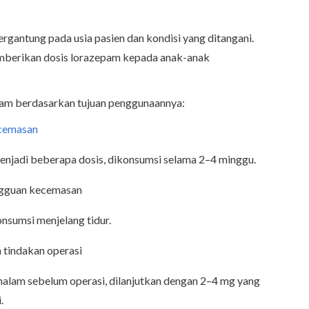
gantung pada usia pasien dan kondisi yang ditangani.
emberikan dosis lorazepam kepada anak-anak
pam berdasarkan tujuan penggunaannya:
cemasan
menjadi beberapa dosis, dikonsumsi selama 2–4 minggu.
ngguan kecemasan
onsumsi menjelang tidur.
 tindakan operasi
alam sebelum operasi, dilanjutkan dengan 2–4 mg yang
.