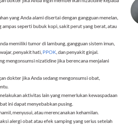
gan dokter jika Anda ingin memberikan nizatidine kepada
uhan yang Anda alami disertai dengan gangguan menelan,
mpas seperti bubuk kopi, sakit perut yang berat, atau
Anda memiliki tumor di lambung, gangguan sistem imun,
ajar, penyakit hati,
PPOK
, dan penyakit ginjal.
ng mengonsumsi nizatidine jika berencana menjalani
ngan dokter jika Anda sedang mengonsumsi obat,
ntu.
melakukan aktivitas lain yang memerlukan kewaspadaan
Obat ini dapat menyebabkan pusing.
 hamil, menyusui, atau merencanakan kehamilan.
aksi alergi obat atau efek samping yang serius setelah