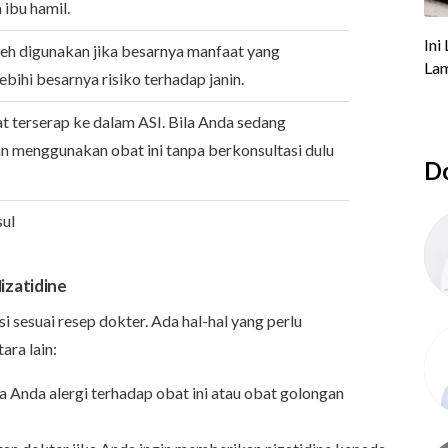
 ibu hamil.
eh digunakan jika besarnya manfaat yang
bihi besarnya risiko terhadap janin.
t terserap ke dalam ASI. Bila Anda sedang
an menggunakan obat ini tanpa berkonsultasi dulu
Do
sul
zatidine
 sesuai resep dokter. Ada hal-hal yang perlu
ara lain:
a Anda alergi terhadap obat ini atau obat golongan