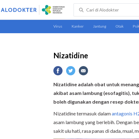
Nizatidine
Nizatidine adalah obat untuk menan
akibat asam lambung (esofagitis), t
boleh digunakan dengan resep dokte
Nizatidine termasuk dalam
antagonis H
asam lambung yang berlebih. Dengan beg
sakit ulu hati, rasa panas di dada, mual,