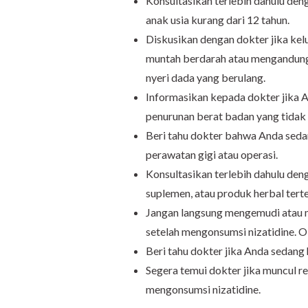
Konsultasikan terlebih dahulu den
anak usia kurang dari 12 tahun.
Diskusikan dengan dokter jika kel
muntah berdarah atau mengandung a
nyeri dada yang berulang.
Informasikan kepada dokter jika 
penurunan berat badan yang tidak w
Beri tahu dokter bahwa Anda seda
perawatan gigi atau operasi.
Konsultasikan terlebih dahulu de
suplemen, atau produk herbal terte
Jangan langsung mengemudi atau 
setelah mengonsumsi nizatidine. 
Beri tahu dokter jika Anda sedang
Segera temui dokter jika muncul re
mengonsumsi nizatidine.