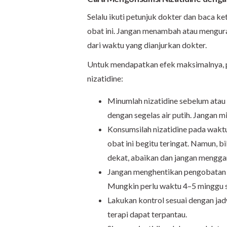
Selalu ikuti petunjuk dokter dan baca 
obat ini. Jangan menambah atau menguran
dari waktu yang dianjurkan dokter.
Untuk mendapatkan efek maksimalnya, p
nizatidine:
Minumlah nizatidine sebelum atau 
dengan segelas air putih. Jangan m
Konsumsilah nizatidine pada waktu
obat ini begitu teringat. Namun, 
dekat, abaikan dan jangan mengga
Jangan menghentikan pengobatan de
Mungkin perlu waktu 4–5 minggu s
Lakukan kontrol sesuai dengan jad
terapi dapat terpantau.