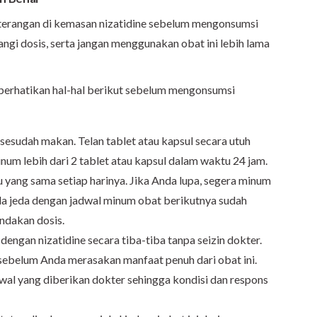
keterangan di kemasan nizatidine sebelum mengonsumsi
gi dosis, serta jangan menggunakan obat ini lebih lama
erhatikan hal-hal berikut sebelum mengonsumsi
sesudah makan. Telan tablet atau kapsul secara utuh
inum lebih dari 2 tablet atau kapsul dalam waktu 24 jam.
 yang sama setiap harinya. Jika Anda lupa, segera minum
bila jeda dengan jadwal minum obat berikutnya sudah
ndakan dosis.
ngan nizatidine secara tiba-tiba tanpa seizin dokter.
ebelum Anda merasakan manfaat penuh dari obat ini.
wal yang diberikan dokter sehingga kondisi dan respons