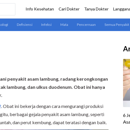
Ar
gani penyakit asam lambung, radang kerongkongan
ukak lambung, dan ulkus duodenum. Obat ini hanya
r.
2
. Obat ini bekerja dengan cara mengurangi produksi
itu, berbagai gejala penyakit asam lambung, seperti
 muntah, dan perut kembung, dapat teratasi dengan baik.