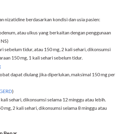
n nizatidine berdasarkan kondisi dan usia pasien:
odenum, atau ulkus yang berkaitan dengan penggunaan
INS)
ri sebelum tidur, atau 150 mg, 2 kali sehari, dikonsumsi
aan 150 mg, 1 kali sehari sebelum tidur.
g
bat dapat diulang jika diperlukan, maksimal 150 mg per
GERD
)
ali sehari, dikonsumsi selama 12 minggu atau lebih.
 mg, 2 kali sehari, dikonsumsi selama 8 minggu atau
n Benar