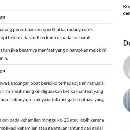
ggu
inatang percobaan memperlihatkan adanya efek
tapi belum ada studi terkontrol pada ibu hamil.
Do
nakan jika besarnya manfaat yang diharapkan melebihi
anin.
ggu
hwa kandungan obat berisiko terhadap janin manusia.
ri ini masih mungkin digunakan ketika manfaat yang
pada risikonya, misalnya untuk mengatasi situasi yang
nakan pada kehamilan minggu ke-20 atau lebih karena
likasi kehamilan atau gangguan jantung dan ginjal