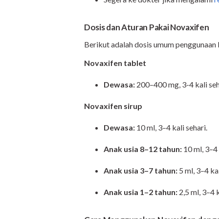
Dosis dan Aturan Pakai Novaxifen
Berikut adalah dosis umum penggunaan 
Novaxifen tablet
Dewasa:
200–400 mg, 3-4 kali seh
Novaxifen sirup
Dewasa:
10 ml, 3–4 kali sehari.
Anak usia 8–12 tahun:
10 ml, 3–4 
Anak usia 3–7 tahun:
5 ml, 3–4 kal
Anak usia 1–2 tahun:
2,5 ml, 3–4 k