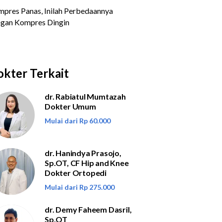
kter Terkait