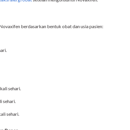
Novaxifen berdasarkan bentuk obat dan usia pasien:
ari.
kali sehari.
i sehari.
ali sehari.