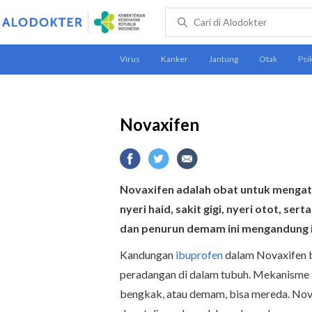
Novaxifen
Novaxifen adalah obat untuk mengatas
nyeri haid, sakit gigi, nyeri otot, 
dan penurun demam ini mengandung i
Kandungan
ibuprofen
dalam Novaxifen 
peradangan di dalam tubuh. Mekanisme t
bengkak, atau demam, bisa mereda. Nova