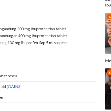
:
ngandung 200 mg ibuprofen tiap tablet.
kandungan 400 mg ibuprofen tiap tablet.
ung 100 mg ibuprofen tiap 5 ml suspensi.
obat resep
oid (
OAINS
)
eri