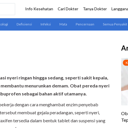
Ar
i nyeri ringan hingga sedang, seperti sakit kepala,
serta membantu menurunkan demam. Obat pereda nyeri
buprofen sebagai bahan aktif utamanya.
bekerja dengan cara menghambat enzim penyebab
ersebut membuat gejala peradangan, seperti nyeri,
xifen tersedia dalam bentuk tablet dan suspensi yang