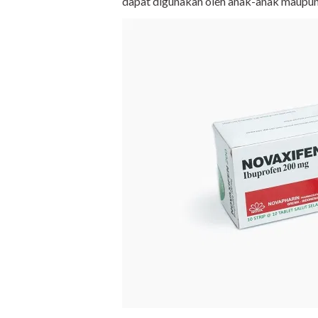
dapat digunakan oleh anak-anak maupun