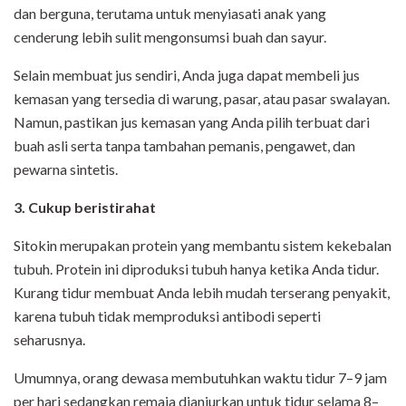
dan berguna, terutama untuk menyiasati anak yang
cenderung lebih sulit mengonsumsi buah dan sayur.
Selain membuat jus sendiri, Anda juga dapat membeli jus
kemasan yang tersedia di warung, pasar, atau pasar swalayan.
Namun, pastikan jus kemasan yang Anda pilih terbuat dari
buah asli serta tanpa tambahan pemanis, pengawet, dan
pewarna sintetis.
3. Cukup beristirahat
Sitokin merupakan protein yang membantu sistem kekebalan
tubuh. Protein ini diproduksi tubuh hanya ketika Anda tidur.
Kurang tidur membuat Anda lebih mudah terserang penyakit,
karena tubuh tidak memproduksi antibodi seperti
seharusnya.
Umumnya, orang dewasa membutuhkan waktu tidur 7–9 jam
per hari sedangkan remaja dianjurkan untuk tidur selama 8–