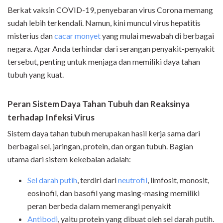
Berkat vaksin COVID-19, penyebaran virus Corona memang
sudah lebih terkendali. Namun, kini muncul virus hepatitis
misterius dan
cacar monyet
yang mulai mewabah di berbagai
negara. Agar Anda terhindar dari serangan penyakit-penyakit
tersebut, penting untuk menjaga dan memiliki daya tahan
tubuh yang kuat.
Peran Sistem Daya Tahan Tubuh dan Reaksinya
terhadap Infeksi Virus
Sistem daya tahan tubuh merupakan hasil kerja sama dari
berbagai sel, jaringan, protein, dan organ tubuh. Bagian
utama dari sistem kekebalan adalah:
Sel darah putih
, terdiri dari
neutrofil
, limfosit, monosit,
eosinofil, dan basofil yang masing-masing memiliki
peran berbeda dalam memerangi penyakit
Antibodi
, yaitu protein yang dibuat oleh sel darah putih.