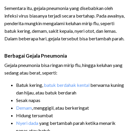
Sementara itu, gejala pneumonia yang disebabkan oleh
infeksi virus biasanya terjadi secara bertahap. Pada awalnya,
penderita mungkin mengalami keluhan mirip flu, seperti
batuk kering, demam, sakit kepala, nyeri otot, dan lemas.
Dalam beberapa hari, gejala tersebut bisa bertambah parah.
Berbagai Gejala Pneumonia
Gejala pneumonia bisa ringan mirip flu, hingga keluhan yang
sedang atau berat, seperti:
Batuk kering,
batuk berdahak kental
berwarna kuning
dan hijau, atau batuk berdarah
Sesak napas
Demam
, menggigil, atau berkeringat
Hidung tersumbat
Nyeri dada
yang bertambah parah ketika menarik
napas atau batuk