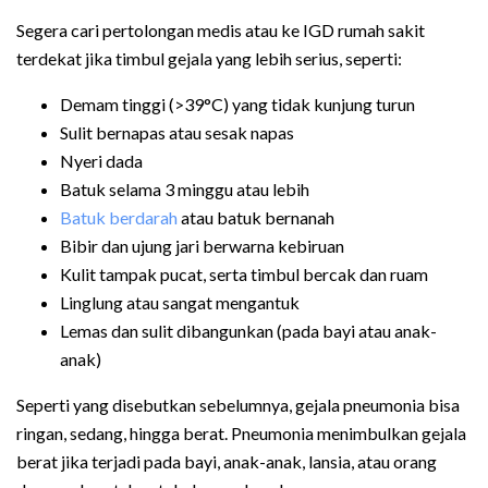
Segera cari pertolongan medis atau ke IGD rumah sakit
terdekat jika timbul gejala yang lebih serius, seperti:
Demam tinggi (>
39
°
C) yang tidak kunjung turun
Sulit bernapas atau sesak napas
Nyeri dada
Batuk selama 3 minggu atau lebih
Batuk berdarah
atau batuk bernanah
Bibir dan ujung jari berwarna kebiruan
Kulit tampak pucat, serta timbul bercak dan ruam
Linglung atau sangat mengantuk
Lemas dan sulit dibangunkan (pada bayi atau anak-
anak)
Seperti yang disebutkan sebelumnya, gejala pneumonia bisa
ringan, sedang, hingga berat. Pneumonia menimbulkan gejala
berat jika terjadi pada bayi, anak-anak, lansia, atau orang