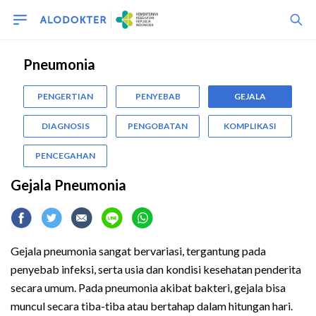
Pneumonia
PENGERTIAN
PENYEBAB
GEJALA
DIAGNOSIS
PENGOBATAN
KOMPLIKASI
PENCEGAHAN
Gejala Pneumonia
Gejala pneumonia sangat bervariasi, tergantung pada
penyebab infeksi, serta usia dan kondisi kesehatan penderita
secara umum. Pada pneumonia akibat bakteri, gejala bisa
muncul secara tiba-tiba atau bertahap dalam hitungan hari.