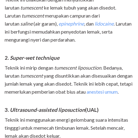
larutan
tumescent
ke lemak tubuh yang akan disedot.
Larutan
tumescent
merupakan campuran dari
larutan
saline
(air garam),
epinephrine
, dan
lidocaine
. Larutan
ini berfungsi memudahkan penyedotan lemak, serta
mengurangi nyeri dan perdarahan.
2.
Super-wet technique
Teknik ini mirip dengan
tumescent liposuction
. Bedanya,
larutan
tumescent
yang disuntikkan akan disesuaikan dengan
jumlah lemak yang akan disedot. Teknik ini lebih cepat, tetapi
memerlukan pemberian obat bius atau
anestesi umum
.
3.
Ultrasound-assisted liposuction
(UAL)
Teknik ini menggunakan energi gelombang suara intensitas
tingggi untuk memecah timbunan lemak. Setelah mencair,
lemak akan disedot keluar.