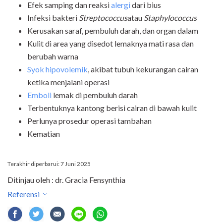
Efek samping dan reaksi
alergi
dari bius
Infeksi bakteri
Streptococcus
atau
Staphylococcus
Kerusakan saraf, pembuluh darah, dan organ dalam
Kulit di area yang disedot lemaknya mati rasa dan
berubah warna
Syok hipovolemik
, akibat tubuh kekurangan cairan
ketika menjalani operasi
Emboli
lemak di pembuluh darah
Terbentuknya kantong berisi cairan di bawah kulit
Perlunya prosedur operasi tambahan
Kematian
Terakhir diperbarui: 7 Juni 2025