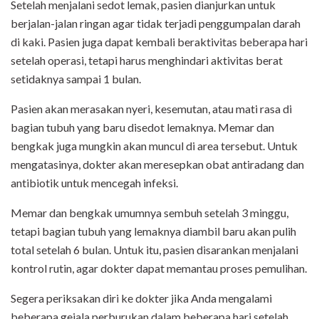
Setelah menjalani sedot lemak, pasien dianjurkan untuk
berjalan-jalan ringan agar tidak terjadi penggumpalan darah
di kaki. Pasien juga dapat kembali beraktivitas beberapa hari
setelah operasi, tetapi harus menghindari aktivitas berat
setidaknya sampai 1 bulan.
Pasien akan merasakan nyeri, kesemutan, atau mati rasa di
bagian tubuh yang baru disedot lemaknya. Memar dan
bengkak juga mungkin akan muncul di area tersebut. Untuk
mengatasinya, dokter akan meresepkan obat antiradang dan
antibiotik untuk mencegah infeksi.
Memar dan bengkak umumnya sembuh setelah 3 minggu,
tetapi bagian tubuh yang lemaknya diambil baru akan pulih
total setelah 6 bulan. Untuk itu, pasien disarankan menjalani
kontrol rutin, agar dokter dapat memantau proses pemulihan.
Segera periksakan diri ke dokter jika Anda mengalami
beberapa gejala perburukan dalam beberapa hari setelah