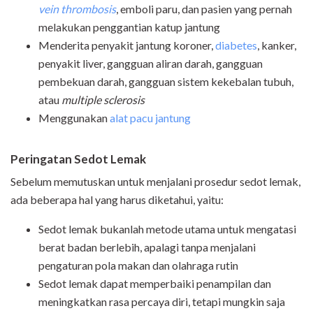
vein thrombosis
, emboli paru, dan pasien yang pernah
melakukan penggantian katup jantung
Menderita penyakit jantung koroner,
diabetes
, kanker,
penyakit liver, gangguan aliran darah, gangguan
pembekuan darah, gangguan sistem kekebalan tubuh,
atau
mul
tiple sclerosis
Menggunakan
alat pacu jantung
Peringatan Sedot Lemak
Sebelum memutuskan untuk menjalani prosedur sedot lemak,
ada beberapa hal yang harus diketahui, yaitu:
Sedot lemak bukanlah metode utama untuk mengatasi
berat badan berlebih, apalagi tanpa menjalani
pengaturan pola makan dan olahraga rutin
Sedot lemak dapat memperbaiki penampilan dan
meningkatkan rasa percaya diri, tetapi mungkin saja