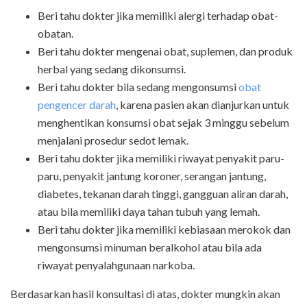
Beri tahu dokter jika memiliki alergi terhadap obat-
obatan.
Beri tahu dokter mengenai obat, suplemen, dan produk
herbal yang sedang dikonsumsi.
Beri tahu dokter bila sedang mengonsumsi
obat
pengencer darah
, karena pasien akan dianjurkan untuk
menghentikan konsumsi obat sejak 3 minggu sebelum
menjalani prosedur sedot lemak.
Beri tahu dokter jika memiliki riwayat penyakit paru-
paru, penyakit jantung koroner, serangan jantung,
diabetes, tekanan darah tinggi, gangguan aliran darah,
atau bila memiliki daya tahan tubuh yang lemah.
Beri tahu dokter jika memiliki kebiasaan merokok dan
mengonsumsi minuman beralkohol atau bila ada
riwayat penyalahgunaan narkoba.
Berdasarkan hasil konsultasi di atas, dokter mungkin akan