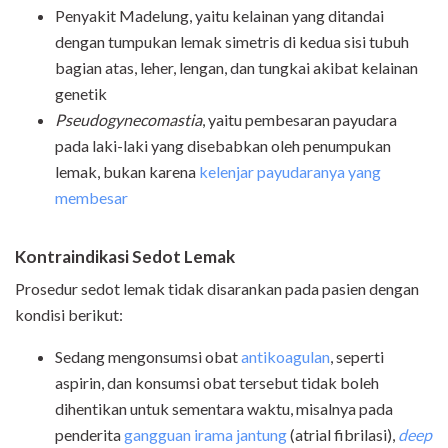
Penyakit Madelung, yaitu kelainan yang ditandai
dengan tumpukan lemak simetris di kedua sisi tubuh
bagian atas, leher, lengan, dan tungkai akibat kelainan
genetik
Pseudogynecomastia
, yaitu pembesaran payudara
pada laki-laki yang disebabkan oleh penumpukan
lemak, bukan karena
kelenjar payudaranya yang
membesar
Kontraindikasi Sedot Lemak
Prosedur sedot lemak tidak disarankan pada pasien dengan
kondisi berikut:
Sedang mengonsumsi obat
antikoagulan
, seperti
aspirin, dan konsumsi obat tersebut tidak boleh
dihentikan untuk sementara waktu, misalnya pada
penderita
gangguan irama jantung
(atrial fibrilasi),
deep