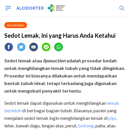
Kesehatan
Sedot Lemak, Ini yang Harus Anda Ketahui
Sedot lemak atau
liposuction
adalah prosedur bedah
untuk menghilangkan lemak tubuh yang tidak diinginkan.
Prosedur ini biasanya dilakukan untuk mendapatkan
bentuk tubuh ideal, tetapi terkadang juga digunakan
untuk men
gobati penyakit tertentu.
Sedot lemak dapat digunakan untuk menghilangkan
lemak
berlebih
di berbagai bagian tubuh. Biasanya, pasien yang
menjalani sedot lemak ingin menghilangkan lemak di
pipi
,
leher, bawah dagu, lengan atas, perut,
bokong
, paha, atau