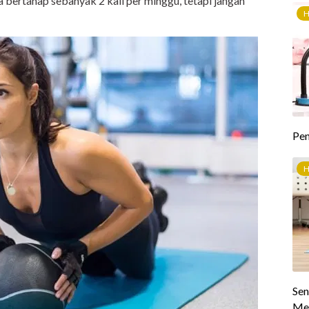
 bertahap sebanyak 2 kali per minggu, tetapi jangan