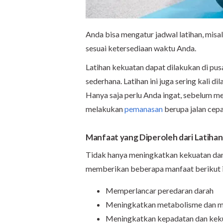
Anda bisa mengatur jadwal latihan, misal
sesuai ketersediaan waktu Anda.
Latihan kekuatan dapat dilakukan di pus
sederhana. Latihan ini juga sering kali d
Hanya saja perlu Anda ingat, sebelum me
melakukan
pemanasan
berupa jalan cep
Manfaat yang Diperoleh dari Latiha
Tidak hanya meningkatkan kekuatan dan 
memberikan beberapa manfaat berikut i
Memperlancar peredaran darah
Meningkatkan metabolisme dan me
Meningkatkan kepadatan dan keku