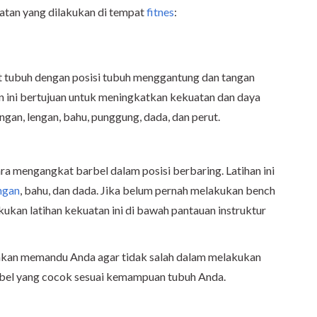
uatan yang dilakukan di tempat
fitnes
:
tubuh dengan posisi tubuh menggantung dan tangan
 ini bertujuan untuk meningkatkan kekuatan dan daya
angan, lengan, bahu, punggung, dada, dan perut.
ra mengangkat barbel dalam posisi berbaring. Latihan ini
ngan
, bahu, dan dada. Jika belum pernah melakukan bench
ukan latihan kekuatan ini di bawah pantauan instruktur
ur akan memandu Anda agar tidak salah dalam melakukan
rbel yang cocok sesuai kemampuan tubuh Anda.