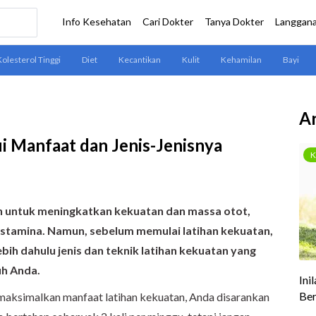
Ar
i Manfaat dan Jenis-Jenisnya
 untuk meningkatkan kekuatan dan massa otot,
tamina. Namun, sebelum memulai latihan kekuatan,
bih dahulu jenis dan teknik latihan kekuatan yang
uh Anda.
maksimalkan manfaat latihan kekuatan, Anda disarankan