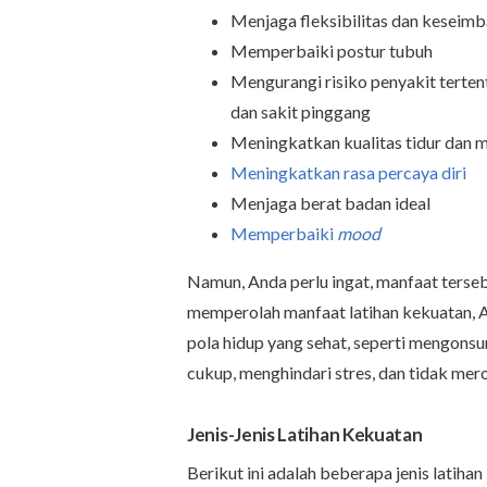
Menjaga fleksibilitas dan keseim
Memperbaiki postur tubuh
Mengurangi risiko penyakit tertentu
dan sakit pinggang
Meningkatkan kualitas tidur dan 
Meningkatkan rasa percaya diri
Menjaga berat badan ideal
Memperbaiki
mood
Namun, Anda perlu ingat, manfaat terseb
memperolah manfaat latihan kekuatan, A
pola hidup yang sehat, seperti mengons
cukup, menghindari stres, dan tidak mer
Jenis-Jenis Latihan Kekuatan
Berikut ini adalah beberapa jenis latih