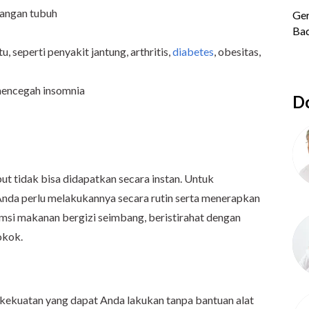
bangan tubuh
, seperti penyakit jantung, arthritis,
diabetes
, obesitas,
mencegah insomnia
Do
ut tidak bisa didapatkan secara instan. Untuk
nda perlu melakukannya secara rutin serta menerapkan
umsi makanan bergizi seimbang, beristirahat dengan
okok.
an kekuatan yang dapat Anda lakukan tanpa bantuan alat