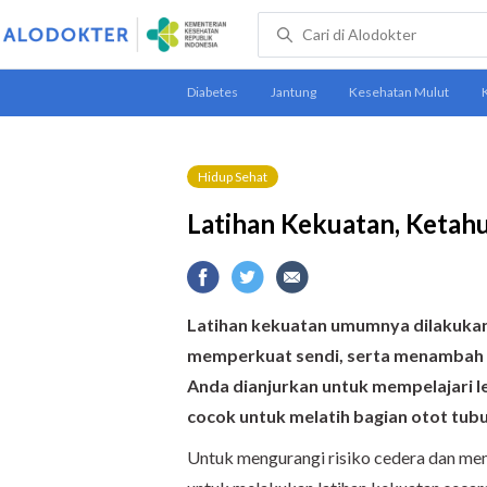
Hidup Sehat
Latihan Kekuatan, Ketahu
Latihan kekuatan umumnya dilakukan
memperkuat sendi, serta menambah s
Anda dianjurkan untuk mempelajari le
cocok untuk melatih bagian otot tub
Untuk mengurangi risiko cedera dan me