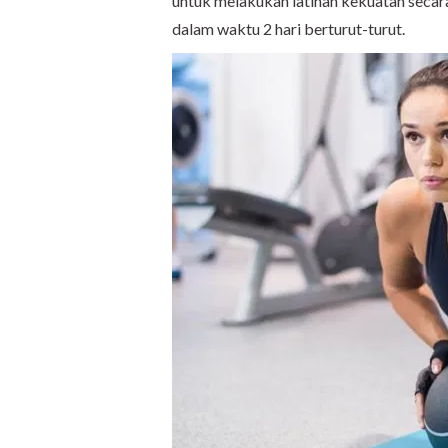
untuk melakukan latihan kekuatan secara
dalam waktu 2 hari berturut-turut.