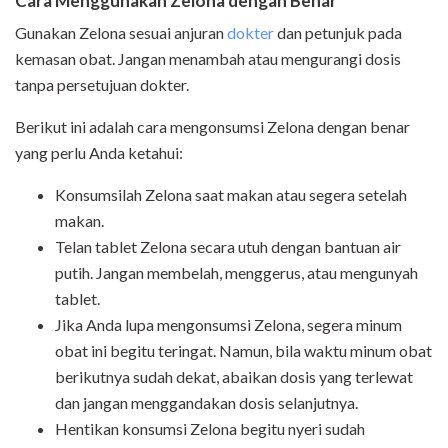
Cara
Menggunakan
Zelona dengan Benar
Gunakan Zelona sesuai anjuran
dokter
dan petunjuk pada
kemasan obat. Jangan menambah atau mengurangi dosis
tanpa persetujuan dokter.
Berikut ini adalah cara mengonsumsi Zelona dengan benar
yang perlu Anda ketahui:
Konsumsilah Zelona saat makan atau segera setelah
makan.
Telan tablet Zelona secara utuh dengan bantuan air
putih. Jangan membelah, menggerus, atau mengunyah
tablet.
Jika Anda lupa mengonsumsi Zelona, segera minum
obat ini begitu teringat. Namun, bila waktu minum obat
berikutnya sudah dekat, abaikan dosis yang terlewat
dan jangan menggandakan dosis selanjutnya.
Hentikan konsumsi Zelona begitu nyeri sudah