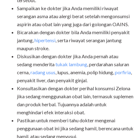
tersebut.
Sampaikan ke dokter jika Anda memiliki riwayat
serangan asma atau alergi berat setelah mengonsumsi
aspirin atau obat lain yang juga dari golongan OAINS.
Bicarakan dengan dokter bila Anda memiliki penyakit
jantung,
hipertensi
, serta riwayat serangan jantung
maupun stroke.
Diskusikan dengan dokter jika Anda pernah atau
sedang menderita
tukak lambung
, perdarahan saluran
cerna,
radang usus
, lupus, anemia, polip hidung,
porfiria
,
penyakit liver, dan penyakit ginjal.
Konsultasikan dengan dokter perihal konsumsi Zelona
jika sedang menggunakan obat lain, termasuk suplemen
dan produk herbal. Tujuannya adalah untuk
menghindari efek interaksi obat.
Pastikan untuk memberi tahu dokter mengenai
penggunaan obat ini jika sedang hamil, berencana untuk
hamil, atau sedang menyusui.