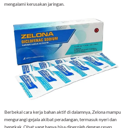
mengalami kerusakan jaringan.
Berbekal cara kerja bahan aktif di dalamnya, Zelona mampu
mengurangi gejala akibat peradangan, termasuk nyeri dan
bengkak. Obat yang hanya bisa diperoleh dengan resep