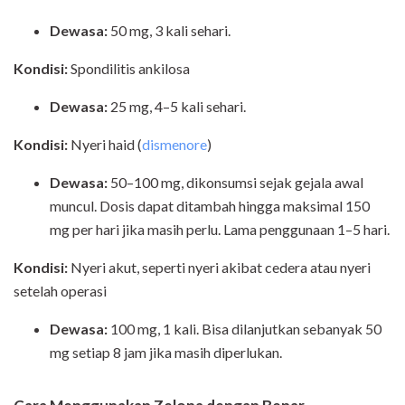
Dewasa:
50 mg, 3 kali sehari.
Kondisi:
Spondilitis ankilosa
Dewasa:
25 mg, 4–5 kali sehari.
Kondisi:
Nyeri haid (
dismenore
)
Dewasa:
50–100 mg, dikonsumsi sejak gejala awal
muncul. Dosis dapat ditambah hingga maksimal 150
mg per hari jika masih perlu. Lama penggunaan 1–5 hari.
Kondisi:
Nyeri akut, seperti nyeri akibat cedera atau nyeri
setelah operasi
Dewasa:
100 mg, 1 kali. Bisa dilanjutkan sebanyak 50
mg setiap 8 jam jika masih diperlukan.