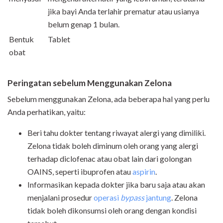
jika bayi Anda terlahir prematur atau usianya
belum genap 1 bulan.
Bentuk
Tablet
obat
Peringatan
s
ebelum
Menggunakan
Zelona
Sebelum menggunakan Zelona, ada beberapa hal yang perlu
Anda perhatikan, yaitu:
Beri tahu dokter tentang riwayat alergi yang dimiliki.
Zelona tidak boleh diminum oleh orang yang alergi
terhadap diclofenac atau obat lain dari golongan
OAINS, seperti ibuprofen atau
aspirin
.
Informasikan kepada dokter jika baru saja atau akan
menjalani prosedur
operasi
bypass
jantung
. Zelona
tidak boleh dikonsumsi oleh orang dengan kondisi