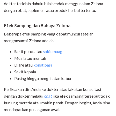
dokter terlebih dahulu bila hendak menggunakan Zelona
dengan obat, suplemen, atau produk herbal tertentu.
Efek Samping dan Bahaya Zelona
Beberapa efek samping yang dapat muncul setelah
mengonsumsi Zelona adalah:
Sakit perut atau
sakit maag
Mual atau muntah
Diare atau
konstipasi
Sakit kepala
Pusing hingga penglihatan kabur
Periksakan diri Anda ke dokter atau lakukan konsultasi
dengan dokter melalui
chat
jika efek samping tersebut tidak
kunjung mereda atau makin parah. Dengan begitu, Anda bisa
mendapatkan penanganan awal.