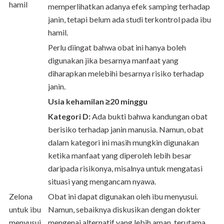
hamil
memperlihatkan adanya efek samping terhadap
janin, tetapi belum ada studi terkontrol pada ibu
hamil.
Perlu diingat bahwa obat ini hanya boleh
digunakan jika besarnya manfaat yang
diharapkan melebihi besarnya risiko terhadap
janin.
Usia kehamilan ≥20 minggu
Kategori D:
Ada bukti bahwa kandungan obat
berisiko terhadap janin manusia. Namun, obat
dalam kategori ini masih mungkin digunakan
ketika manfaat yang diperoleh lebih besar
daripada risikonya, misalnya untuk mengatasi
situasi yang mengancam nyawa.
Zelona
Obat ini dapat digunakan oleh ibu menyusui.
untuk ibu
Namun, sebaiknya diskusikan dengan dokter
menyusui
mengenai alternatif yang lebih aman, terutama