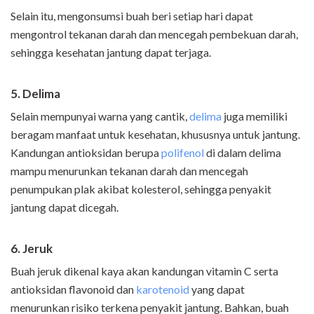
Selain itu, mengonsumsi buah beri setiap hari dapat
mengontrol tekanan darah dan mencegah pembekuan darah,
sehingga kesehatan jantung dapat terjaga.
5. Delima
Selain mempunyai warna yang cantik,
delima
juga memiliki
beragam manfaat untuk kesehatan, khususnya untuk jantung.
Kandungan antioksidan berupa
polifenol
di dalam delima
mampu menurunkan tekanan darah dan mencegah
penumpukan plak akibat kolesterol, sehingga penyakit
jantung dapat dicegah.
6. Jeruk
Buah jeruk dikenal kaya akan kandungan vitamin C serta
antioksidan flavonoid dan
karotenoid
yang dapat
menurunkan risiko terkena penyakit jantung. Bahkan, buah