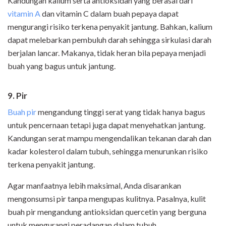
Kandungan kalium serta antioksidan yang berasal dari
vitamin A
dan vitamin C dalam buah pepaya dapat
mengurangi risiko terkena penyakit jantung. Bahkan, kalium
dapat melebarkan pembuluh darah sehingga sirkulasi darah
berjalan lancar. Makanya, tidak heran bila pepaya menjadi
buah yang bagus untuk jantung.
9. Pir
Buah pir
mengandung tinggi serat yang tidak hanya bagus
untuk pencernaan tetapi juga dapat menyehatkan jantung.
Kandungan serat mampu mengendalikan tekanan darah dan
kadar kolesterol dalam tubuh, sehingga menurunkan risiko
terkena penyakit jantung.
Agar manfaatnya lebih maksimal, Anda disarankan
mengonsumsi pir tanpa mengupas kulitnya. Pasalnya, kulit
buah pir mengandung antioksidan quercetin yang berguna
untuk mengurangi peradangan dalam tubuh.