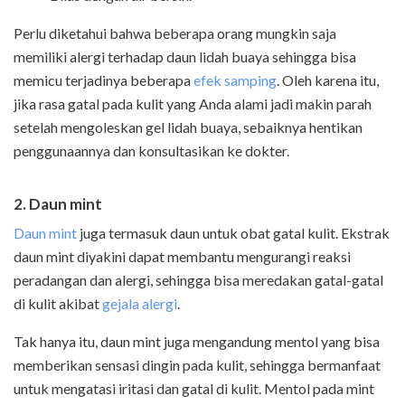
Perlu diketahui bahwa beberapa orang mungkin saja
memiliki alergi terhadap daun lidah buaya sehingga bisa
memicu terjadinya beberapa
efek samping
. Oleh karena itu,
jika rasa gatal pada kulit yang Anda alami jadi makin parah
setelah mengoleskan gel lidah buaya, sebaiknya hentikan
penggunaannya dan konsultasikan ke dokter.
2. Daun mint
Daun mint
juga termasuk daun untuk obat gatal kulit. Ekstrak
daun mint diyakini dapat membantu mengurangi reaksi
peradangan dan alergi, sehingga bisa meredakan gatal-gatal
di kulit akibat
gejala alergi
.
Tak hanya itu, daun mint juga mengandung mentol yang bisa
memberikan sensasi dingin pada kulit, sehingga bermanfaat
untuk mengatasi iritasi dan gatal di kulit. Mentol pada mint