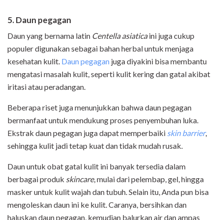
5. Daun pegagan
Daun yang bernama latin
Centella asiatica
ini juga cukup
populer digunakan sebagai bahan herbal untuk menjaga
kesehatan kulit.
Daun pegagan
juga diyakini bisa membantu
mengatasi masalah kulit, seperti kulit kering dan gatal akibat
iritasi atau peradangan.
Beberapa riset juga menunjukkan bahwa daun pegagan
bermanfaat untuk mendukung proses penyembuhan luka.
Ekstrak daun pegagan juga dapat memperbaiki
skin barrier
,
sehingga kulit jadi tetap kuat dan tidak mudah rusak.
Daun untuk obat gatal kulit ini banyak tersedia dalam
berbagai produk
skincare
, mulai dari pelembap, gel, hingga
masker untuk kulit wajah dan tubuh. Selain itu, Anda pun bisa
mengoleskan daun ini ke kulit. Caranya, bersihkan dan
haluskan daun pegagan, kemudian balurkan air dan ampas