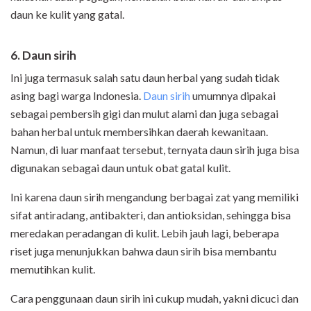
daun ke kulit yang gatal.
6. Daun sirih
Ini juga termasuk salah satu daun herbal yang sudah tidak
asing bagi warga Indonesia.
Daun sirih
umumnya dipakai
sebagai pembersih gigi dan mulut alami dan juga sebagai
bahan herbal untuk membersihkan daerah kewanitaan.
Namun, di luar manfaat tersebut, ternyata daun sirih juga bisa
digunakan sebagai daun untuk obat gatal kulit.
Ini karena daun sirih mengandung berbagai zat yang memiliki
sifat antiradang, antibakteri, dan antioksidan, sehingga bisa
meredakan peradangan di kulit. Lebih jauh lagi, beberapa
riset juga menunjukkan bahwa daun sirih bisa membantu
memutihkan kulit.
Cara penggunaan daun sirih ini cukup mudah, yakni dicuci dan