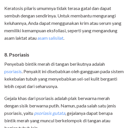
Keratosis pilaris umumnya tidak terasa gatal dan dapat
sembuh dengan sendirinya. Untuk membantu mengurangi
keluhannya, Anda dapat menggunakan krim atau serum yang
memiliki kemampuan eksfoliasi, seperti yang mengandung
asam laktat atau
asam salisilat
.
8. Psoriasis
Penyebab bintik merah di tangan berikutnya adalah
psoriasis
. Penyakit ini disebabkan oleh gangguan pada sistem
kekebalan tubuh yang menyebabkan sel-sel kulit berganti
lebih cepat dari seharusnya.
Gejala khas dari psoriasis adalah plak berwarna merah
dengan sisik berwarna putih. Namun, pada salah satu jenis
psoriasis, yaitu
psoriasis gutata
, gejalanya dapat berupa
bintik merah yang muncul berkelompok di tangan atau
bagian tubuh lain.