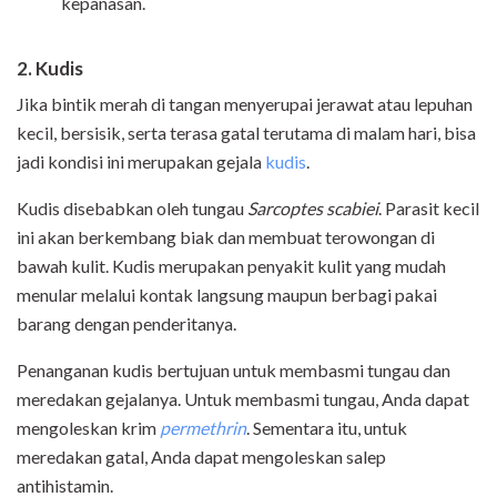
kepanasan.
2. Kudis
Jika bintik merah di tangan menyerupai jerawat atau lepuhan
kecil, bersisik, serta terasa gatal terutama di malam hari, bisa
jadi kondisi ini merupakan gejala
kudis
.
Kudis disebabkan oleh tungau
Sarcoptes scabiei
. Parasit kecil
ini akan berkembang biak dan membuat terowongan di
bawah kulit. Kudis merupakan penyakit kulit yang mudah
menular melalui kontak langsung maupun berbagi pakai
barang dengan penderitanya.
Penanganan kudis bertujuan untuk membasmi tungau dan
meredakan gejalanya. Untuk membasmi tungau, Anda dapat
mengoleskan krim
permethrin
. Sementara itu, untuk
meredakan gatal, Anda dapat mengoleskan salep
antihistamin.