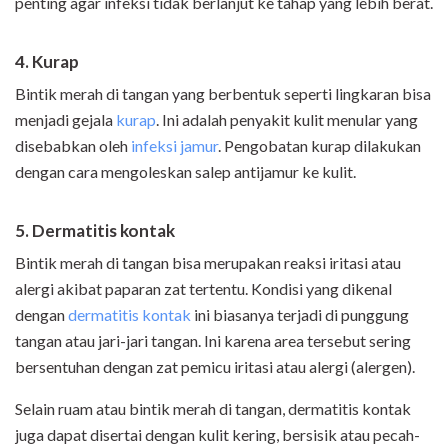
penting agar infeksi tidak berlanjut ke tahap yang lebih berat.
4. Kurap
Bintik merah di tangan yang berbentuk seperti lingkaran bisa
menjadi gejala
kurap
. Ini adalah penyakit kulit menular yang
disebabkan oleh
infeksi jamur
. Pengobatan kurap dilakukan
dengan cara mengoleskan salep antijamur ke kulit.
5. Dermatitis kontak
Bintik merah di tangan bisa merupakan reaksi iritasi atau
alergi akibat paparan zat tertentu. Kondisi yang dikenal
dengan
dermatitis kontak
ini biasanya terjadi di punggung
tangan atau jari-jari tangan. Ini karena area tersebut sering
bersentuhan dengan zat pemicu iritasi atau alergi (alergen).
Selain ruam atau bintik merah di tangan, dermatitis kontak
juga dapat disertai dengan kulit kering, bersisik atau pecah-