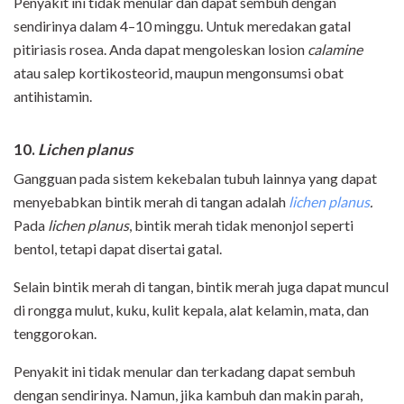
Penyakit ini tidak menular dan dapat sembuh dengan
sendirinya dalam 4–10 minggu. Untuk meredakan gatal
pitiriasis rosea. Anda dapat mengoleskan losion
calamine
atau salep kortikosteorid, maupun mengonsumsi obat
antihistamin.
10.
Lichen planus
Gangguan pada sistem kekebalan tubuh lainnya yang dapat
menyebabkan bintik merah di tangan adalah
lichen planus
.
Pada
lichen planus
, bintik merah tidak menonjol seperti
bentol, tetapi dapat disertai gatal.
Selain bintik merah di tangan, bintik merah juga dapat muncul
di rongga mulut, kuku, kulit kepala, alat kelamin, mata, dan
tenggorokan.
Penyakit ini tidak menular dan terkadang dapat sembuh
dengan sendirinya. Namun, jika kambuh dan makin parah,