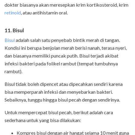
dokter biasanya akan meresepkan krim kortikosteroid, krim
retinoid
, atau antihistamin oral.
11. Bisul
Bisul
adalah salah satu penyebab bintik merah di tangan.
Kondisi ini berupa benjolan merah berisi nanah, terasa nyeri,
dan biasanya memiliki puncak putih. Bisul terjadi akibat
infeksi bakteri pada folikel rambut (tempat tumbuhnya
rambut).
Bisul tidak boleh dipencet atau dipecahkan sendiri karena
bisa memperparah infeksi dan menyebarkan bakteri.
Sebaiknya, tunggu hingga bisul pecah dengan sendirinya.
Untuk mempercepat bisul pecah, berikut adalah cara
sederhana untuk yang bisa dilakukan:
Kompres bisul dengan air hangat selama 10 menit guna