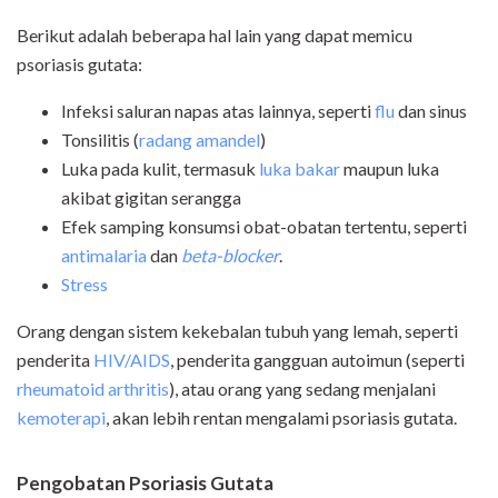
Berikut adalah beberapa hal lain yang dapat memicu
psoriasis gutata:
Infeksi saluran napas atas lainnya, seperti
flu
dan sinus
Tonsilitis (
radang amandel
)
Luka pada kulit, termasuk
luka bakar
maupun luka
akibat gigitan serangga
Efek samping konsumsi obat-obatan tertentu, seperti
antimalaria
dan
beta-blocker
.
Stress
Orang dengan sistem kekebalan tubuh yang lemah, seperti
penderita
HIV/AIDS
, penderita gangguan autoimun (seperti
rheumatoid arthritis
), atau orang yang sedang menjalani
kemoterapi
, akan lebih rentan mengalami psoriasis gutata.
Pengobatan Psoriasis Gutata