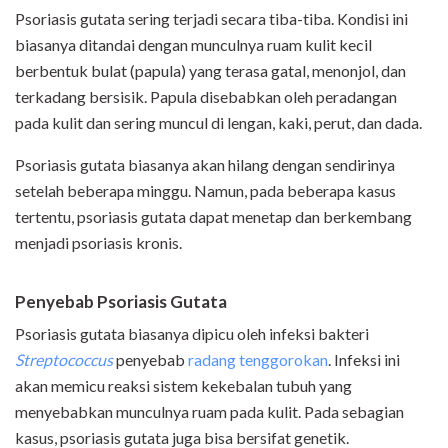
Psoriasis gutata sering terjadi secara tiba-tiba. Kondisi ini
biasanya ditandai dengan munculnya ruam kulit kecil
berbentuk bulat (papula) yang terasa gatal, menonjol, dan
terkadang bersisik. Papula disebabkan oleh peradangan
pada kulit dan sering muncul di lengan, kaki, perut, dan dada.
Psoriasis gutata biasanya akan hilang dengan sendirinya
setelah beberapa minggu. Namun, pada beberapa kasus
tertentu, psoriasis gutata dapat menetap dan berkembang
menjadi psoriasis kronis.
Penyebab Psoriasis Gutata
Psoriasis gutata biasanya dipicu oleh infeksi bakteri
Streptococcus
penyebab
radang tenggorokan
. Infeksi ini
akan memicu reaksi sistem kekebalan tubuh yang
menyebabkan munculnya ruam pada kulit. Pada sebagian
kasus, psoriasis gutata juga bisa bersifat genetik.