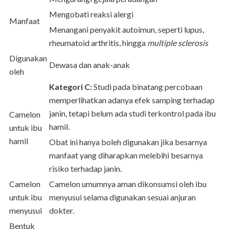
Mengobati reaksi alergi
Manfaat
Menangani penyakit autoimun, seperti lupus,
rheumatoid arthritis, hingga
multiple sclerosis
Digunakan
Dewasa dan anak-anak
oleh
Kategori C:
Studi pada binatang percobaan
memperlihatkan adanya efek samping terhadap
janin, tetapi belum ada studi terkontrol pada ibu
Camelon
hamil.
untuk ibu
hamil
Obat ini hanya boleh digunakan jika besarnya
manfaat yang diharapkan melebihi besarnya
risiko terhadap janin.
Camelon
Camelon
umumnya aman dikonsumsi oleh ibu
untuk ibu
menyusui selama digunakan sesuai anjuran
menyusui
dokter.
Bentuk