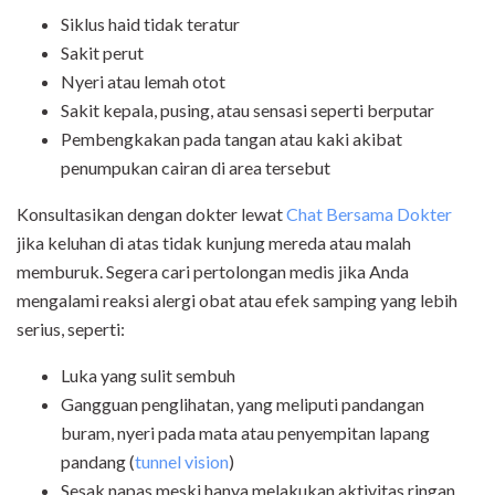
Siklus haid tidak teratur
Sakit perut
Nyeri atau lemah otot
Sakit kepala, pusing, atau sensasi seperti berputar
Pembengkakan pada tangan atau kaki akibat
penumpukan cairan di area tersebut
Konsultasikan dengan dokter lewat
Chat Bersama Dokter
jika keluhan di atas tidak kunjung mereda atau malah
memburuk.
Segera cari pertolongan medis jika Anda
mengalami reaksi alergi obat atau efek samping yang lebih
serius, seperti:
Luka yang sulit sembuh
Gangguan penglihatan, yang meliputi pandangan
buram, nyeri pada mata atau penyempitan lapang
pandang (
tunnel vision
)
Sesak napas
meski hanya melakukan aktivitas ringan