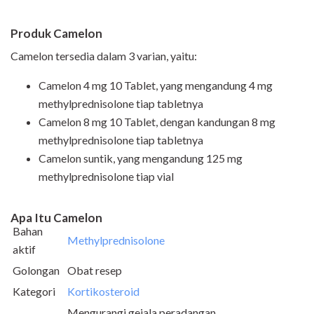
Produk Camelon
Camelon
tersedia dalam 3 varian, yaitu:
Camelon
4 mg 10 Tablet, yang mengandung 4 mg
methylprednisolone tiap tabletnya
Camelon
8 mg 10 Tablet, dengan kandungan 8 mg
methylprednisolone tiap tabletnya
Camelon
suntik, yang mengandung 125 mg
methylprednisolone tiap vial
Apa Itu Camelon
Bahan
Methylprednisolone
aktif
Golongan
Obat resep
Kategori
Kortikosteroid
Mengurangi gejala peradangan