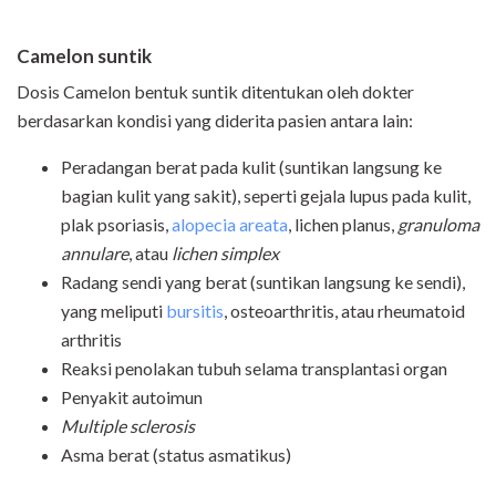
Camelon s
untik
Dosis
Camelon
bentuk suntik ditentukan oleh dokter
berdasarkan kondisi yang diderita pasien antara lain:
Peradangan berat pada kulit (suntikan langsung ke
bagian kulit yang sakit), seperti gejala lupus pada kulit,
plak psoriasis,
alopecia areata
, lichen planus,
granuloma
annulare
, atau
lichen simplex
Radang sendi yang berat (suntikan langsung ke sendi),
yang meliputi
bursitis
, osteoarthritis, atau rheumatoid
arthritis
Reaksi penolakan tubuh selama transplantasi organ
Penyakit autoimun
Multiple sclerosis
Asma berat (status asmatikus)