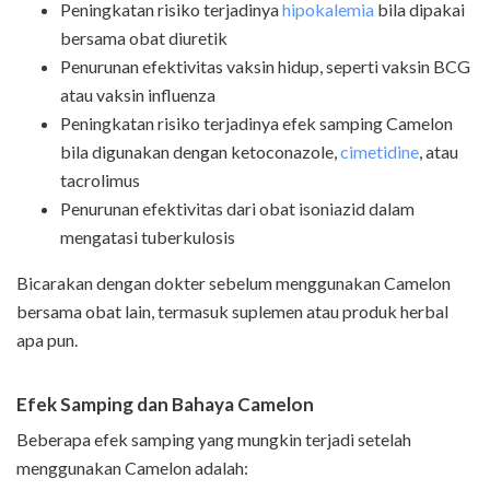
Peningkatan risiko terjadinya
hipokalemia
bila dipakai
bersama obat diuretik
Penurunan efektivitas vaksin hidup, seperti vaksin BCG
atau vaksin influenza
Peningkatan risiko terjadinya efek samping Camelon
bila digunakan dengan ketoconazole,
cimetidine
, atau
tacrolimus
Penurunan efektivitas dari obat isoniazid dalam
mengatasi tuberkulosis
Bicarakan dengan dokter sebelum menggunakan Camelon
bersama obat lain, termasuk suplemen atau produk herbal
apa pun.
Efek Samping dan Bahaya Camelon
Beberapa efek samping yang mungkin terjadi setelah
menggunakan Camelon adalah: