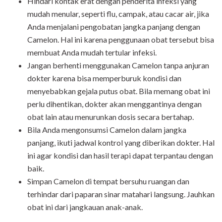
Hindari kontak erat dengan penderita infeksi yang
mudah menular, seperti flu, campak, atau cacar air, jika
Anda menjalani pengobatan jangka panjang dengan
Camelon
. Hal ini karena penggunaan obat tersebut bisa
membuat Anda mudah tertular infeksi.
Jangan berhenti menggunakan
Camelon
tanpa anjuran
dokter karena bisa memperburuk kondisi dan
menyebabkan gejala putus obat. Bila memang obat ini
perlu dihentikan, dokter akan menggantinya dengan
obat lain atau menurunkan dosis secara bertahap.
Bila Anda mengonsumsi
Camelon
dalam jangka
panjang, ikuti jadwal kontrol yang diberikan dokter. Hal
ini agar kondisi dan hasil terapi dapat terpantau dengan
baik.
Simpan
Camelon
di tempat bersuhu ruangan dan
terhindar dari paparan sinar matahari langsung. Jauhkan
obat ini dari jangkauan anak-anak.