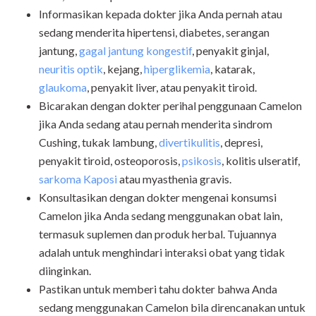
Informasikan kepada dokter jika Anda pernah atau
sedang menderita hipertensi, diabetes,
serangan
jantung,
gagal jantung kongestif
,
penyakit ginjal,
neuritis optik
, kejang,
hiperglikemia
, katarak,
glaukoma
, penyakit liver, atau penyakit tiroid.
Bicarakan dengan dokter perihal penggunaan Camelon
jika Anda sedang atau pernah menderita
sindrom
Cushing,
tukak lambung,
divertikulitis
, depresi,
penyakit tiroid, osteoporosis,
psikosis
,
kolitis ulseratif,
sarkoma Kaposi
atau myasthenia gravis.
Konsultasikan dengan dokter mengenai konsumsi
Camelon jika Anda sedang menggunakan obat lain,
termasuk suplemen dan produk herbal. Tujuannya
adalah untuk menghindari interaksi obat yang tidak
diinginkan.
Pastikan untuk memberi tahu dokter bahwa Anda
sedang menggunakan Camelon bila direncanakan untuk