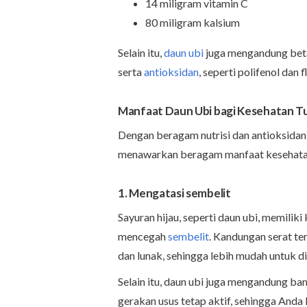
14 miligram vitamin C
80 miligram kalsium
Selain itu,
daun ubi
juga mengandung beta 
serta
antioksidan
, seperti polifenol dan 
Manfaat Daun Ubi bagi Kesehatan T
Dengan beragam nutrisi dan antioksidan
menawarkan beragam manfaat kesehatan,
1. Mengatasi sembelit
Sayuran hijau, seperti daun ubi, memilik
mencegah
sembelit
. Kandungan serat te
dan lunak, sehingga lebih mudah untuk 
Selain itu, daun ubi juga mengandung ba
gerakan usus tetap aktif, sehingga Anda b