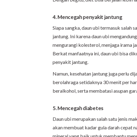
4. Mencegah penyakit jantung
Siapa sangka, daun ubi termasuk salah s
jantung. Ini karena daun ubi mengandung 
mengurangi kolesterol, menjaga irama ja
Berkat manfaatnya ini, daun ubi bisa di
penyakit jantung.
Namun, kesehatan jantung juga perlu dij
berolahraga setidaknya 30 menit per ha
beralkohol, serta membatasi asupan gara
5. Mencegah diabetes
Daun ubi merupakan salah satu jenis ma
akan membuat kadar gula darah cepat nai
mineral yang baik untuk membantu meng