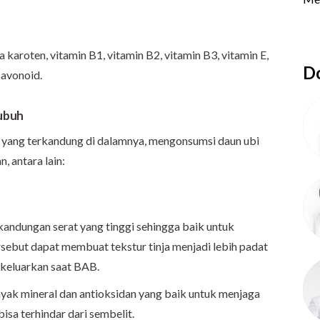
karoten, vitamin B1, vitamin B2, vitamin B3, vitamin E,
Do
flavonoid.
ubuh
 yang terkandung di dalamnya, mengonsumsi daun ubi
 antara lain:
i kandungan serat yang tinggi sehingga baik untuk
rsebut dapat membuat tekstur tinja menjadi lebih padat
dikeluarkan saat BAB.
nyak mineral dan antioksidan yang baik untuk menjaga
isa terhindar dari sembelit.