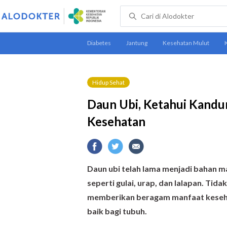
Hidup Sehat
Daun Ubi, Ketahui Kandu
Kesehatan
Daun ubi telah lama menjadi bahan 
seperti gulai, urap, dan lalapan. Tida
memberikan beragam manfaat kesehat
baik bagi tubuh.