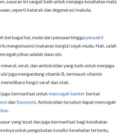
lam, sayuran ini sangat baik untuk menjaga kesehatan mata
uaan, seperti katarak dan degenerasi makula.
h berbagai hal, mulai dari penuaan hingga
penyakit
rlu mengonsumsi makanan bergizi sejak muda. Nah, salah
encegah pikun adalah daun ubi.
 mineral, serat, dan antioksidan yang baik untuk menjaga
un ubi juga mengandung vitamin B, termasuk vitamin
 memelihara fungsi saraf dan otak.
bi juga bermanfaat untuk
mencegah kanker
berkat
enol
dan
flavonoid
. Antioksidan tersebut dapat mencegah
ebas
.
sayur yang lezat dan juga bermanfaat bagi kesehatan
msinya untuk pengobatan kondisi kesehatan tertentu,