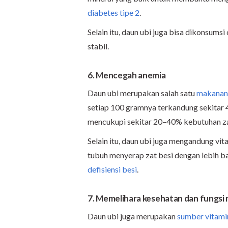
diabetes tipe 2
.
Selain itu, daun ubi juga bisa dikonsums
stabil.
6. Mencegah anemia
Daun ubi merupakan salah satu
makanan
setiap 100 gramnya terkandung sekitar 4 
mencukupi sekitar 20–40% kebutuhan za
Selain itu, daun ubi juga mengandung vi
tubuh menyerap zat besi dengan lebih ba
defisiensi besi
.
7. Memelihara kesehatan dan fungsi
Daun ubi juga merupakan
sumber vitami