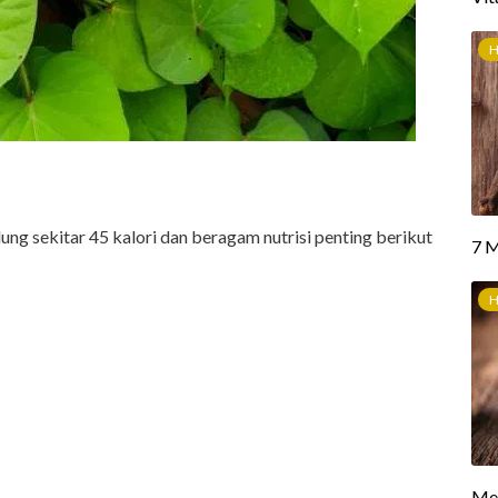
ng sekitar 45 kalori dan beragam nutrisi penting berikut