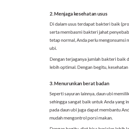
2. Menjaga kesehatan usus
Di dalam usus terdapat bakteri baik (pr
serta membasmi bakteri jahat penyebab 
tetap normal, Anda perlu mengonsumsi 
ubi.
Dengan terjaganya jumlah bakteri baik d
lebih optimal. Dengan begitu, kesehatan 
3. Menurunkan berat badan
Seperti sayuran lainnya, daun ubi memil
sehingga sangat baik untuk Anda yang in
pada daun ubi juga dapat membantu Anda
mudah mengontrol porsi makan.
Dengan begitu, diet bisa berjalan lebih 