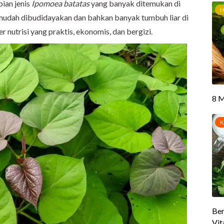
ian jenis
Ipomoea batatas
yang banyak ditemukan di
 mudah dibudidayakan dan bahkan banyak tumbuh liar di
 nutrisi yang praktis, ekonomis, dan bergizi.