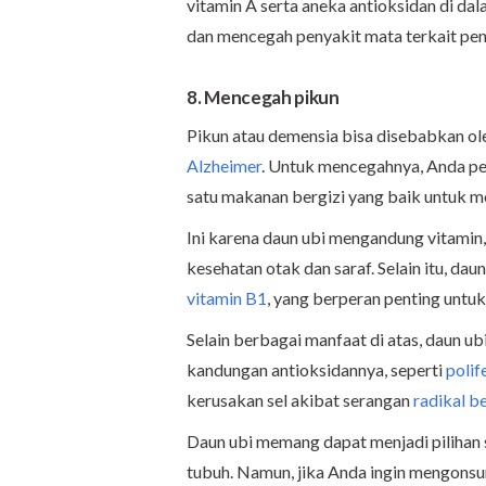
vitamin A serta aneka antioksidan di da
dan mencegah penyakit mata terkait pen
8. Mencegah pikun
Pikun atau demensia bisa disebabkan ole
Alzheimer
. Untuk mencegahnya, Anda pe
satu makanan bergizi yang baik untuk m
Ini karena daun ubi mengandung vitamin,
kesehatan otak dan saraf. Selain itu, da
vitamin B1
, yang berperan penting untuk
Selain berbagai manfaat di atas, daun u
kandungan antioksidannya, seperti
polif
kerusakan sel akibat serangan
radikal b
Daun ubi memang dapat menjadi pilihan 
tubuh. Namun, jika Anda ingin mengonsu