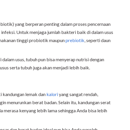
obiotik) yang berperan penting dalam proses pencernaan
infeksi. Untuk menjaga jumlah bakteri baik di dalam usus
makanan tinggi probiotik maupun
prebiotik
, seperti daun
i dalam usus, tubuh pun bisa menyerap nutrisi dengan
usus serta tubuh juga akan menjadi lebih baik.
iki kandungan lemak dan
kalori
yang sangat rendah,
gin menurunkan berat badan. Selain itu, kandungan serat
 merasa kenyang lebih lama sehingga Anda bisa lebih
lancar dan berat badan ideal pun bisa Anda peroleh.