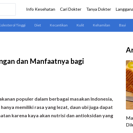
Ar
ngan dan Manfaatnya bagi
makanan populer dalam berbagai masakan Indonesia,
k hanya memiliki rasa yang lezat, daun ubi juga dapat
an karena kaya akan nutrisi dan antioksidan yang