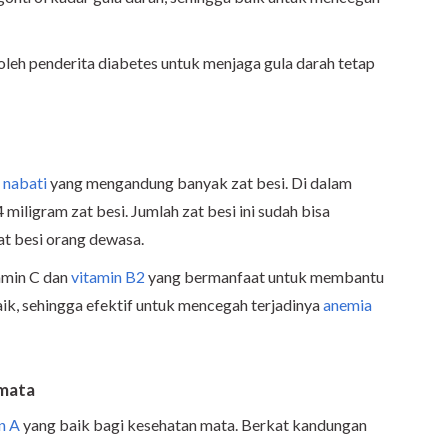
i oleh penderita diabetes untuk menjaga gula darah tetap
 nabati
yang mengandung banyak zat besi. Di dalam
miligram zat besi. Jumlah zat besi ini sudah bisa
t besi orang dewasa.
tamin C dan
vitamin B2
yang bermanfaat untuk membantu
ik, sehingga efektif untuk mencegah terjadinya
anemia
 mata
n A
yang baik bagi kesehatan mata. Berkat kandungan