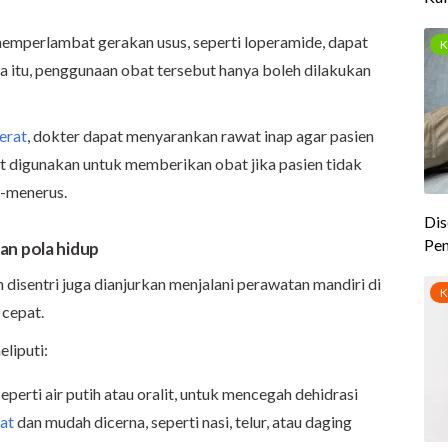
memperlambat gerakan usus, seperti loperamide, dapat
a itu, penggunaan obat tersebut hanya boleh dilakukan
erat
, dokter dapat menyarankan rawat inap agar pasien
at digunakan untuk memberikan obat jika pasien tidak
-menerus.
an pola hidup
disentri juga dianjurkan menjalani perawatan mandiri di
 cepat.
liputi:
erti air putih atau oralit, untuk mencegah dehidrasi
at
dan mudah dicerna, seperti nasi, telur, atau daging