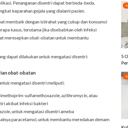
likasi. Penanganan disentri dapat berbeda-beda,
ngkat keparahan gejala yang dialami pasien.
pat membaik dengan istirahat yang cukup dan konsumsi
apa kasus, terutama jika disebabkan oleh infeksi
apat meresepkan obat-obatan untuk membantu
ng dapat dilakukan untuk mengatasi disentri:
ian obat-obatan
ntuk mengatasi disentri meliputi:
trimethoprim-sulfamethoxazole, azithromycin, atau
tri akibat infeksi bakteri
dazole, untuk mengatasi disentri ameba
isalnya paracetamol, untuk membantu meredakan demam