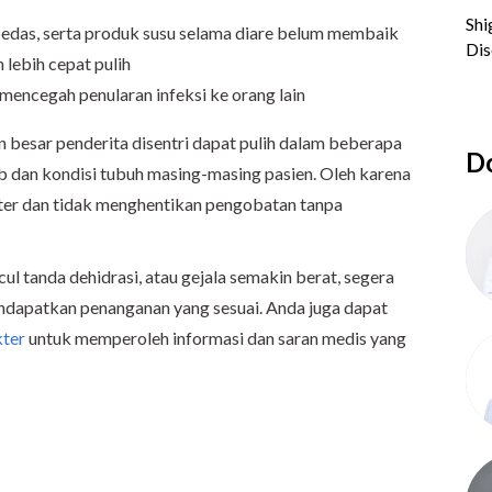
edas, serta produk susu selama diare belum membaik
 lebih cepat pulih
encegah penularan infeksi ke orang lain
 besar penderita disentri dapat pulih dalam beberapa
Do
b dan kondisi tubuh masing-masing pasien. Oleh karena
okter dan tidak menghentikan pengobatan tanpa
ul tanda dehidrasi, atau gejala semakin berat, segera
ndapatkan penanganan yang sesuai. Anda juga dapat
ter
untuk memperoleh informasi dan saran medis yang