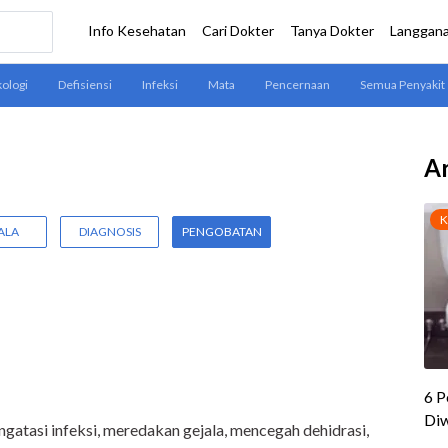
Ar
ALA
DIAGNOSIS
PENGOBATAN
gatasi infeksi, meredakan gejala, mencegah dehidrasi,