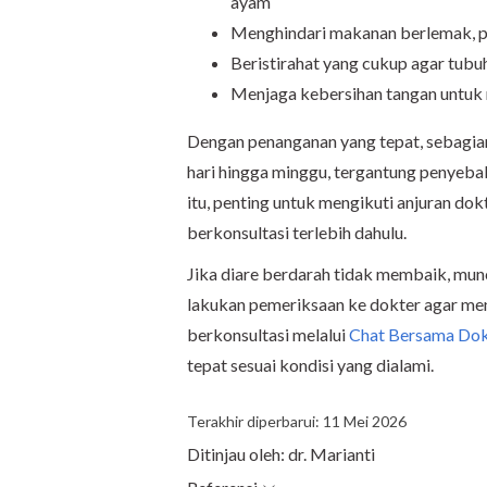
ayam
Menghindari makanan berlemak, p
Beristirahat yang cukup agar tubuh
Menjaga kebersihan tangan untuk m
Dengan penanganan yang tepat, sebagian
hari hingga minggu, tergantung penyeba
itu, penting untuk mengikuti anjuran d
berkonsultasi terlebih dahulu.
Jika diare berdarah tidak membaik, munc
lakukan pemeriksaan ke dokter agar me
berkonsultasi melalui
Chat Bersama Dok
tepat sesuai kondisi yang dialami.
Terakhir diperbarui: 11 Mei 2026