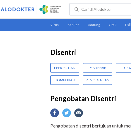
Disentri
PENGERTIAN
PENYEBAB
GEJ
KOMPLIKASI
PENCEGAHAN
Pengobatan Disentri
Pengobatan disentri bertujuan untuk men