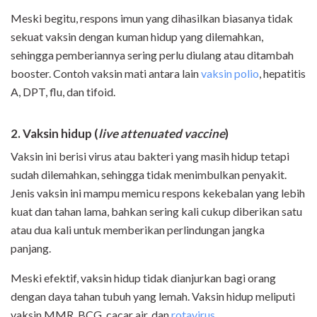
Meski begitu, respons imun yang dihasilkan biasanya tidak
sekuat vaksin dengan kuman hidup yang dilemahkan,
sehingga pemberiannya sering perlu diulang atau ditambah
booster. Contoh vaksin mati antara lain
vaksin polio
, hepatitis
A, DPT, flu, dan tifoid.
2. Vaksin hidup (
live attenuated vaccine
)
Vaksin ini berisi virus atau bakteri yang masih hidup tetapi
sudah dilemahkan, sehingga tidak menimbulkan penyakit.
Jenis vaksin ini mampu memicu respons kekebalan yang lebih
kuat dan tahan lama, bahkan sering kali cukup diberikan satu
atau dua kali untuk memberikan perlindungan jangka
panjang.
Meski efektif, vaksin hidup tidak dianjurkan bagi orang
dengan daya tahan tubuh yang lemah. Vaksin hidup meliputi
vaksin MMR, BCG, cacar air, dan
rotavirus
.