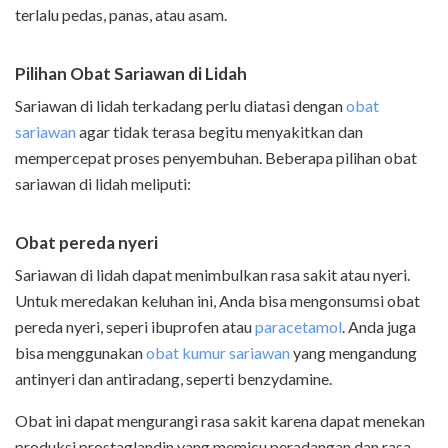
terlalu pedas, panas, atau asam.
Pilihan Obat Sariawan di Lidah
Sariawan di lidah terkadang perlu diatasi dengan
obat
sariawan
agar tidak terasa begitu menyakitkan dan
mempercepat proses penyembuhan. Beberapa pilihan obat
sariawan di lidah meliputi:
Obat pereda nyeri
Sariawan di lidah dapat menimbulkan rasa sakit atau nyeri.
Untuk meredakan keluhan ini, Anda bisa mengonsumsi obat
pereda nyeri, seperi ibuprofen atau
paracetamol
. Anda juga
bisa menggunakan
obat kumur sariawan
yang mengandung
antinyeri dan antiradang, seperti benzydamine.
Obat ini dapat mengurangi rasa sakit karena dapat menekan
produksi prostaglandin yang memicu peradangan dan rasa