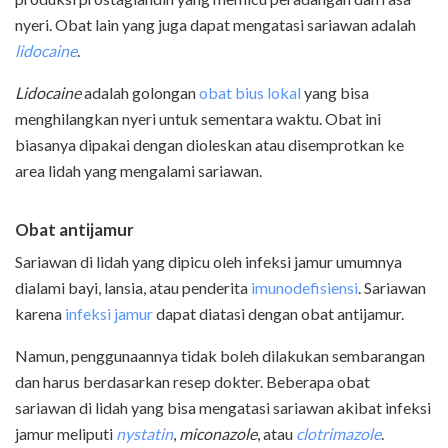
nyeri. Obat lain yang juga dapat mengatasi sariawan adalah
lidocaine
.
Lidocaine
adalah golongan
obat bius lokal
yang bisa
menghilangkan nyeri untuk sementara waktu. Obat ini
biasanya dipakai dengan dioleskan atau disemprotkan ke
area lidah yang mengalami sariawan.
O
bat antijamur
Sariawan di lidah yang dipicu oleh infeksi jamur umumnya
dialami bayi, lansia, atau penderita
imunodefisiensi
. Sariawan
karena
infeksi jamur
dapat diatasi dengan obat antijamur.
Namun, penggunaannya tidak boleh dilakukan sembarangan
dan harus berdasarkan resep dokter. Beberapa obat
sariawan di lidah yang bisa mengatasi sariawan akibat infeksi
jamur meliputi
nystatin
,
miconazole
, atau
clotrimazole
.