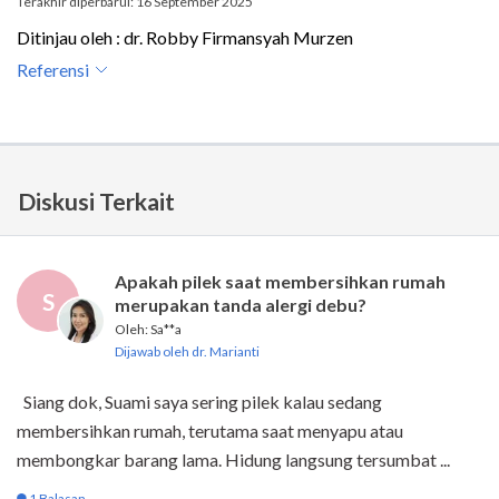
Terakhir diperbarui: 16 September 2025