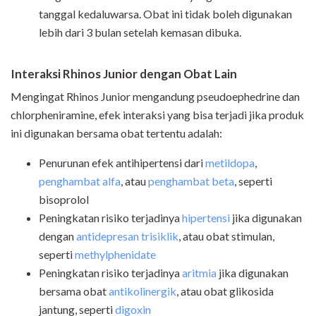
tanggal kedaluwarsa. Obat ini tidak boleh digunakan
lebih dari 3 bulan setelah kemasan dibuka.
Interaksi Rhinos Junior dengan Obat Lain
Mengingat Rhinos Junior mengandung pseudoephedrine dan
chlorpheniramine, efek interaksi yang bisa terjadi jika produk
ini digunakan bersama obat tertentu adalah:
Penurunan efek antihipertensi dari
metildopa
,
penghambat alfa
, atau
penghambat beta
, seperti
bisoprolol
Peningkatan risiko terjadinya
hipertensi
jika digunakan
dengan
antidepresan trisiklik
, atau obat stimulan,
seperti
methylphenidate
Peningkatan risiko terjadinya
aritmia
jika digunakan
bersama obat
antikolinergik
, atau obat glikosida
jantung, seperti
digoxin