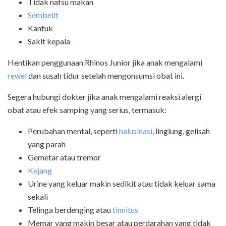
Tidak nafsu makan
Sembelit
Kantuk
Sakit kepala
Hentikan penggunaan Rhinos Junior jika anak mengalami
rewel
dan susah tidur setelah mengonsumsi obat ini.
Segera hubungi dokter jika anak mengalami reaksi alergi
obat atau efek samping yang serius, termasuk:
Perubahan mental, seperti
halusinasi
, linglung, gelisah
yang parah
Gemetar atau tremor
Kejang
Urine yang keluar makin sedikit atau tidak keluar sama
sekali
Telinga berdenging atau
tinnitus
Memar yang makin besar atau perdarahan yang tidak