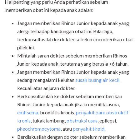
Hal penting yang perlu Anda perhatikan sebelum
memberikan obat ini kepada anak adalah:
Jangan memberikan Rhinos Junior kepada anak yang
alergi terhadap kandungan obat ini. Bila ragu,
berkonsultasilah ke dokter sebelum memberikan obat
pilek ini.
Mintalah saran dokter sebelum memberikan Rhinos
Junior kepada anak, terutama yang berusia <6 tahun.
Jangan memberikan Rhinos Junior kepada anak yang
sedang mengalami keluhan
susah buang air kecil
,
kecuali atas anjuran dokter.
Berkonsultasilah ke dokter sebelum memberikan
Rhinos Junior kepada anak jika ia memiliki asma,
emfisema
, bronkitis kronis,
penyakit paru obstruktif
kronis
, tukak lambung,
obstruksi usus
, epilepsi,
pheochromocytoma
, atau
penyakit tiroid
.
Berdiskusilah dengan dokter sebelum memberikan