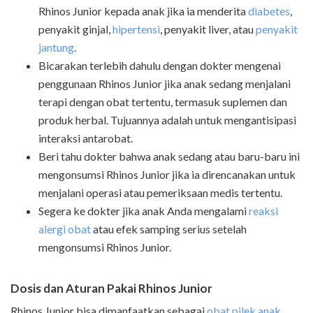
Rhinos Junior kepada anak jika ia menderita
diabetes
,
penyakit ginjal,
hipertensi
, penyakit liver, atau
penyakit
jantung
.
Bicarakan terlebih dahulu dengan dokter mengenai
penggunaan Rhinos Junior jika anak sedang menjalani
terapi dengan obat tertentu, termasuk suplemen dan
produk herbal. Tujuannya adalah untuk mengantisipasi
interaksi antarobat.
Beri tahu dokter bahwa anak sedang atau baru-baru ini
mengonsumsi Rhinos Junior jika ia direncanakan untuk
menjalani operasi atau pemeriksaan medis tertentu.
Segera ke dokter jika anak Anda mengalami
reaksi
alergi obat
atau efek samping serius setelah
mengonsumsi Rhinos Junior.
Dosis dan Aturan Pakai Rhinos Junior
Rhinos Junior bisa dimanfaatkan sebagai
obat pilek anak