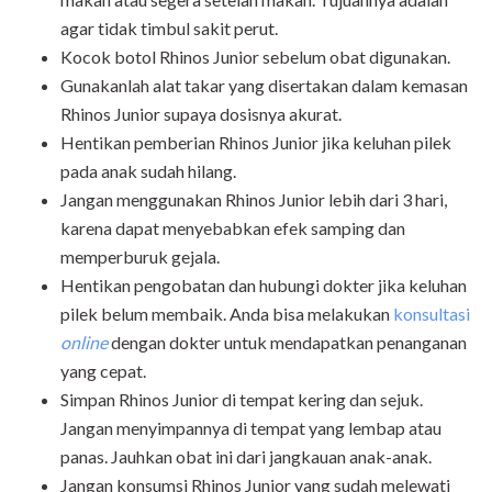
agar tidak timbul sakit perut.
Kocok botol
Rhinos Junior
sebelum obat digunakan.
Gunakanlah alat takar yang disertakan dalam kemasan
Rhinos Junior
supaya dosisnya akurat.
Hentikan pemberian
Rhinos Junior
jika keluhan pilek
pada anak sudah hilang.
Jangan menggunakan
Rhinos Junior
lebih dari 3 hari,
karena dapat menyebabkan efek samping dan
memperburuk gejala.
Hentikan pengobatan dan hubungi dokter jika keluhan
pilek belum membaik. Anda bisa melakukan
konsultasi
online
dengan dokter untuk mendapatkan penanganan
yang cepat.
Simpan Rhinos Junior di tempat kering dan sejuk.
Jangan menyimpannya di tempat yang lembap atau
panas. Jauhkan obat ini dari jangkauan anak-anak.
Jangan konsumsi Rhinos Junior yang sudah melewati