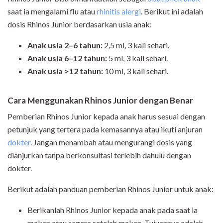
saat ia mengalami flu atau
rhinitis alergi
. Berikut ini adalah
dosis Rhinos Junior berdasarkan usia anak:
Anak usia 2–6 tahun:
2,5 ml, 3 kali sehari.
Anak usia 6–12 tahun:
5 ml, 3 kali sehari.
Anak usia >12 tahun:
10 ml, 3 kali sehari.
Cara Menggunakan Rhinos Junior dengan Benar
Pemberian Rhinos Junior kepada anak harus sesuai dengan
petunjuk yang tertera pada kemasannya atau ikuti anjuran
dokter
. Jangan menambah atau mengurangi dosis yang
dianjurkan tanpa berkonsultasi terlebih dahulu dengan
dokter.
Berikut adalah panduan pemberian Rhinos Junior untuk anak:
Berikanlah
Rhinos Junior
kepada anak
pada saat ia
makan atau segera setelah makan. Tujuannya adalah