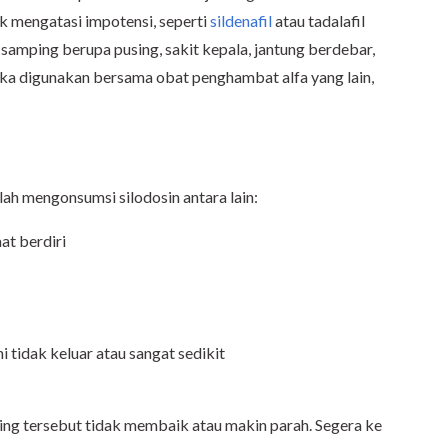
uk mengatasi impotensi, seperti
sildenafil
atau tadalafil
 samping berupa pusing, sakit kepala, jantung berdebar,
jika digunakan bersama obat penghambat alfa yang lain,
ah mengonsumsi silodosin antara lain:
at berdiri
i tidak keluar atau sangat sedikit
ping tersebut tidak membaik atau makin parah. Segera ke