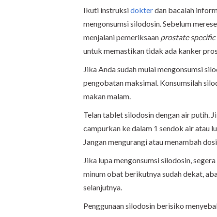
Ikuti instruksi
dokter
dan bacalah inform
mengonsumsi silodosin. Sebelum merese
menjalani pemeriksaan
prostate specific
untuk memastikan tidak ada kanker pros
Jika Anda sudah mulai mengonsumsi silod
pengobatan maksimal. Konsumsilah silo
makan malam.
Telan tablet silodosin dengan air putih. J
campurkan ke dalam 1 sendok air atau l
Jangan mengurangi atau menambah dosis 
Jika lupa mengonsumsi silodosin, segera 
minum obat berikutnya sudah dekat, aba
selanjutnya.
Penggunaan silodosin berisiko menyeba