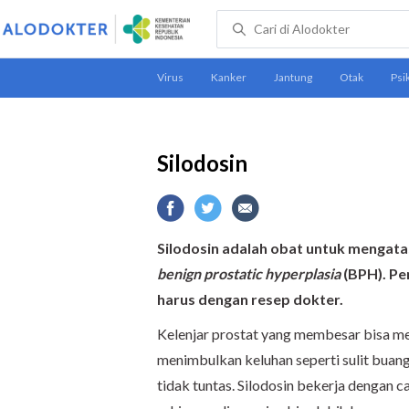
Silodosin
Silodosin adalah obat untuk mengatas
benign prostatic hyperplasia
(BPH). Pe
harus dengan resep dokter.
Kelenjar prostat yang membesar bisa m
menimbulkan keluhan seperti sulit buang a
tidak tuntas. Silodosin bekerja dengan 