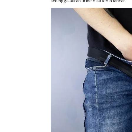
sehingga aliran urine bisa lebih lancar.