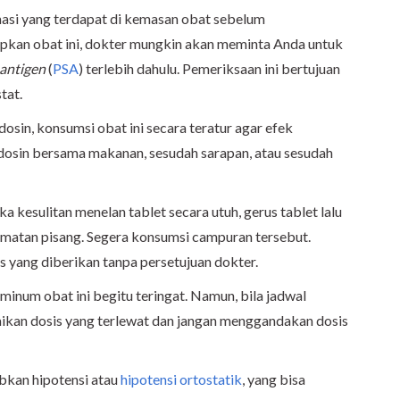
asi yang terdapat di kemasan obat sebelum
pkan obat ini, dokter mungkin akan meminta Anda untuk
 antigen
(
PSA
) terlebih dahulu. Pemeriksaan ini bertujuan
tat.
osin, konsumsi obat ini secara teratur agar efek
dosin bersama makanan, sesudah sarapan, atau sesudah
ika kesulitan menelan tablet secara utuh, gerus tablet lalu
umatan pisang. Segera konsumsi campuran tersebut.
yang diberikan tanpa persetujuan dokter.
minum obat ini begitu teringat. Namun, bila jadwal
ikan dosis yang terlewat dan jangan menggandakan dosis
bkan hipotensi atau
hipotensi ortostatik
, yang bisa