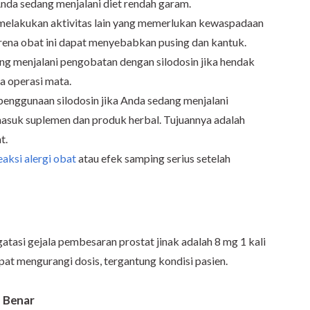
nda sedang menjalani diet rendah garam.
melakukan aktivitas lain yang memerlukan kewaspadaan
rena obat ini dapat menyebabkan pusing dan kantuk.
ng menjalani pengobatan dengan silodosin jika hendak
a operasi mata.
penggunaan silodosin jika Anda sedang menjalani
masuk suplemen dan produk herbal. Tujuannya adalah
t.
eaksi alergi obat
atau efek samping serius setelah
atasi gejala pembesaran prostat jinak adalah 8 mg 1 kali
apat mengurangi dosis, tergantung kondisi pasien.
 Benar