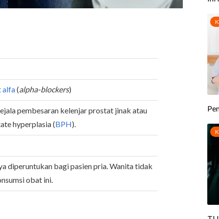
alfa
(
alpha-blockers
)
jala pembesaran kelenjar prostat jinak atau
ate hyperplasia (
BPH
).
ya diperuntukan bagi pasien pria. Wanita tidak
nsumsi obat ini.