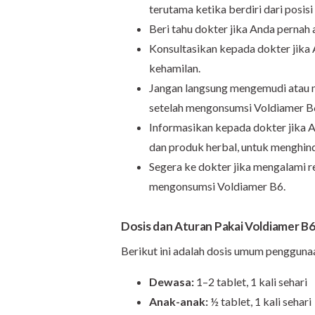
terutama ketika berdiri dari posisi
Beri tahu dokter jika Anda pernah
Konsultasikan kepada dokter jika
kehamilan.
Jangan langsung mengemudi atau 
setelah mengonsumsi Voldiamer B6
Informasikan kepada dokter jika 
dan produk herbal, untuk menghinda
Segera ke dokter jika mengalami re
mengonsumsi Voldiamer B6.
Dosis dan Aturan Pakai Voldiamer B
Berikut ini adalah dosis umum penggun
Dewasa:
1–2 tablet, 1 kali sehari
Anak-anak:
½ tablet, 1 kali sehari