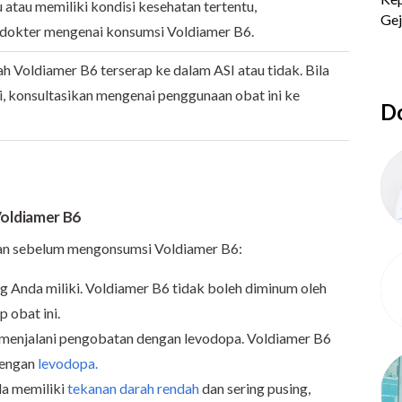
 atau memiliki kondisi kesehatan tertentu,
 dokter mengenai konsumsi Voldiamer B6.
h Voldiamer B6 terserap ke dalam ASI atau tidak. Bila
, konsultasikan mengenai penggunaan obat ini ke
Do
oldiamer B6
ikan sebelum mengonsumsi Voldiamer B6:
ng Anda miliki. Voldiamer B6 tidak boleh diminum oleh
 obat ini.
g menjalani pengobatan dengan levodopa. Voldiamer B6
dengan
levodopa.
da memiliki
tekanan darah rendah
dan sering pusing,