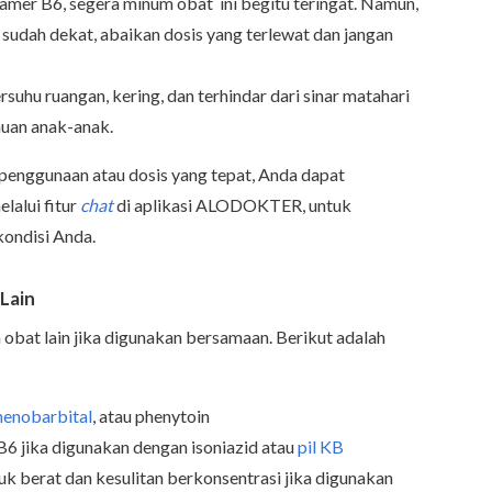
amer B6, segera minum obat ini begitu teringat. Namun,
sudah dekat, abaikan dosis yang terlewat dan jangan
uhu ruangan, kering, dan terhindar dari sinar matahari
auan anak-anak.
penggunaan atau dosis yang tepat, Anda dapat
lalui fitur
chat
di aplikasi ALODOKTER, untuk
ondisi Anda.
 Lain
obat lain jika digunakan bersamaan. Berikut adalah
henobarbital
, atau phenytoin
6 jika digunakan dengan isoniazid atau
pil KB
uk berat dan kesulitan berkonsentrasi jika digunakan