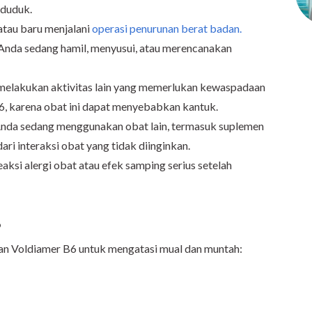
 duduk.
 atau baru menjalani
operasi penurunan berat badan.
 Anda sedang hamil, menyusui, atau merencanakan
melakukan aktivitas lain yang memerlukan kewaspadaan
, karena obat ini dapat menyebabkan kantuk.
Anda sedang menggunakan obat lain, termasuk suplemen
ri interaksi obat yang tidak diinginkan.
aksi alergi obat atau efek samping serius setelah
6
aan Voldiamer B6 untuk mengatasi mual dan muntah: