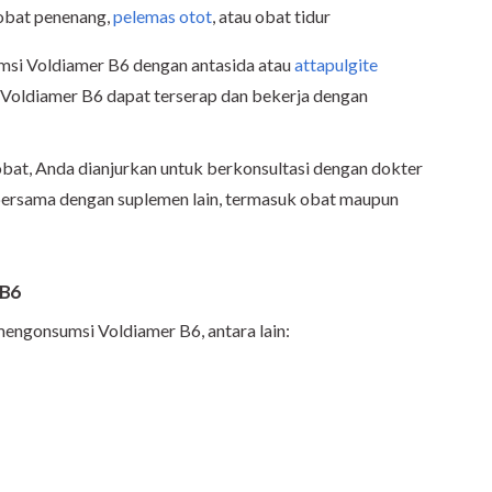
 obat penenang,
pelemas otot
, atau obat tidur
umsi Voldiamer B6 dengan antasida atau
attapulgite
r Voldiamer B6 dapat terserap dan bekerja dengan
obat, Anda dianjurkan untuk berkonsultasi dengan dokter
bersama dengan suplemen lain, termasuk obat maupun
 B6
mengonsumsi Voldiamer B6, antara lain: