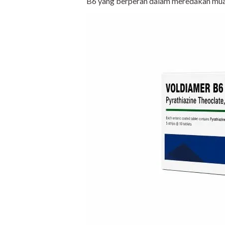
B6 yang berperan dalam meredakan mual,