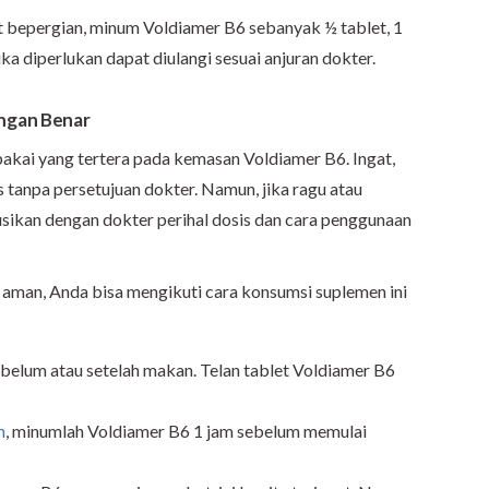
bepergian, minum Voldiamer B6 sebanyak ½ tablet, 1
ka diperlukan dapat diulangi sesuai anjuran dokter.
ngan Benar
 pakai yang tertera pada kemasan Voldiamer B6. Ingat,
tanpa persetujuan dokter. Namun, jika ragu atau
usikan dengan dokter perihal dosis dan cara penggunaan
aman, Anda bisa mengikuti cara konsumsi suplemen ini
belum atau setelah makan. Telan tablet Voldiamer B6
n
, minumlah Voldiamer B6 1 jam sebelum memulai