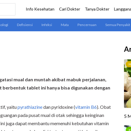
Ar
gatasi mual dan muntah akibat mabuk perjalanan,
t berbentuk tablet ini hanya bisa digunakan dengan
if, yaitu
pyrathiazine
dan pyridoxine (
vitamin B6
). Obat
gsangan pada pusat mual di otak sehingga keinginan
at ini juga dapat membantu memenuhi kebutuhan vitamin