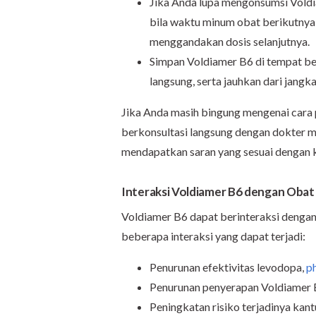
Jika Anda lupa mengonsumsi Voldi
bila waktu minum obat berikutnya 
menggandakan dosis selanjutnya.
Simpan Voldiamer B6 di tempat bers
langsung, serta jauhkan dari jangk
Jika Anda masih bingung mengenai cara 
berkonsultasi langsung dengan dokter me
mendapatkan saran yang sesuai dengan k
Interaksi Voldiamer B6 dengan Obat
Voldiamer B6 dapat berinteraksi dengan 
beberapa interaksi yang dapat terjadi:
Penurunan efektivitas levodopa,
p
Penurunan penyerapan Voldiamer B
Peningkatan risiko terjadinya kant