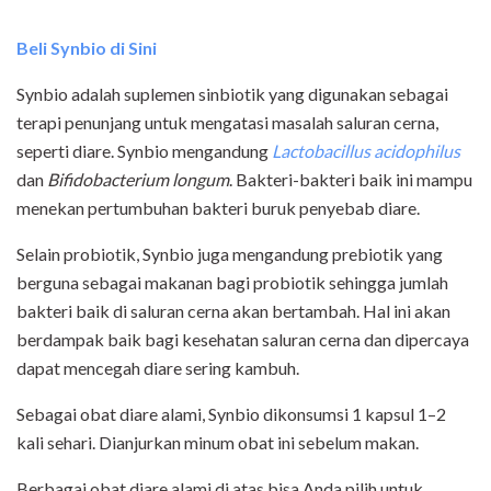
Beli Synbio di Sini
Synbio adalah suplemen sinbiotik yang digunakan sebagai
terapi penunjang untuk mengatasi masalah saluran cerna,
seperti diare. Synbio mengandung
Lactobacillus acidophilus
dan
Bifidobacterium longum
. Bakteri-bakteri baik ini mampu
menekan pertumbuhan bakteri buruk penyebab diare.
Selain probiotik, Synbio juga mengandung prebiotik yang
berguna sebagai makanan bagi probiotik sehingga jumlah
bakteri baik di saluran cerna akan bertambah. Hal ini akan
berdampak baik bagi kesehatan saluran cerna dan dipercaya
dapat mencegah diare sering kambuh.
Sebagai obat diare alami, Synbio dikonsumsi 1 kapsul 1–2
kali sehari. Dianjurkan minum obat ini sebelum makan.
Berbagai obat diare alami di atas bisa Anda pilih untuk