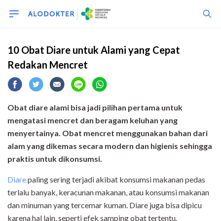
10 Obat Diare untuk Alami yang Cepat
Redakan Mencret
Obat diare alami bisa jadi pilihan pertama untuk
mengatasi mencret dan beragam keluhan yang
menyertainya. Obat mencret menggunakan bahan dari
alam yang dikemas secara modern dan higienis sehingga
praktis untuk dikonsumsi.
Diare
paling sering terjadi akibat konsumsi makanan pedas
terlalu banyak, keracunan makanan, atau konsumsi makanan
dan minuman yang tercemar kuman. Diare juga bisa dipicu
karena hal lain, seperti efek samping obat tertentu.