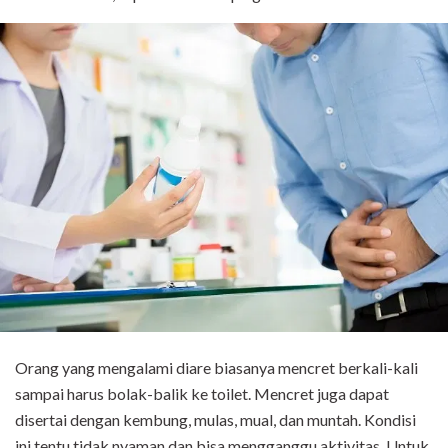
Orang yang mengalami diare biasanya mencret berkali-kali
sampai harus bolak-balik ke toilet. Mencret juga dapat
disertai dengan kembung, mulas, mual, dan muntah. Kondisi
ini tentu tidak nyaman dan bisa mengganggu aktivitas. Untuk