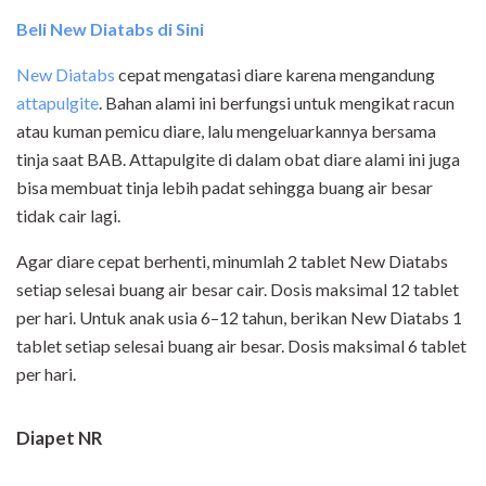
Beli New Diatabs di Sini
New Diatabs
cepat mengatasi diare karena mengandung
attapulgite
. Bahan alami ini berfungsi untuk mengikat racun
atau kuman pemicu diare, lalu mengeluarkannya bersama
tinja saat BAB. Attapulgite di dalam obat diare alami ini juga
bisa membuat tinja lebih padat sehingga buang air besar
tidak cair lagi.
Agar diare cepat berhenti, minumlah 2 tablet New Diatabs
setiap selesai buang air besar cair. Dosis maksimal 12 tablet
per hari. Untuk anak usia 6–12 tahun, berikan New Diatabs 1
tablet setiap selesai buang air besar. Dosis maksimal 6 tablet
per hari.
Diapet NR