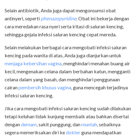
Selain antibiotik, Anda juga dapat mengonsumsi obat
antinyeri, seperti
phenazopyridine
. Obat ini bekerja dengan
cara meredakan rasa nyeri serta iritasi di saluran kencing,
sehingga gejala infeksi saluran kencing cepat mereda.
Selain melakukan berbagai cara mengobati infeksi saluran
kencing pada wanita di atas, Anda juga dianjurkan untuk
menjaga kebersihan vagina
, menghindari menahan buang air
kecil, mengenakan celana dalam berbahan katun, mengganti
celana dalam yang basah, dan menghindari penggunaan
cairan
pembersih khusus vagina
, guna mencegah terjadinya
infeksi saluran kencing.
Jika cara mengobati infeksi saluran kencing sudah dilakukan
tetapi keluhan tidak kunjung membaik atau bahkan disertai
dengan
demam
, sakit punggung, dan
muntah
, sebaiknya
segera memeriksakan diri ke
dokter
guna mendapatkan