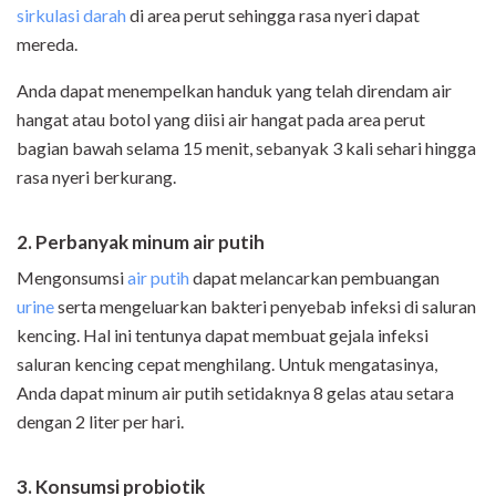
sirkulasi darah
di area perut sehingga rasa nyeri dapat
mereda.
Anda dapat menempelkan handuk yang telah direndam air
hangat atau botol yang diisi air hangat pada area perut
bagian bawah selama 15 menit, sebanyak 3 kali sehari hingga
rasa nyeri berkurang.
2. Perbanyak minum air putih
Mengonsumsi
air putih
dapat melancarkan pembuangan
urine
serta mengeluarkan bakteri penyebab infeksi di saluran
kencing. Hal ini tentunya dapat membuat gejala infeksi
saluran kencing cepat menghilang. Untuk mengatasinya,
Anda dapat minum air putih setidaknya 8 gelas atau setara
dengan 2 liter per hari.
3. Konsumsi probiotik