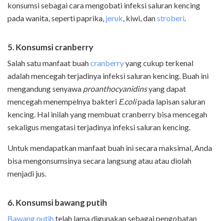
konsumsi sebagai cara mengobati infeksi saluran kencing
pada wanita, seperti paprika,
jeruk
, kiwi, dan
stroberi
.
5. Konsumsi cranberry
Salah satu manfaat buah
cranberry
yang cukup terkenal
adalah mencegah terjadinya infeksi saluran kencing. Buah ini
mengandung senyawa
proanthocyanidins
yang dapat
mencegah menempelnya bakteri
E.coli
pada lapisan saluran
kencing. Hal inilah yang membuat cranberry bisa mencegah
sekaligus mengatasi terjadinya infeksi saluran kencing.
Untuk mendapatkan manfaat buah ini secara maksimal, Anda
bisa mengonsumsinya secara langsung atau atau diolah
menjadi jus.
6. Konsumsi bawang putih
Bawang putih
telah lama digunakan sebagai pengobatan