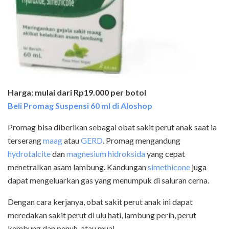
Harga: mulai dari Rp19.000 per botol
Beli Promag Suspensi 60 ml di Aloshop
Promag bisa diberikan sebagai obat sakit perut anak saat ia
terserang
maag
atau
GERD
. Promag mengandung
hydrotalcite
dan
magnesium hidroksida
yang cepat
menetralkan asam lambung. Kandungan
simethicone
juga
dapat mengeluarkan gas yang menumpuk di saluran cerna.
Dengan cara kerjanya, obat sakit perut anak ini dapat
meredakan sakit perut di ulu hati, lambung perih, perut
kembung dan penuh, atau mual.