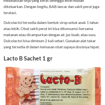
melunakkan tinja yang keras sehingga lebih mudah
dikeluarkan. Dengan begitu, BAB lancar dan sakit perut juga
teratasi.
Dulcolactol tersedia dalam bentuk sirop untuk anak 1 tahun
atau lebih. Obat sakit perut ini bisa dikonsumsi bersama
makanan atau dicampurkan dengan air, jus buah, atau susu.
Dulcolactol bisa diminum 2 kali sehari. Gunakan alat takar
yang tersedia di dalam kemasan obat supaya dosisnya tepat.
Lacto B Sachet 1 gr