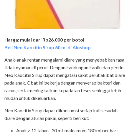
Harga: mulai dari Rp26.000 per botol
Beli Neo Kaocitin Sirup 60 ml di Aloshop
Anak-anak rentan mengalami diare yang menyebabkan rasa
tidak nyaman di perut. Dengan kandungan kaolin dan pectin,
Neo Kaocitin Sirup dapat mengatasi sakit perut akibat diare
pada anak. Obat ini bekerja dengan menyerap bakteri dan
racun, serta meningkatkan kepadatan feses sehingga lebih
mudah untuk dikeluarkan.
Neo Kaocitin Sirup dapat dikonsumsi setiap kali sesudah
diare dengan aturan pakai, seperti berikut:
Anak > 12 tahun : 30 ml, maksimum 180 ml per hari