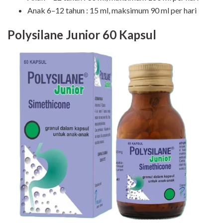
Anak 6–12 tahun : 15 ml, maksimum 90 ml per hari
Polysilane Junior 60 Kapsul