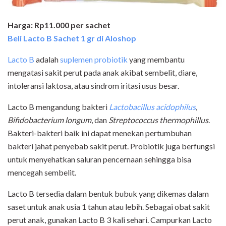
Harga: Rp11.000 per sachet
Beli Lacto B Sachet 1 gr di Aloshop
Lacto B
adalah
suplemen probiotik
yang membantu
mengatasi sakit perut pada anak akibat sembelit, diare,
intoleransi laktosa, atau sindrom iritasi usus besar.
Lacto B mengandung bakteri
Lactobacillus acidophilus
,
Bifidobacterium longum
, dan
Streptococcus thermophillus
.
Bakteri-bakteri baik ini dapat menekan pertumbuhan
bakteri jahat penyebab sakit perut. Probiotik juga berfungsi
untuk menyehatkan saluran pencernaan sehingga bisa
mencegah sembelit.
Lacto B tersedia dalam bentuk bubuk yang dikemas dalam
saset untuk anak usia 1 tahun atau lebih. Sebagai obat sakit
perut anak, gunakan Lacto B 3 kali sehari. Campurkan Lacto