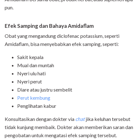
pun.
Efek Samping dan Bahaya Amidaflam
Obat yang mengandung diclofenac potassium, seperti
Amidaflam, bisa menyebabkan efek samping, seperti:
Sakit kepala
Mual dan muntah
Nyeri ulu hati
Nyeri perut
Diare atau justru sembelit
Perut kembung
Penglihatan kabur
Konsultasikan dengan dokter via
chat
jika keluhan tersebut
tidak kunjung membaik. Dokter akan memberikan saran dan
pengobatan untuk mengatasi efek samping tersebut.