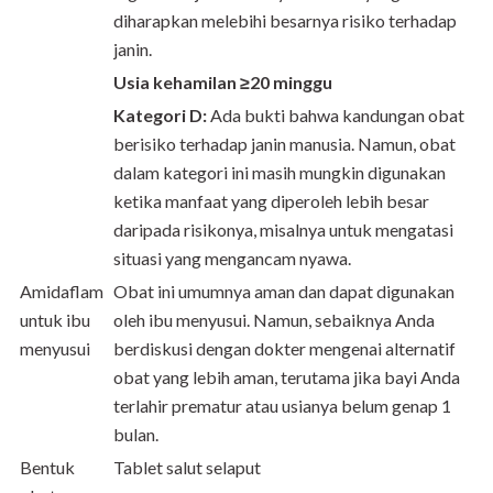
diharapkan melebihi besarnya risiko terhadap
janin.
Usia kehamilan ≥20 minggu
Kategori D:
Ada bukti bahwa kandungan obat
berisiko terhadap janin manusia. Namun, obat
dalam kategori ini masih mungkin digunakan
ketika manfaat yang diperoleh lebih besar
daripada risikonya, misalnya untuk mengatasi
situasi yang mengancam nyawa.
Amidaflam
Obat ini umumnya aman dan dapat digunakan
untuk ibu
oleh ibu menyusui. Namun, sebaiknya Anda
menyusui
berdiskusi dengan dokter mengenai alternatif
obat yang lebih aman, terutama jika bayi Anda
terlahir prematur atau usianya belum genap 1
bulan.
Bentuk
Tablet salut selaput