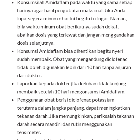
Konsumsilah Amidaflam pada waktu yang sama setiap
harinya agar hasil pengobatan maksimal. Jika Anda
lupa, segera minum obat ini begitu teringat. Namun,
bila waktu minum obat berikutnya sudah dekat,
abaikan dosis yang terlewat dan jangan menggandakan
dosis selanjutnya.
Konsumsi Amidaflam bisa dihentikan begitu nyeri
sudah membaik. Obat yang mengandung diclofenac
tidak boleh digunakan lebih dari 10 hari tanpa anjuran
dari dokter.
Laporkan kepada dokter jika keluhan tidak kunjung
membaik setelah 10 hari mengonsumsi Amidaflam.
Penggunaan obat berisi diclofenac potassium,
terutama dalam jangka panjang, dapat meningkatkan
tekanan darah. Jika memungkinkan, periksalah tekanan
darah secara mandiri dan rutin menggunakan
tensimeter.