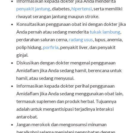
Informasikan kepada dokter jika Anda menderita
penyakit jantung
, diabetes,
hipertensi
, serta memiliki
riwayat serangan jantung maupun stroke.
Konsultasikan penggunaan obat ini dengan dokter jika
Anda pernah atau sedang menderita
tukak lambung
,
perdarahan saluran cerna,
radang usus
, lupus, anemia,
polip hidung,
porfiria
, penyakit liver, dan penyakit
ginjal.
Diskusikan dengan dokter mengenai penggunaan
Amidaflam jika Anda sedang hamil, berencana untuk
hamil, atau sedang menyusui.
Informasikan kepada dokter perihal penggunaan
Amidaflam jika Anda sedang menggunakan obat lain,
termasuk suplemen dan produk herbal. Tujuannya
adalah untuk mengantisipasi terjadinya interaksi
antarobat.
Jangan merokok dan mengonsumsi minuman
beralkohol selama menjalani pengobatan dengan