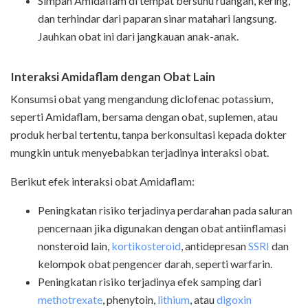
Simpan Amidaflam di tempat bersuhu ruangan, kering,
dan terhindar dari paparan sinar matahari langsung.
Jauhkan obat ini dari jangkauan anak-anak.
Interaksi Amidaflam dengan Obat Lain
Konsumsi obat yang mengandung diclofenac potassium,
seperti Amidaflam, bersama dengan obat, suplemen, atau
produk herbal tertentu, tanpa berkonsultasi kepada dokter
mungkin untuk menyebabkan terjadinya interaksi obat.
Berikut efek interaksi obat Amidaflam:
Peningkatan risiko terjadinya perdarahan pada saluran
pencernaan jika digunakan dengan obat antiinflamasi
nonsteroid lain,
kortikosteroid
, antidepresan
SSRI
dan
kelompok obat pengencer darah, seperti warfarin.
Peningkatan risiko terjadinya efek samping dari
methotrexate
, phenytoin,
lithium
, atau
digoxin