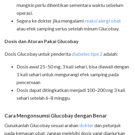
mungkin perlu dihentikan sementara waktu sebelum
operasi.
Segera ke dokter jika mengalami
reaksi alergi obat
atau efek samping serius setelah minum Glucobay.
Dosis dan Aturan Pakai Glucobay
Dosis Glucobay untuk penderita
diabetes tipe 2
adalah:
Dosis awal 25–50 mg, 3 kali sehari, bisa diawali dengan
1 kali sehari untuk mengurangi efek samping pada
pencernaan
Dosis dapat ditingkatkan menjadi 100–200 mg 3 kali
sehari setelah 6–8 minggu.
Cara Mengonsumsi Glucobay dengan Benar
Gunakanlah Glucobay sesuai arahan
dokter
dan petunjuk
pada kemasan obat. Jangan melebihi dosis yang dianjurkan