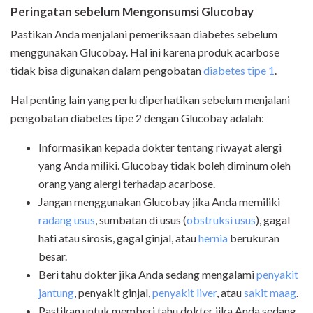
Peringatan sebelum Mengonsumsi Glucobay
Pastikan Anda menjalani pemeriksaan diabetes sebelum
menggunakan Glucobay. Hal ini karena produk acarbose
tidak bisa digunakan dalam pengobatan
diabetes tipe 1
.
Hal penting lain yang perlu diperhatikan sebelum menjalani
pengobatan diabetes tipe 2 dengan Glucobay adalah:
Informasikan kepada dokter tentang riwayat alergi
yang Anda miliki. Glucobay tidak boleh diminum oleh
orang yang alergi terhadap acarbose.
Jangan menggunakan Glucobay jika Anda memiliki
radang usus
, sumbatan di usus (
obstruksi usus
), gagal
hati atau sirosis, gagal ginjal, atau
hernia
berukuran
besar.
Beri tahu dokter jika Anda sedang mengalami
penyakit
jantung
, penyakit ginjal,
penyakit liver
, atau
sakit maag
.
Pastikan untuk memberi tahu dokter jika Anda sedang