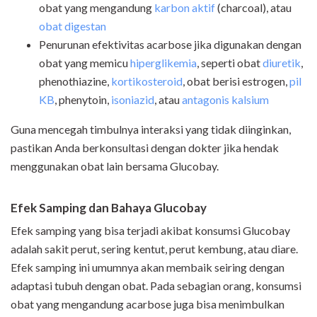
obat yang mengandung
karbon aktif
(charcoal), atau
obat digestan
Penurunan efektivitas acarbose jika digunakan dengan
obat yang memicu
hiperglikemia
, seperti obat
diuretik
,
phenothiazine,
kortikosteroid
, obat berisi estrogen,
pil
KB
, phenytoin,
isoniazid
, atau
antagonis kalsium
Guna mencegah timbulnya interaksi yang tidak diinginkan,
pastikan Anda berkonsultasi dengan dokter jika hendak
menggunakan obat lain bersama Glucobay.
Efek Samping dan Bahaya Glucobay
Efek samping yang bisa terjadi akibat konsumsi Glucobay
adalah sakit perut, sering kentut, perut kembung, atau diare.
Efek samping ini umumnya akan membaik seiring dengan
adaptasi tubuh dengan obat. Pada sebagian orang, konsumsi
obat yang mengandung acarbose juga bisa menimbulkan