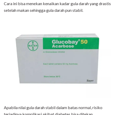
Cara ini bisa menekan kenaikan kadar gula darah yang drastis
setelah makan sehingga gula darah pun stabil.
Apabila nilai gula darah stabil dalam batas normal, risiko
terjadinya komplikasi akibat diabetes bisa ditekan.