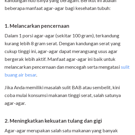
kandungan nutrisinya yang beragam. Berikut ini adalah
beberapa manfaat agar-agar bagi kesehatan tubuh:
1. Melancarkan pencernaan
Dalam 1 porsi agar-agar (sekitar 100 gram), terkandung
kurang lebih 8 gram serat. Dengan kandungan serat yang
cukup tinggi ini, agar-agar dapat merangsang usus agar
bergerak lebih aktif. Manfaat agar-agar ini baik untuk
melancarkan pencernaan dan mencegah serta mengatasi
sulit
buang air besar
.
Jika Anda memiliki masalah sulit BAB atau sembelit, kini
coba mulai konsumsi makanan tinggi serat, salah satunya
agar-agar.
2. Meningkatkan kekuatan tulang dan gigi
Agar-agar merupakan salah satu makanan yang banyak