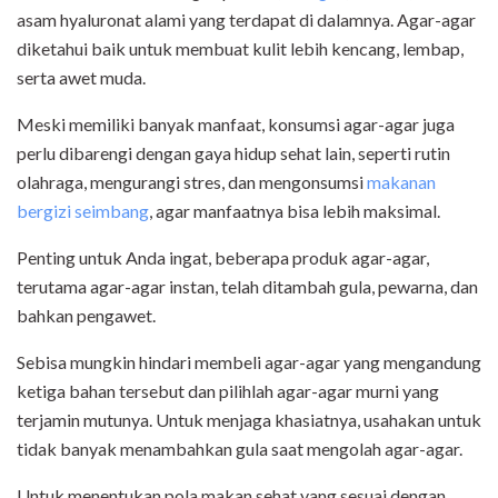
asam hyaluronat alami yang terdapat di dalamnya. Agar-agar
diketahui baik untuk membuat kulit lebih kencang, lembap,
serta awet muda.
Meski memiliki banyak manfaat, konsumsi agar-agar juga
perlu dibarengi dengan gaya hidup sehat lain, seperti rutin
olahraga, mengurangi stres, dan mengonsumsi
makanan
bergizi seimbang
, agar manfaatnya bisa lebih maksimal.
Penting untuk Anda ingat, beberapa produk agar-agar,
terutama agar-agar instan, telah ditambah gula, pewarna, dan
bahkan pengawet.
Sebisa mungkin hindari membeli agar-agar yang mengandung
ketiga bahan tersebut dan pilihlah agar-agar murni yang
terjamin mutunya. Untuk menjaga khasiatnya, usahakan untuk
tidak banyak menambahkan gula saat mengolah agar-agar.
Untuk menentukan pola makan sehat yang sesuai dengan