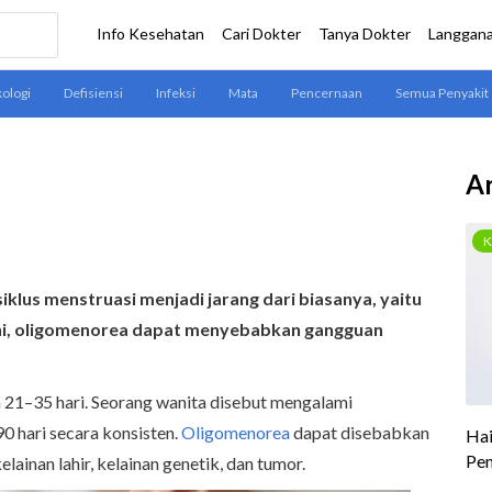
Ar
iklus menstruasi menjadi jarang dari biasanya, yaitu
ngani, oligomenorea dapat menyebabkan gangguan
a 21–35 hari. Seorang wanita disebut mengalami
0 hari secara konsisten.
Oligomenorea
dapat disebabkan
elainan lahir, kelainan genetik, dan tumor.