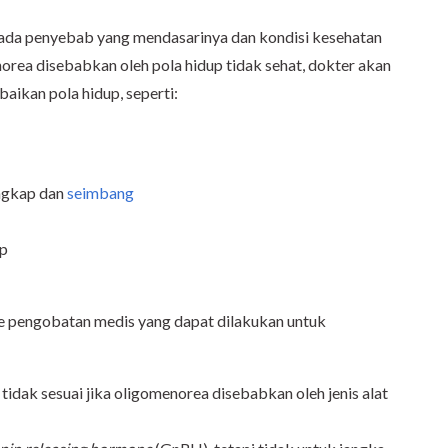
ada penyebab yang mendasarinya dan kondisi kesehatan
norea disebabkan oleh pola hidup tidak sehat, dokter akan
aikan pola hidup, seperti:
ngkap dan
seimbang
up
ode pengobatan medis yang dapat dilakukan untuk
tidak sesuai jika oligomenorea disebabkan oleh jenis alat