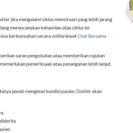
ter jika mengalami siklus menstruasi yang lebih jarang
edang merencanakan kehamilan atau siklus ini
bisa berkonsultasi secara
online
lewat
Chat Bersama
berikan saran pengobatan atau memberikan rujukan
 memerlukan pemeriksaan atau penanganan lebih lanjut.
tanya jawab mengenai kondisi pasien. Dokter akan
ya
diderita
asien