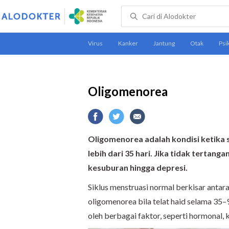
Oligomenorea
Oligomenorea adalah kondisi ketika s
lebih dari 35 hari. Jika tidak terta
kesuburan hingga depresi.
Siklus menstruasi normal berkisar antar
oligomenorea bila telat haid selama 35–9
oleh berbagai faktor, seperti hormonal, k