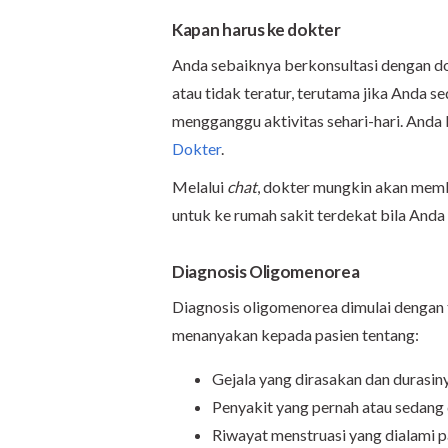
Kapan harus ke dokter
Anda sebaiknya berkonsultasi dengan dok
atau tidak teratur, terutama jika Anda s
mengganggu aktivitas sehari-hari. Anda 
Dokter
.
Melalui
chat
, dokter mungkin akan mem
untuk ke rumah sakit terdekat bila Anda
Diagnosis Oligomenorea
Diagnosis oligomenorea dimulai dengan 
menanyakan kepada pasien tentang:
Gejala yang dirasakan dan durasin
Penyakit yang pernah atau sedang 
Riwayat menstruasi yang dialami p