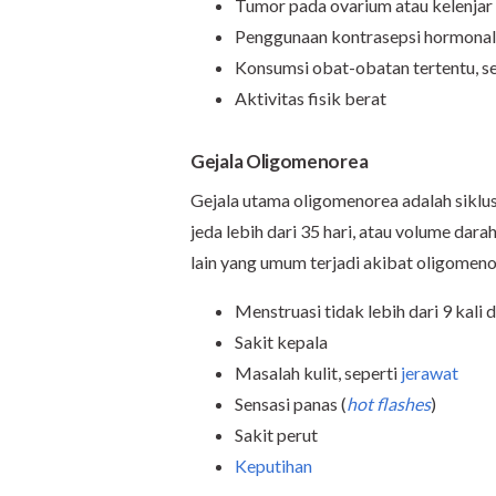
Tumor pada ovarium atau kelenjar
Penggunaan kontrasepsi hormonal,
Konsumsi obat-obatan tertentu, s
Aktivitas fisik berat
Gejala Oligomenorea
Gejala utama oligomenorea adalah siklus 
jeda lebih dari 35 hari, atau volume dara
lain yang umum terjadi akibat oligomeno
Menstruasi tidak lebih dari 9 kali 
Sakit kepala
Masalah kulit, seperti
jerawat
Sensasi panas (
hot flashes
)
Sakit perut
Keputihan