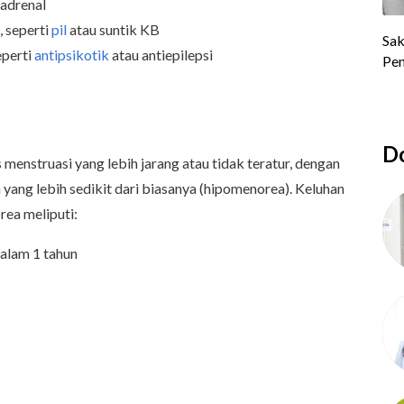
 adrenal
 seperti
pil
atau suntik KB
eperti
antipsikotik
atau antiepilepsi
Do
menstruasi yang lebih jarang atau tidak teratur, dengan
h yang lebih sedikit dari biasanya (hipomenorea). Keluhan
rea meliputi:
dalam 1 tahun