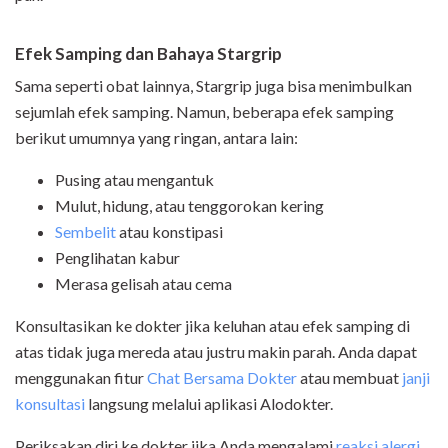
Efek Samping dan Bahaya Stargrip
Sama seperti obat lainnya, Stargrip juga bisa menimbulkan
sejumlah efek samping. Namun, beberapa efek samping
berikut umumnya yang ringan, antara lain:
Pusing atau mengantuk
Mulut, hidung, atau tenggorokan kering
Sembelit
atau konstipasi
Penglihatan kabur
Merasa gelisah atau cema
Konsultasikan ke dokter jika keluhan atau efek samping di
atas tidak juga mereda atau justru makin parah. Anda dapat
menggunakan fitur
Chat Bersama Dokter
atau membuat
janji
konsultasi
langsung melalui aplikasi Alodokter.
Periksakan diri ke dokter jika Anda mengalami
reaksi alergi