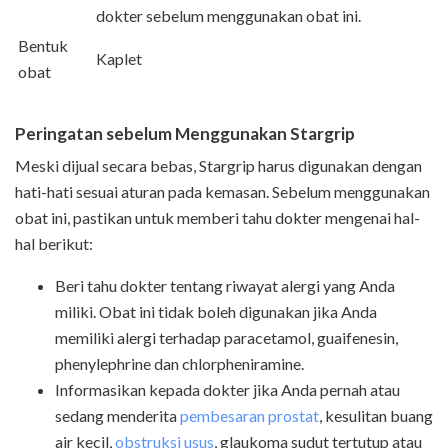
dokter sebelum menggunakan obat ini.
Bentuk
Kaplet
obat
Peringatan sebelum Menggunakan Stargrip
Meski dijual secara bebas, Stargrip harus digunakan dengan
hati-hati sesuai aturan pada kemasan. Sebelum menggunakan
obat ini, pastikan untuk memberi tahu dokter mengenai hal-
hal berikut:
Beri tahu dokter tentang riwayat alergi yang Anda
miliki. Obat ini tidak boleh digunakan jika Anda
memiliki alergi terhadap paracetamol, guaifenesin,
phenylephrine dan chlorpheniramine.
Informasikan kepada dokter jika Anda pernah atau
sedang menderita
pembesaran prostat
, kesulitan buang
air kecil,
obstruksi usus
, glaukoma sudut tertutup atau