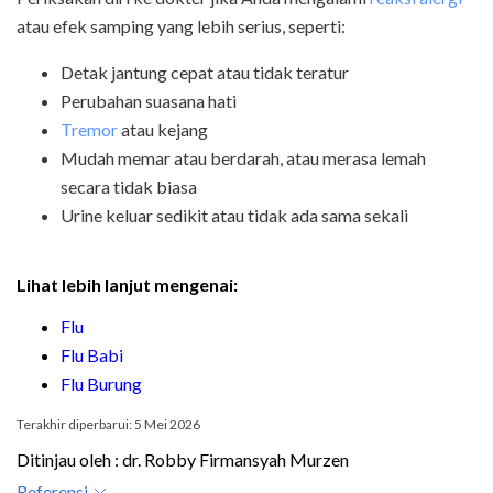
atau efek samping yang lebih serius, seperti:
Detak jantung cepat atau tidak teratur
Perubahan suasana hati
Tremor
atau kejang
Mudah memar atau berdarah, atau merasa lemah
secara tidak biasa
Urine keluar sedikit atau tidak ada sama sekali
Lihat lebih lanjut mengenai:
Flu
Flu Babi
Flu Burung
Terakhir diperbarui: 5 Mei 2026