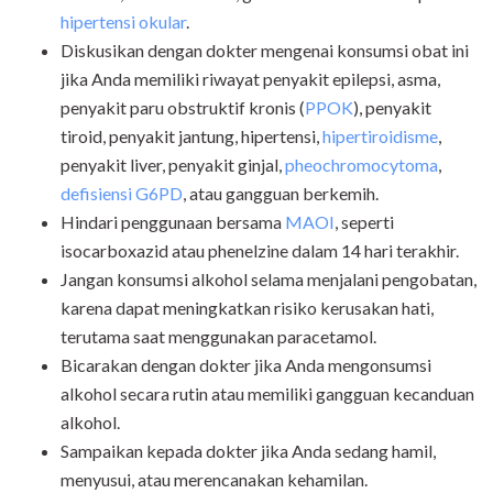
hipertensi okular
.
Diskusikan dengan dokter mengenai konsumsi obat ini
jika Anda memiliki riwayat penyakit epilepsi, asma,
penyakit paru obstruktif kronis (
PPOK
), penyakit
tiroid, penyakit jantung, hipertensi,
hipertiroidisme
,
penyakit liver, penyakit ginjal,
pheochromocytoma
,
defisiensi G6PD
, atau gangguan berkemih.
Hindari penggunaan bersama
MAOI
, seperti
isocarboxazid atau phenelzine dalam 14 hari terakhir.
Jangan konsumsi alkohol selama menjalani pengobatan,
karena dapat meningkatkan risiko kerusakan hati,
terutama saat menggunakan paracetamol.
Bicarakan dengan dokter jika Anda mengonsumsi
alkohol secara rutin atau memiliki gangguan kecanduan
alkohol.
Sampaikan kepada dokter jika Anda sedang hamil,
menyusui, atau merencanakan kehamilan.