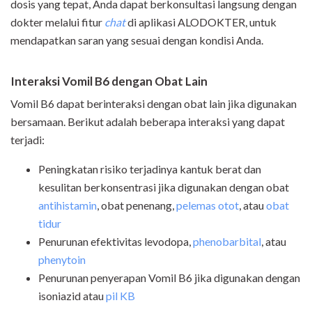
dosis yang tepat, Anda dapat berkonsultasi langsung dengan
dokter melalui fitur
chat
di aplikasi ALODOKTER, untuk
mendapatkan saran yang sesuai dengan kondisi Anda.
Interaksi Vomil B6 dengan Obat Lain
Vomil B6 dapat berinteraksi dengan obat lain jika digunakan
bersamaan. Berikut adalah beberapa interaksi yang dapat
terjadi:
Peningkatan risiko terjadinya kantuk berat dan
kesulitan berkonsentrasi jika digunakan dengan obat
antihistamin
, obat penenang,
pelemas otot
, atau
obat
tidur
Penurunan efektivitas levodopa,
phenobarbital
, atau
phenytoin
Penurunan penyerapan Vomil B6 jika digunakan dengan
isoniazid atau
pil KB