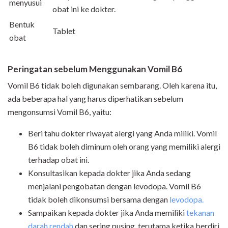
menyusui
obat ini ke dokter.
Bentuk
Tablet
obat
Peringatan sebelum Menggunakan Vomil B6
Vomil B6 tidak boleh digunakan sembarang. Oleh karena itu,
ada beberapa hal yang harus diperhatikan
sebelum
mengonsumsi Vomil B6, yaitu:
Beri tahu dokter riwayat alergi yang Anda miliki. Vomil
B6 tidak boleh diminum oleh orang yang memiliki alergi
terhadap obat ini.
Konsultasikan kepada dokter jika Anda sedang
menjalani pengobatan dengan levodopa. Vomil B6
tidak boleh dikonsumsi bersama dengan
levodopa.
Sampaikan kepada dokter jika Anda memiliki
tekanan
darah rendah
dan sering pusing, terutama ketika berdiri