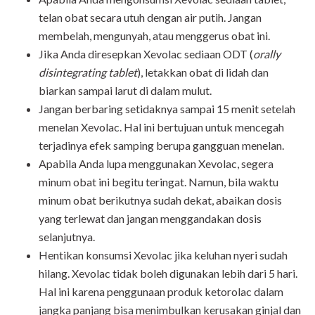
telan obat secara utuh dengan air putih. Jangan
membelah, mengunyah, atau menggerus obat ini.
Jika Anda diresepkan Xevolac sediaan ODT (
orally
disintegrating tablet
), letakkan obat di lidah dan
biarkan sampai larut di dalam mulut.
Jangan berbaring setidaknya sampai 15 menit setelah
menelan Xevolac. Hal ini bertujuan untuk mencegah
terjadinya efek samping berupa gangguan menelan.
Apabila Anda lupa menggunakan Xevolac, segera
minum obat ini begitu teringat. Namun, bila waktu
minum obat berikutnya sudah dekat, abaikan dosis
yang terlewat dan jangan menggandakan dosis
selanjutnya.
Hentikan konsumsi Xevolac jika keluhan nyeri sudah
hilang. Xevolac tidak boleh digunakan lebih dari 5 hari.
Hal ini karena penggunaan produk ketorolac dalam
jangka panjang bisa menimbulkan kerusakan ginjal dan