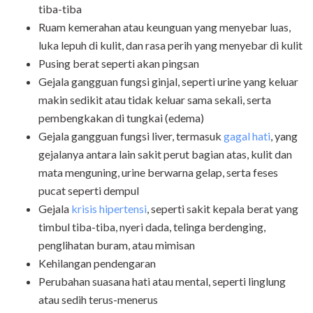
tiba-tiba
Ruam kemerahan atau keunguan yang menyebar luas,
luka lepuh di kulit, dan rasa perih yang menyebar di kulit
Pusing berat seperti akan pingsan
Gejala gangguan fungsi ginjal, seperti urine yang keluar
makin sedikit atau tidak keluar sama sekali, serta
pembengkakan di tungkai (edema)
Gejala gangguan fungsi liver, termasuk
gagal hati
, yang
gejalanya antara lain sakit perut bagian atas, kulit dan
mata menguning, urine berwarna gelap, serta feses
pucat seperti dempul
Gejala
krisis hipertensi
, seperti sakit kepala berat yang
timbul tiba-tiba, nyeri dada, telinga berdenging,
penglihatan buram, atau mimisan
Kehilangan pendengaran
Perubahan suasana hati atau mental, seperti linglung
atau sedih terus-menerus