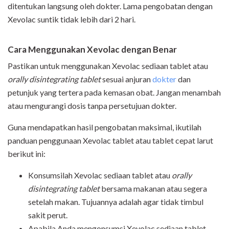
ditentukan langsung oleh dokter. Lama pengobatan dengan
Xevolac suntik tidak lebih dari 2 hari.
Cara Menggunakan Xevolac dengan Benar
Pastikan untuk menggunakan Xevolac sediaan tablet atau
orally disintegrating tablet
sesuai anjuran
dokter
dan
petunjuk yang tertera pada kemasan obat. Jangan menambah
atau mengurangi dosis tanpa persetujuan dokter.
Guna mendapatkan hasil pengobatan maksimal, ikutilah
panduan penggunaan Xevolac tablet atau tablet cepat larut
berikut ini:
Konsumsilah Xevolac sediaan tablet atau
orally
disintegrating tablet
bersama makanan atau segera
setelah makan. Tujuannya adalah agar tidak timbul
sakit perut.
Apabila Anda mengonsumsi Xevolac sediaan tablet,