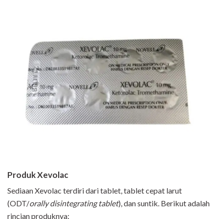
Produk Xevolac
Sediaan Xevolac terdiri dari tablet, tablet cepat larut
(ODT/
orally disintegrating tablet
), dan suntik. Berikut adalah
rincian produknya: