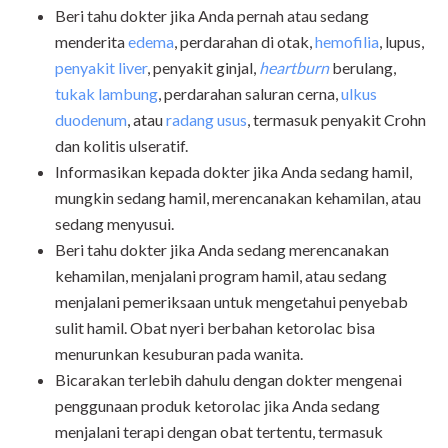
Beri tahu dokter jika Anda pernah atau sedang
menderita
edema
, perdarahan di otak,
hemofilia
, lupus,
penyakit liver
, penyakit ginjal,
heartburn
berulang,
tukak lambung
, perdarahan saluran cerna,
ulkus
duodenum
, atau
radang usus
, termasuk penyakit Crohn
dan kolitis ulseratif.
Informasikan kepada dokter jika Anda sedang hamil,
mungkin sedang hamil, merencanakan kehamilan, atau
sedang menyusui.
Beri tahu dokter jika Anda sedang merencanakan
kehamilan, menjalani program hamil, atau sedang
menjalani pemeriksaan untuk mengetahui penyebab
sulit hamil. Obat nyeri berbahan ketorolac bisa
menurunkan kesuburan pada wanita.
Bicarakan terlebih dahulu dengan dokter mengenai
penggunaan produk ketorolac jika Anda sedang
menjalani terapi dengan obat tertentu, termasuk