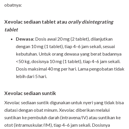
obatnya:
Xevolac sediaan tablet atau
orally disintegrating
tablet
Dewasa:
Dosis awal 20 mg (2 tablet), dilanjutkan
dengan 10 mg (1 tablet), tiap 4–6 jam sekali, sesuai
kebutuhan. Untuk orang dewasa yang berat badannya
<50 kg, dosisnya 10 mg (1 tablet), tiap 4–6 jam sekali.
Dosis maksimal 40 mg per hari. Lama pengobatan tidak
lebih dari 5 hari.
Xevolac sediaan suntik
Xevolac sediaan suntik digunakan untuk nyeri yang tidak bisa
diatasi dengan obat minum. Xevolac diberikan melalui
suntikan ke pembuluh darah (intravena/IV) atau suntikan ke
otot (intramuskular/IM), tiap 4–6 jam sekali. Dosisnya