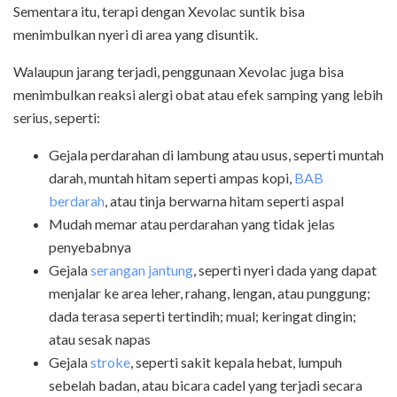
Sementara itu, terapi dengan Xevolac suntik bisa
menimbulkan nyeri di area yang disuntik.
Walaupun jarang terjadi, penggunaan Xevolac juga bisa
menimbulkan reaksi alergi obat atau efek samping yang lebih
serius, seperti:
Gejala perdarahan di lambung atau usus, seperti muntah
darah, muntah hitam seperti ampas kopi,
BAB
berdarah
, atau tinja berwarna hitam seperti aspal
Mudah memar atau perdarahan yang tidak jelas
penyebabnya
Gejala
serangan jantung
, seperti nyeri dada yang dapat
menjalar ke area leher, rahang, lengan, atau punggung;
dada terasa seperti tertindih; mual; keringat dingin;
atau sesak napas
Gejala
stroke
, seperti sakit kepala hebat, lumpuh
sebelah badan, atau bicara cadel yang terjadi secara