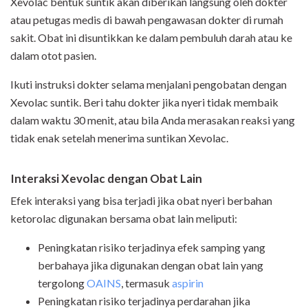
Xevolac bentuk suntik akan diberikan langsung oleh dokter
atau petugas medis di bawah pengawasan dokter di rumah
sakit. Obat ini disuntikkan ke dalam pembuluh darah atau ke
dalam otot pasien.
Ikuti instruksi dokter selama menjalani pengobatan dengan
Xevolac suntik. Beri tahu dokter jika nyeri tidak membaik
dalam waktu 30 menit, atau bila Anda merasakan reaksi yang
tidak enak setelah menerima suntikan Xevolac.
Interaksi Xevolac dengan Obat Lain
Efek interaksi yang bisa terjadi jika obat nyeri berbahan
ketorolac digunakan bersama obat lain meliputi:
Peningkatan risiko terjadinya efek samping yang
berbahaya jika digunakan dengan obat lain yang
tergolong
OAINS
, termasuk
aspirin
Peningkatan risiko terjadinya perdarahan jika