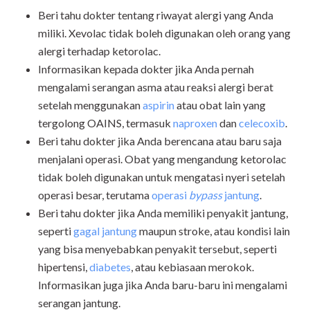
Beri tahu dokter tentang riwayat alergi yang Anda
miliki. Xevolac tidak boleh digunakan oleh orang yang
alergi terhadap ketorolac.
Informasikan kepada dokter jika Anda pernah
mengalami serangan asma atau reaksi alergi berat
setelah menggunakan
aspirin
atau obat lain yang
tergolong OAINS, termasuk
naproxen
dan
celecoxib
.
Beri tahu dokter jika Anda berencana atau baru saja
menjalani operasi. Obat yang mengandung ketorolac
tidak boleh digunakan untuk mengatasi nyeri setelah
operasi besar, terutama
operasi
bypass
jantung
.
Beri tahu dokter jika Anda memiliki penyakit jantung,
seperti
gagal jantung
maupun stroke, atau kondisi lain
yang bisa menyebabkan penyakit tersebut, seperti
hipertensi,
diabetes
, atau kebiasaan merokok.
Informasikan juga jika Anda baru-baru ini mengalami
serangan jantung.