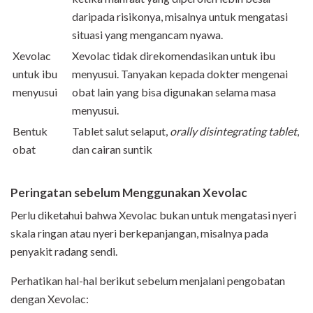
daripada risikonya, misalnya untuk mengatasi
situasi yang mengancam nyawa.
Xevolac
Xevolac tidak direkomendasikan untuk ibu
untuk ibu
menyusui. Tanyakan kepada dokter mengenai
menyusui
obat lain yang bisa digunakan selama masa
menyusui.
Bentuk
Tablet salut selaput,
orally disintegrating tablet
,
obat
dan cairan suntik
Peringatan sebelum Menggunakan Xevolac
Perlu diketahui bahwa Xevolac bukan untuk mengatasi nyeri
skala ringan atau nyeri berkepanjangan, misalnya pada
penyakit radang sendi.
Perhatikan hal-hal berikut sebelum menjalani pengobatan
dengan Xevolac: