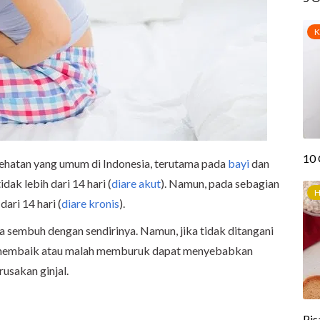
ehatan yang umum di Indonesia, terutama pada
bayi
dan
dak lebih dari 14 hari (
diare akut
). Namun, pada sebagian
dari 14 hari (
diare kronis
).
 sembuh dengan sendirinya. Namun, jika tidak ditangani
ng membaik atau malah memburuk dapat menyebabkan
rusakan ginjal.