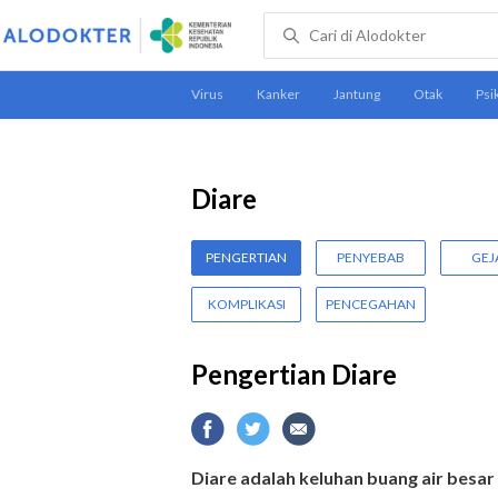
Diare
PENGERTIAN
PENYEBAB
GEJ
KOMPLIKASI
PENCEGAHAN
Pengertian Diare
Diare adalah keluhan buang air besar e