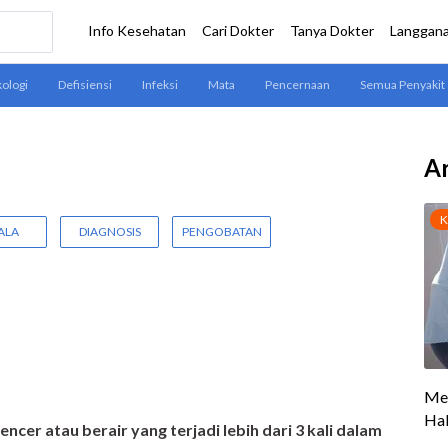
Ar
ALA
DIAGNOSIS
PENGOBATAN
ncer atau berair yang terjadi lebih dari 3 kali dalam