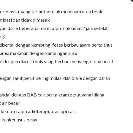
oridiosis), yang terjadi setelah meminum atau tidak
minasi dan tidak dimasak
ngan diare beberapa menit atau maksimal 2 jam setelah
rgi
 disertai dengan kembung, feses berbau asam, serta anus
nsumsi makanan dengan kandungan susu
dai dengan diare kronis yang berbau menyengat dan berat
engan sakit perut, sering mulas, dan diare dengan darah
tandai dengan BAB cair, serta kram perut yang hilang
 air besar
 kemoterapi, radioterapi, atau operasi
au kanker usus besar