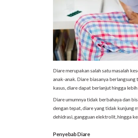
Diare merupakan salah satu masalah kes
anak-anak. Diare biasanya berlangsung ti
kasus, diare dapat berlanjut hingga lebih 
Diare umumnya tidak berbahaya dan bisa
dengan tepat, diare yang tidak kunju
dehidrasi, gangguan elektrolit, hingga ke
Penyebab
Diare