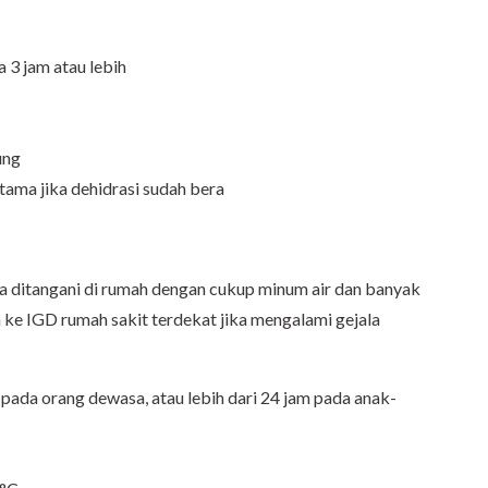
 3 jam atau lebih
ung
ama jika dehidrasi sudah bera
sa ditangani di rumah dengan cukup minum air dan banyak
 ke IGD rumah sakit terdekat jika mengalami gejala
i pada orang dewasa, atau lebih dari 24 jam pada anak-