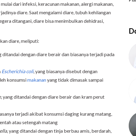
lai dari infeksi, keracunan makanan, alergi makanan,
jadinya diare. Saat mengalami diare, tubuh kehilangan
segera ditangani, diare bisa menimbulkan dehidrasi,
Do
n diare, meliputi:
g ditandai dengan diare berair dan biasanya terjadi pada
n
Escherichia coli
, yang biasanya disebut dengan
leh konsumsi
makanan
yang tidak dimasak sampai
e
, yang ditandai dengan diare berair dan kram perut
iasanya terjadi akibat konsumsi daging kurang matang,
mentah atau setengah matang
ella
, yang ditandai dengan tinja berbau amis, berdarah,