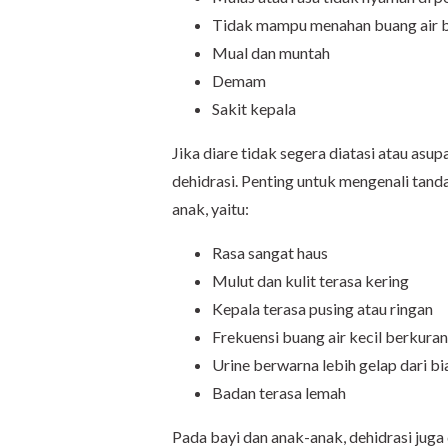
Tidak mampu menahan buang air 
Mual dan muntah
Demam
Sakit kepala
Jika diare tidak segera diatasi atau asu
dehidrasi. Penting untuk mengenali tan
anak, yaitu:
Rasa sangat haus
Mulut dan kulit terasa kering
Kepala terasa pusing atau ringan
Frekuensi buang air kecil berkuran
Urine berwarna lebih gelap dari b
Badan terasa lemah
Pada bayi dan anak-anak, dehidrasi juga 