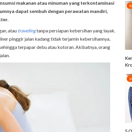
 konsumsi makanan atau minuman yang terkontaminasi
 umumnya dapat sembuh dengan perawatan mandiri,
ter.
gan, atau
traveling
tanpa persiapan kebersihan yang layak.
iner pinggir jalan kadang tidak terjamin kebersihannya,
sehingga terpapar debu atau kotoran. Akibatnya, orang
jalan.