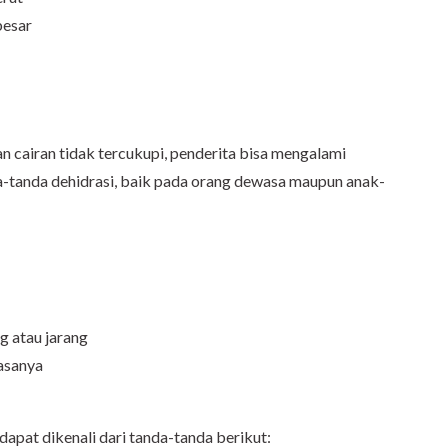
besar
pan cairan tidak tercukupi, penderita bisa mengalami
da-tanda dehidrasi, baik pada orang dewasa maupun anak-
g atau jarang
iasanya
dapat dikenali dari tanda-tanda berikut: