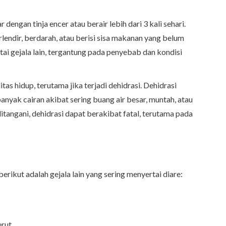
dengan tinja encer atau berair lebih dari 3 kali sehari.
rlendir, berdarah, atau berisi sisa makanan yang belum
sertai gejala lain, tergantung pada penyebab dan kondisi
s hidup, terutama jika terjadi dehidrasi. Dehidrasi
anyak cairan akibat sering buang air besar, muntah, atau
ditangani, dehidrasi dapat berakibat fatal, terutama pada
 berikut adalah gejala lain yang sering menyertai diare:
erut