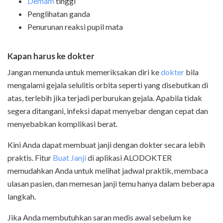
Demam
tinggi
Penglihatan ganda
Penurunan reaksi pupil mata
Kapan harus ke dokter
Jangan menunda untuk memeriksakan diri ke
dokter
bila
mengalami gejala selulitis orbita seperti yang disebutkan di
atas, terlebih jika terjadi perburukan gejala. Apabila tidak
segera ditangani, infeksi dapat menyebar dengan cepat dan
menyebabkan komplikasi berat.
Kini Anda dapat membuat janji dengan dokter secara lebih
praktis. Fitur
Buat Janji
di
aplikasi ALODOKTER
memudahkan Anda untuk melihat jadwal praktik, membaca
ulasan pasien, dan memesan janji temu hanya dalam beberapa
langkah.
Jika Anda membutuhkan saran medis awal sebelum ke