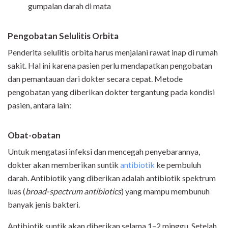
gumpalan darah di mata
Pengobatan Selulitis Orbita
Penderita selulitis orbita harus menjalani rawat inap di rumah
sakit. Hal ini karena pasien perlu mendapatkan pengobatan
dan pemantauan dari dokter secara cepat. Metode
pengobatan yang diberikan dokter tergantung pada kondisi
pasien, antara lain:
Obat-obatan
Untuk mengatasi infeksi dan mencegah penyebarannya,
dokter akan memberikan suntik
antibiotik
ke pembuluh
darah. Antibiotik yang diberikan adalah antibiotik spektrum
luas (
broad-spectrum antibiotics
) yang mampu membunuh
banyak jenis bakteri.
Antibiotik suntik akan diberikan selama 1–2 minggu. Setelah