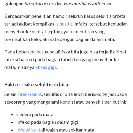
golongan
Streptococcus
, dan
Haemophilus influenza
.
Berdasarkan penelitian, hampir seluruh kasus selulitis orbita
terjadi akibat komplikasi
sinusitis
. Infeksi tersebut kemudian
menyebar ke orbital septum, yaitu membran yang
memisahkan kelopak mata dengan bagian dalam mata.
Pada beberapa kasus, selulitis orbita juga bisa terjadi akibat
infeksi bakteri pada bagian tubuh lain yang menyebar ke
mata, misalnya
abses gigi
.
Faktor risiko selulitis orbita
Selain
infeksi sinus
, selulitis orbita lebih berisiko terjadi pada
seseorang yang mengalami kondisi atau penyakit berikut ini:
Cedera pada mata
Infeksi pada bagian dalam gigi
Infeksi kulit
di wajah atau sekitar mata