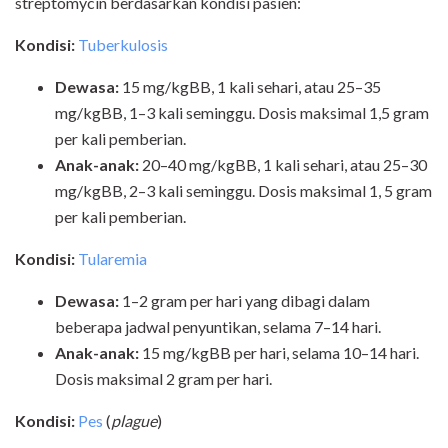
streptomycin berdasarkan kondisi pasien:
Kondisi:
Tuberkulosis
Dewasa:
15 mg/kgBB, 1 kali sehari, atau 25–35
mg/kgBB, 1–3 kali seminggu. Dosis maksimal 1,5 gram
per kali pemberian.
Anak-anak:
20–40 mg/kgBB, 1 kali sehari, atau 25–30
mg/kgBB, 2–3 kali seminggu. Dosis maksimal 1, 5 gram
per kali pemberian.
Kondisi:
Tularemia
Dewasa:
1–2 gram per hari yang dibagi dalam
beberapa jadwal penyuntikan, selama 7–14 hari.
Anak-anak:
15 mg/kgBB per hari, selama 10–14 hari.
Dosis maksimal 2 gram per hari.
Kondisi:
Pes
(
plague
)