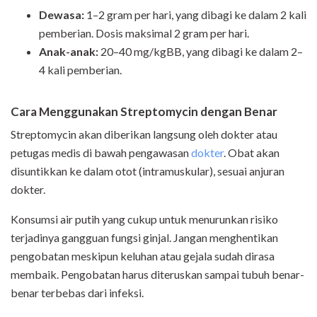
Dewasa:
1–2 gram per hari, yang dibagi ke dalam 2 kali
pemberian. Dosis maksimal 2 gram per hari.
Anak-anak:
20–40 mg/kgBB, yang dibagi ke dalam 2–
4 kali pemberian.
Cara Menggunakan Streptomycin dengan Benar
Streptomycin akan diberikan langsung oleh dokter atau
petugas medis di bawah pengawasan
dokter
. Obat akan
disuntikkan ke dalam otot (intramuskular), sesuai anjuran
dokter.
Konsumsi air putih yang cukup untuk menurunkan risiko
terjadinya gangguan fungsi ginjal. Jangan menghentikan
pengobatan meskipun keluhan atau gejala sudah dirasa
membaik. Pengobatan harus diteruskan sampai tubuh benar-
benar terbebas dari infeksi.