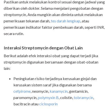
Pastikan untuk melakukan kontrol sesuai dengan jadwal yang
diberikan oleh dokter. Selama menjalani pengobatan dengan
streptomycin, Anda mungkin akan diminta untuk melakukan
pemeriksaan tekanan darah,
tes darah lengkap
, atau
pemeriksaan indikator faktor pembekuan darah, seperti INR,
secara rutin.
Interaksi
Streptomycin dengan Obat Lain
Berikut adalah efek interaksi obat yang dapat terjadi jika
streptomycin digunakan bersamaan dengan obat-obatan
lain:
Peningkatan risiko terjadinya kerusakan ginjal dan
kerusakan sistem saraf jika digunakan bersama
cefpirome
, neomycin,
kanamycin
, gentamicin,
paromomycin,
polymyxin B
, colistin,
tobramycin
,
bacitracin atau
ciclosporin