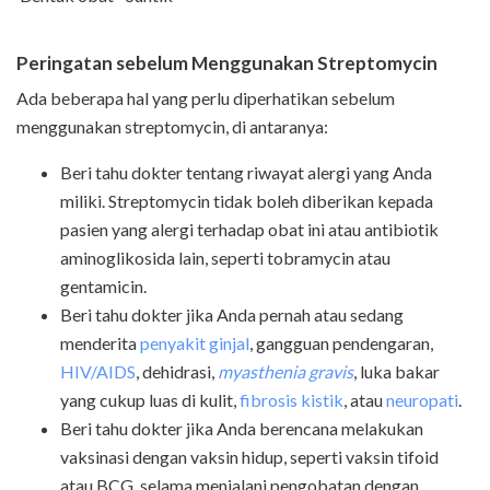
Peringatan sebelum Menggunakan Streptomycin
Ada beberapa hal yang perlu diperhatikan sebelum
menggunakan streptomycin, di antaranya:
Beri tahu dokter tentang riwayat alergi yang Anda
miliki. Streptomycin tidak boleh diberikan kepada
pasien yang alergi terhadap obat ini atau antibiotik
aminoglikosida lain, seperti tobramycin atau
gentamicin.
Beri tahu dokter jika Anda pernah atau sedang
menderita
penyakit ginjal
, gangguan pendengaran,
HIV/AIDS
, dehidrasi,
myasthenia gravis
, luka bakar
yang cukup luas di kulit,
fibrosis kistik
, atau
neuropati
.
Beri tahu dokter jika Anda berencana melakukan
vaksinasi dengan vaksin hidup, seperti vaksin tifoid
atau BCG, selama menjalani pengobatan dengan