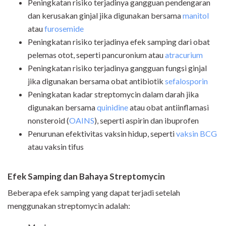
Peningkatan risiko terjadinya gangguan pendengaran
dan kerusakan ginjal jika digunakan bersama
manitol
atau
furosemide
Peningkatan risiko terjadinya efek samping dari obat
pelemas otot, seperti pancuronium atau
atracurium
Peningkatan risiko terjadinya gangguan fungsi ginjal
jika digunakan bersama obat antibiotik
sefalosporin
Peningkatan kadar streptomycin dalam darah jika
digunakan bersama
quinidine
atau obat antiinflamasi
nonsteroid (
OAINS
), seperti aspirin dan ibuprofen
Penurunan efektivitas vaksin hidup, seperti
vaksin BCG
atau vaksin tifus
Efek Samping dan Bahaya Streptomycin
Beberapa efek samping yang dapat terjadi setelah
menggunakan streptomycin adalah: