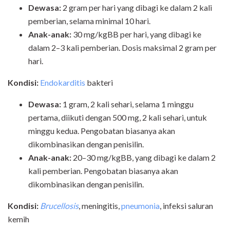
Dewasa:
2 gram per hari yang dibagi ke dalam 2 kali
pemberian, selama minimal 10 hari.
Anak-anak:
30 mg/kgBB per hari, yang dibagi ke
dalam 2–3 kali pemberian. Dosis maksimal 2 gram per
hari.
Kondisi:
Endokarditis
bakteri
Dewasa:
1 gram, 2 kali sehari, selama 1 minggu
pertama, diikuti dengan 500 mg, 2 kali sehari, untuk
minggu kedua. Pengobatan biasanya akan
dikombinasikan dengan penisilin.
Anak-anak:
20–30 mg/kgBB, yang dibagi ke dalam 2
kali pemberian. Pengobatan biasanya akan
dikombinasikan dengan penisilin.
Kondisi:
Brucellosis
, meningitis,
pneumonia
, infeksi saluran
kemih