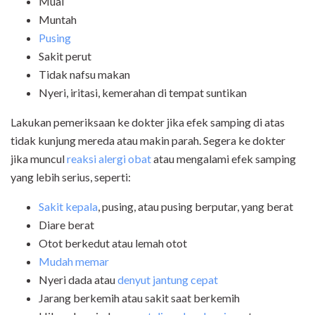
Mual
Muntah
Pusing
Sakit perut
Tidak nafsu makan
Nyeri, iritasi, kemerahan di tempat suntikan
Lakukan pemeriksaan ke dokter jika efek samping di atas
tidak kunjung mereda atau makin parah. Segera ke dokter
jika muncul
reaksi alergi obat
atau mengalami efek samping
yang lebih serius, seperti:
Sakit kepala
, pusing, atau pusing berputar, yang berat
Diare berat
Otot berkedut atau lemah otot
Mudah memar
Nyeri dada atau
denyut jantung cepat
Jarang berkemih atau sakit saat berkemih