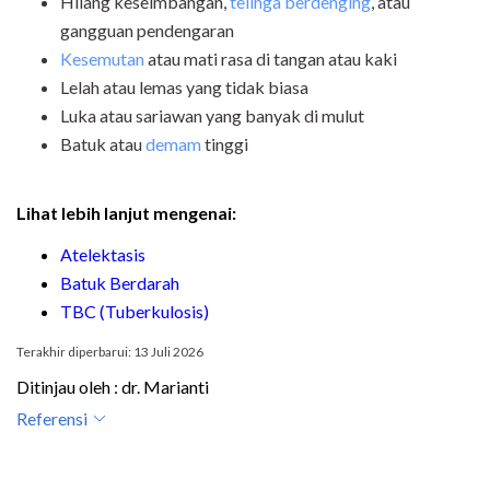
Hilang keseimbangan,
telinga berdenging
, atau
gangguan pendengaran
Kesemutan
atau mati rasa di tangan atau kaki
Lelah atau lemas yang tidak biasa
Luka atau sariawan yang banyak di mulut
Batuk atau
demam
tinggi
Lihat lebih lanjut mengenai:
Atelektasis
Batuk Berdarah
TBC (Tuberkulosis)
Terakhir diperbarui: 13 Juli 2026