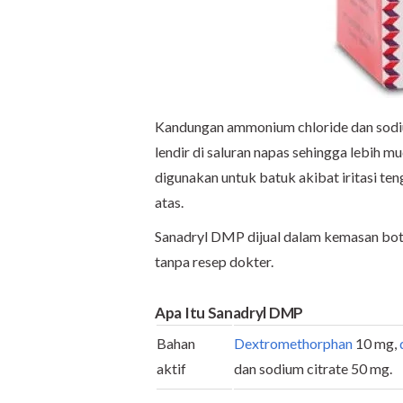
Kandungan ammonium chloride dan sodi
lendir di saluran napas sehingga lebih 
digunakan untuk batuk akibat iritasi ten
atas.
Sanadryl DMP dijual dalam kemasan bot
tanpa resep dokter.
Apa Itu Sanadryl DMP
Bahan
Dextromethorphan
10 mg,
aktif
dan sodium citrate 50 mg.