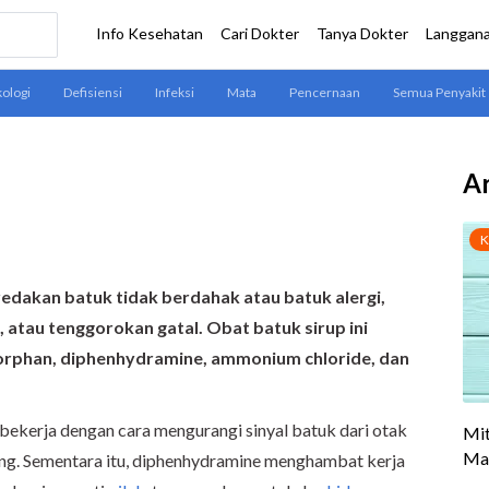
Ar
dakan batuk tidak berdahak atau batuk alergi,
, atau tenggorokan gatal. Obat batuk sirup ini
phan, diphenhydramine, ammonium chloride, dan
kerja dengan cara mengurangi sinyal batuk dari otak
ang. Sementara itu, diphenhydramine menghambat kerja