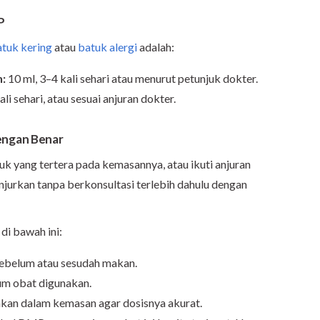
P
tuk kering
atau
batuk alergi
adalah:
n:
10 ml, 3–4 kali sehari atau menurut petunjuk dokter.
ali sehari, atau sesuai anjuran dokter.
engan Benar
k yang tertera pada kemasannya, atau ikuti anjuran
njurkan tanpa berkonsultasi terlebih dahulu dengan
di bawah ini:
ebelum atau sesudah makan.
m obat digunakan.
akan dalam kemasan agar dosisnya akurat.