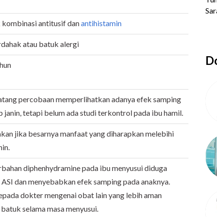
 kombinasi antitusif dan
antihistamin
dahak atau batuk alergi
Do
hun
natang percobaan memperlihatkan adanya efek samping
anin, tetapi belum ada studi terkontrol pada ibu hamil.
akan jika besarnya manfaat yang diharapkan melebihi
in.
bahan diphenhydramine pada ibu menyusui diduga
 ASI dan menyebabkan efek samping pada anaknya.
kepada dokter mengenai obat lain yang lebih aman
 batuk selama masa menyusui.