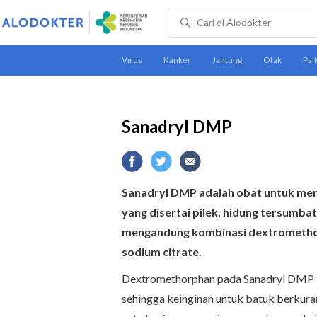
Sanadryl DMP
Sanadryl DMP adalah obat untuk mere
yang disertai pilek, hidung tersumbat
mengandung kombinasi dextromethor
sodium citrate.
Dextromethorphan pada Sanadryl DMP be
sehingga keinginan untuk batuk berkur