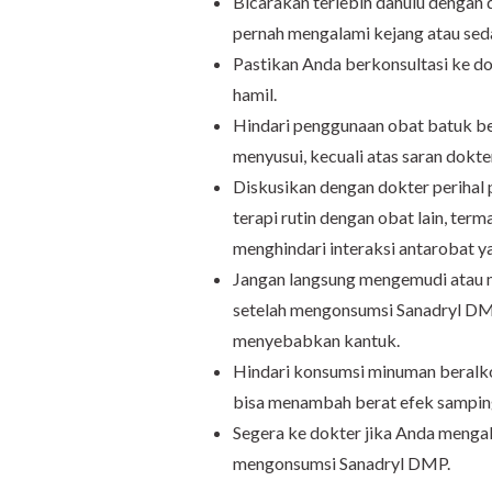
Bicarakan terlebih dahulu dengan
pernah mengalami kejang atau se
Pastikan Anda berkonsultasi ke 
hamil.
Hindari penggunaan obat batuk b
menyusui, kecuali atas saran dokte
Diskusikan dengan dokter perihal
terapi rutin dengan obat lain, te
menghindari interaksi antarobat ya
Jangan langsung mengemudi atau 
setelah mengonsumsi Sanadryl DMP
menyebabkan kantuk.
Hindari konsumsi minuman beralko
bisa menambah berat efek samping
Segera ke dokter jika Anda menga
mengonsumsi Sanadryl DMP.