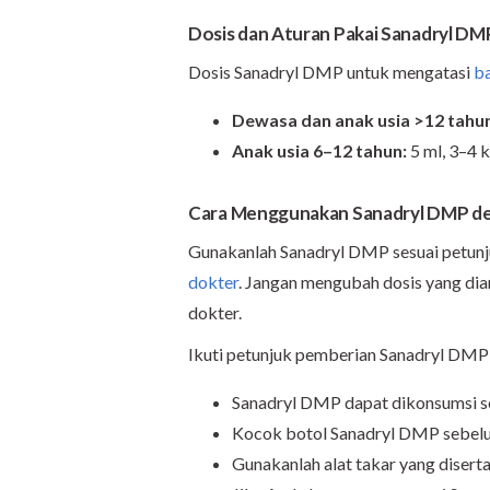
Dosis dan Aturan Pakai Sanadryl DM
Dosis Sanadryl DMP untuk mengatasi
ba
Dewasa dan anak usia >12 tahu
Anak usia 6–12 tahun:
5 ml, 3–4 k
Cara Menggunakan Sanadryl DMP d
Gunakanlah Sanadryl DMP sesuai petunju
dokter
. Jangan mengubah dosis yang dia
dokter.
Ikuti petunjuk pemberian Sanadryl DMP 
Sanadryl DMP dapat dikonsumsi s
Kocok botol Sanadryl DMP sebelu
Gunakanlah alat takar yang disert